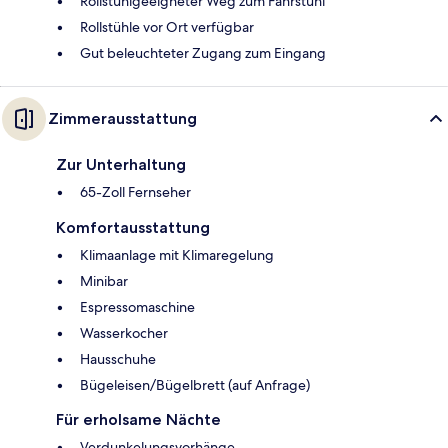
Rollstuhlgeeigneter Weg zum Fahrstuhl
Rollstühle vor Ort verfügbar
Gut beleuchteter Zugang zum Eingang
Zimmerausstattung
Zur Unterhaltung
65-Zoll Fernseher
Komfortausstattung
Klimaanlage mit Klimaregelung
Minibar
Espressomaschine
Wasserkocher
Hausschuhe
Bügeleisen/Bügelbrett (auf Anfrage)
Für erholsame Nächte
Verdunkelungsvorhänge