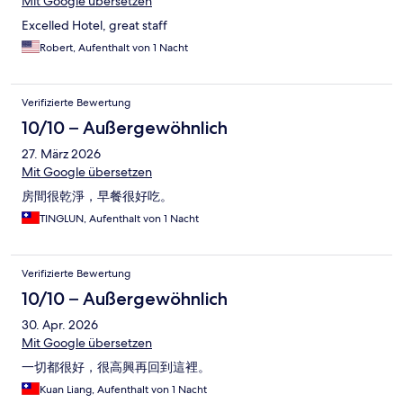
Mit Google übersetzen
Excelled Hotel, great staff
Robert, Aufenthalt von 1 Nacht
Verifizierte Bewertung
10/10 – Außergewöhnlich
27. März 2026
Mit Google übersetzen
房間很乾淨，早餐很好吃。
TINGLUN, Aufenthalt von 1 Nacht
Verifizierte Bewertung
10/10 – Außergewöhnlich
30. Apr. 2026
Mit Google übersetzen
一切都很好，很高興再回到這裡。
Kuan Liang, Aufenthalt von 1 Nacht