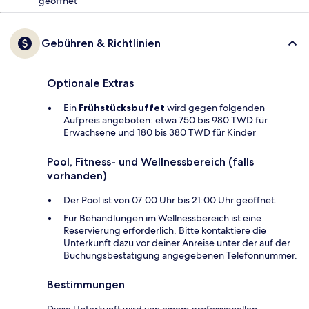
geöffnet
Gebühren & Richtlinien
Optionale Extras
Ein
Frühstücksbuffet
wird gegen folgenden
Aufpreis angeboten: etwa 750 bis 980 TWD für
Erwachsene und 180 bis 380 TWD für Kinder
Pool, Fitness- und Wellnessbereich (falls
vorhanden)
Der Pool ist von 07:00 Uhr bis 21:00 Uhr geöffnet.
Für Behandlungen im Wellnessbereich ist eine
Reservierung erforderlich. Bitte kontaktiere die
Unterkunft dazu vor deiner Anreise unter der auf der
Buchungsbestätigung angegebenen Telefonnummer.
Bestimmungen
Diese Unterkunft wird von einem professionellen