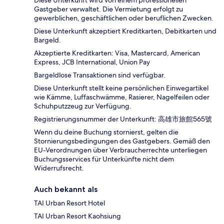
Gastgeber verwaltet. Die Vermietung erfolgt zu
gewerblichen, geschäftlichen oder beruflichen Zwecken.
Diese Unterkunft akzeptiert Kreditkarten, Debitkarten und
Bargeld.
Akzeptierte Kreditkarten: Visa, Mastercard, American
Express, JCB International, Union Pay
Bargeldlose Transaktionen sind verfügbar.
Diese Unterkunft stellt keine persönlichen Einwegartikel
wie Kämme, Luffaschwämme, Rasierer, Nagelfeilen oder
Schuhputzzeug zur Verfügung.
Registrierungsnummer der Unterkunft: 高雄市旅館565號
Wenn du deine Buchung stornierst, gelten die
Stornierungsbedingungen des Gastgebers. Gemäß den
EU-Verordnungen über Verbraucherrechte unterliegen
Buchungsservices für Unterkünfte nicht dem
Widerrufsrecht.
Auch bekannt als
TAI Urban Resort Hotel
TAI Urban Resort Kaohsiung