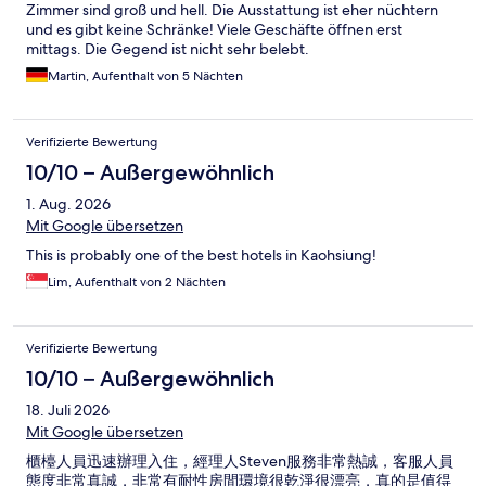
Zimmer sind groß und hell. Die Ausstattung ist eher nüchtern
und es gibt keine Schränke! Viele Geschäfte öffnen erst
mittags. Die Gegend ist nicht sehr belebt.
Martin, Aufenthalt von 5 Nächten
Verifizierte Bewertung
10/10 – Außergewöhnlich
1. Aug. 2026
Mit Google übersetzen
This is probably one of the best hotels in Kaohsiung!
Lim, Aufenthalt von 2 Nächten
Verifizierte Bewertung
10/10 – Außergewöhnlich
18. Juli 2026
Mit Google übersetzen
櫃檯人員迅速辦理入住，經理人Steven服務非常熱誠，客服人員
態度非常真誠，非常有耐性房間環境很乾淨很漂亮，真的是值得