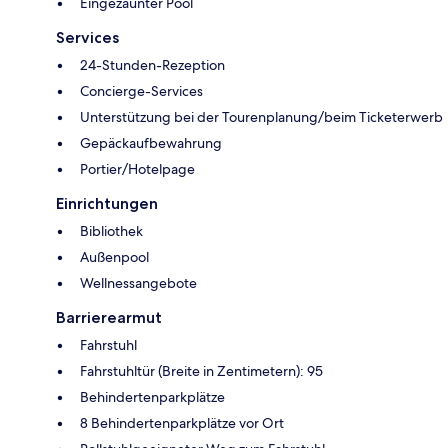
Eingezäunter Pool
Services
24-Stunden-Rezeption
Concierge-Services
Unterstützung bei der Tourenplanung/beim Ticketerwerb
Gepäckaufbewahrung
Portier/Hotelpage
Einrichtungen
Bibliothek
Außenpool
Wellnessangebote
Barrierearmut
Fahrstuhl
Fahrstuhltür (Breite in Zentimetern): 95
Behindertenparkplätze
8 Behindertenparkplätze vor Ort