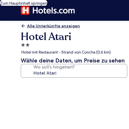
Zum Hauptinhalt springen
Alle Unterkünfte anzeigen
Hotel Atari
2.0-
Sterne-
Hotel mit Restaurant - Strand von Concha (0,6 km)
Unterkunft
Wähle deine Daten, um Preise zu sehen
Wo soll’s hingehen?
Fotogalerie
von
Hotel
Atari