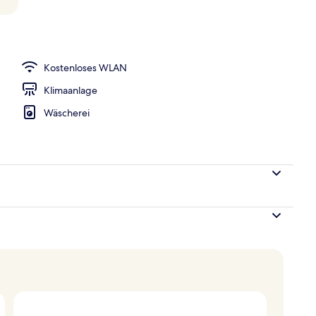
r Unterkunft
Kostenloses WLAN
Klimaanlage
Wäscherei