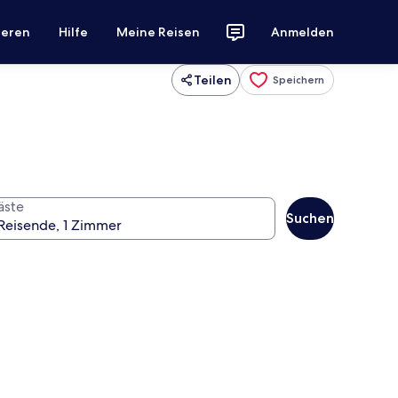
ieren
Hilfe
Meine Reisen
Anmelden
Teilen
Speichern
äste
Suchen