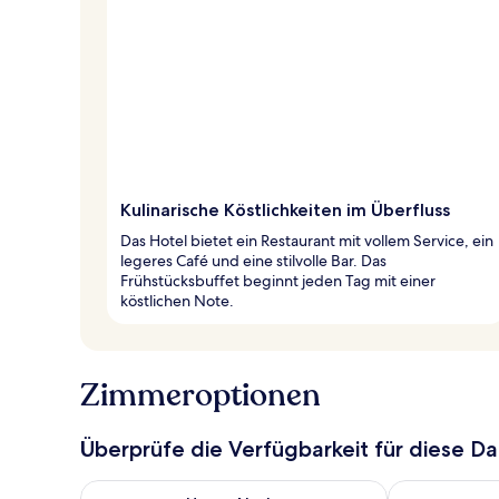
Kulinarische Köstlichkeiten im Überfluss
Das Hotel bietet ein Restaurant mit vollem Service, ein
legeres Café und eine stilvolle Bar. Das
Frühstücksbuffet beginnt jeden Tag mit einer
köstlichen Note.
Zimmeroptionen
Überprüfe die Verfügbarkeit für diese D
Überprüfe die Verfügbarkeit für heute Nacht, Aug. 7
Überprüfe die