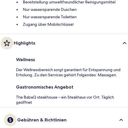
Bereitstellung umweltfreundlicher Reinigungsmittel
Nur wassersparende Duschen
Nur wassersparende Toiletten
Zugang über Mobilschlüssel
Highlights
Wellness
Der Wellnessbereich sorgt garantiert für Entspannung und
Erholung. Zu den Services gehört Folgendes: Massagen.
Gastronomisches Angebot
The BabaQ steakhouse – ein Steakhaus vor Ort. Täglich
geöffnet
Gebühren & Richtlinien