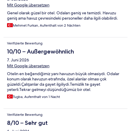
Mit Google übersetzen
Genel olarak güzel bir otel. Odaları geniş ve temizdi. Havuzu
geniş ama havuz çevresindeki personeller daha ilgili olabilirdi.
Mehmet Furkan, Aufenthalt von 2 Nächten
Verifizierte Bewertung
10/10 – Außergewöhnlich
7. Juni 2026
Mit Google übersetzen
Otelin en beğendiğimiz yanı havuzun büyük olmasiydi. Odalar
konum olarak havuzun etrafında, özel alanlar olması çok
güzeldi.Çalışanlar da gayet ilgiliydi.Temizlik te gayet
yeterli.Tekrar gelmeyi düşündüğümüz bir otel.
Tugba, Aufenthalt von 1 Nacht
Verifizierte Bewertung
8/10 – Sehr gut