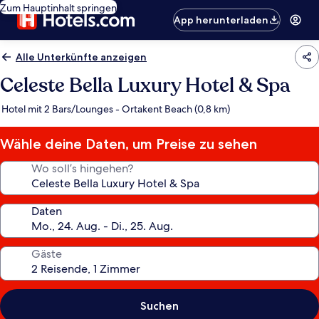
Zum Hauptinhalt springen
App herunterladen
Alle Unterkünfte anzeigen
Celeste Bella Luxury Hotel & Spa
Hotel mit 2 Bars/Lounges - Ortakent Beach (0,8 km)
Wähle deine Daten, um Preise zu sehen
Wo soll’s hingehen?
Daten
Gäste
Suchen