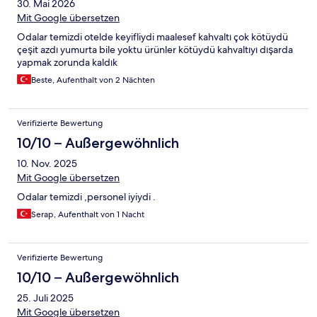
30. Mai 2026
Mit Google übersetzen
Odalar temizdi otelde keyifliydi maalesef kahvaltı çok kötüydü
çeşit azdı yumurta bile yoktu ürünler kötüydü kahvaltıyı dışarda
yapmak zorunda kaldık
Beste, Aufenthalt von 2 Nächten
Verifizierte Bewertung
10/10 – Außergewöhnlich
10. Nov. 2025
Mit Google übersetzen
Odalar temizdi ,personel iyiydi .
Serap, Aufenthalt von 1 Nacht
Verifizierte Bewertung
10/10 – Außergewöhnlich
25. Juli 2025
Mit Google übersetzen