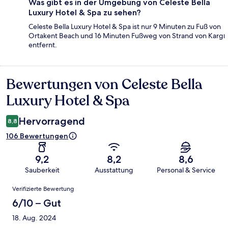
Was gibt es in der Umgebung von Celeste Bella
Luxury Hotel & Spa zu sehen?
Celeste Bella Luxury Hotel & Spa ist nur 9 Minuten zu Fuß von
Ortakent Beach und 16 Minuten Fußweg von Strand von Kargı
entfernt.
Bewertungen von Celeste Bella
Bewertungen
Luxury Hotel & Spa
Hervorragend
8,8
106 Bewertungen
9,2
8,2
8,6
Sauberkeit
Ausstattung
Personal & Service
Bewertungen
Verifizierte Bewertung
6/10 – Gut
18. Aug. 2024