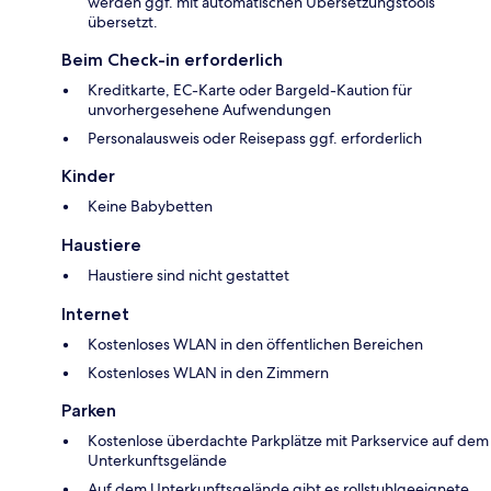
werden ggf. mit automatischen Übersetzungstools
übersetzt.
Beim Check-in erforderlich
Kreditkarte, EC-Karte oder Bargeld-Kaution für
unvorhergesehene Aufwendungen
Personalausweis oder Reisepass ggf. erforderlich
Kinder
Keine Babybetten
Haustiere
Haustiere sind nicht gestattet
Internet
Kostenloses WLAN in den öffentlichen Bereichen
Kostenloses WLAN in den Zimmern
Parken
Kostenlose überdachte Parkplätze mit Parkservice auf dem
Unterkunftsgelände
Auf dem Unterkunftsgelände gibt es rollstuhlgeeignete