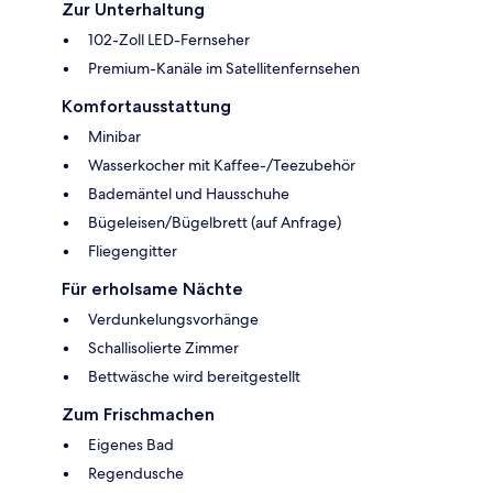
Zur Unterhaltung
102-Zoll LED-Fernseher
Premium-Kanäle im Satellitenfernsehen
Komfortausstattung
Minibar
Wasserkocher mit Kaffee-/Teezubehör
Bademäntel und Hausschuhe
Bügeleisen/Bügelbrett (auf Anfrage)
Fliegengitter
Für erholsame Nächte
Verdunkelungsvorhänge
Schallisolierte Zimmer
Bettwäsche wird bereitgestellt
Zum Frischmachen
Eigenes Bad
Regendusche