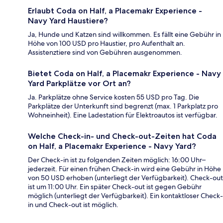
Erlaubt Coda on Half, a Placemakr Experience -
Navy Yard Haustiere?
Ja, Hunde und Katzen sind willkommen. Es fällt eine Gebühr in
Höhe von 100 USD pro Haustier, pro Aufenthalt an.
Assistenztiere sind von Gebühren ausgenommen.
Bietet Coda on Half, a Placemakr Experience - Navy
Yard Parkplätze vor Ort an?
Ja. Parkplätze ohne Service kosten 55 USD pro Tag. Die
Parkplätze der Unterkunft sind begrenzt (max. 1 Parkplatz pro
Wohneinheit). Eine Ladestation für Elektroautos ist verfügbar.
Welche Check-in- und Check-out-Zeiten hat Coda
on Half, a Placemakr Experience - Navy Yard?
Der Check-in ist zu folgenden Zeiten möglich: 16:00 Uhr–
jederzeit. Für einen frühen Check-in wird eine Gebühr in Höhe
von 50 USD erhoben (unterliegt der Verfügbarkeit). Check-out
ist um 11:00 Uhr. Ein später Check-out ist gegen Gebühr
möglich (unterliegt der Verfügbarkeit). Ein kontaktloser Check-
in und Check-out ist möglich.