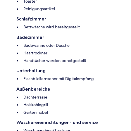
Toaster
Reinigungsartikel
Schlafzimmer
Bettwäsche wird bereitgestellt
Badezimmer
Badewanne oder Dusche
Haartrockner
Handtücher werden bereitgestellt
Unterhaltung
Flachbildfernseher mit Digitalempfang
Außenbereiche
Dachterrasse
Holzkohlegrill
Gartenmöbel
Wäschereieinrichtungen- und service
Waschmaschine/Trockner