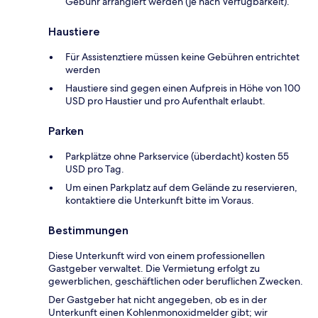
Gebühr arrangiert werden (je nach Verfügbarkeit).
Haustiere
Für Assistenztiere müssen keine Gebühren entrichtet
werden
Haustiere sind gegen einen Aufpreis in Höhe von 100
USD pro Haustier und pro Aufenthalt erlaubt.
Parken
Parkplätze ohne Parkservice (überdacht) kosten 55
USD pro Tag.
Um einen Parkplatz auf dem Gelände zu reservieren,
kontaktiere die Unterkunft bitte im Voraus.
Bestimmungen
Diese Unterkunft wird von einem professionellen
Gastgeber verwaltet. Die Vermietung erfolgt zu
gewerblichen, geschäftlichen oder beruflichen Zwecken.
Der Gastgeber hat nicht angegeben, ob es in der
Unterkunft einen Kohlenmonoxidmelder gibt; wir