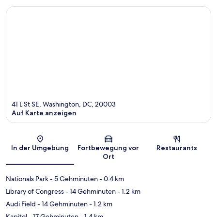
41 L St SE, Washington, DC, 20003
Auf Karte anzeigen
Karte
In der Umgebung
Fortbewegung vor
Restaurants
Ort
Nationals Park
- 5 Gehminuten
- 0.4 km
Library of Congress
- 14 Gehminuten
- 1.2 km
Audi Field
- 14 Gehminuten
- 1.2 km
Kapitol
- 17 Gehminuten
- 1.4 km