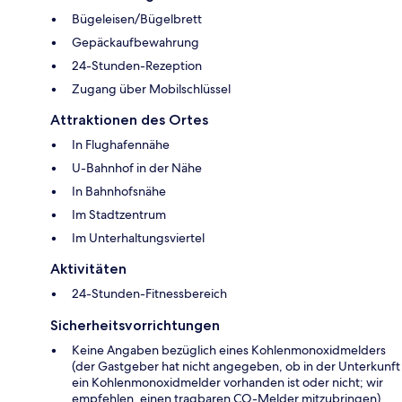
Bügeleisen/Bügelbrett
Gepäckaufbewahrung
24-Stunden-Rezeption
Zugang über Mobilschlüssel
Attraktionen des Ortes
In Flughafennähe
U-Bahnhof in der Nähe
In Bahnhofsnähe
Im Stadtzentrum
Im Unterhaltungsviertel
Aktivitäten
24-Stunden-Fitnessbereich
Sicherheitsvorrichtungen
Keine Angaben bezüglich eines Kohlenmonoxidmelders
(der Gastgeber hat nicht angegeben, ob in der Unterkunft
ein Kohlenmonoxidmelder vorhanden ist oder nicht; wir
empfehlen, einen tragbaren CO-Melder mitzubringen)