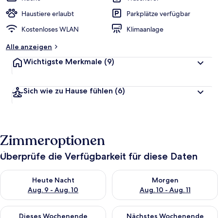
Haustiere erlaubt
Parkplätze verfügbar
Kostenloses WLAN
Klimaanlage
Alle anzeigen
Wichtigste Merkmale
(9)
Sich wie zu Hause fühlen
(6)
Zimmeroptionen
Überprüfe die Verfügbarkeit für diese Daten
Überprüfe die Verfügbarkeit für heute Nacht, Aug. 9 - Aug. 10
Überprüfe die Verfügbarkeit fü
Heute Nacht
Morgen
Aug. 9 - Aug. 10
Aug. 10 - Aug. 11
Überprüfe die Verfügbarkeit für dieses Wochenende, Aug. 14 -
Überprüfe die Verfügbarkeit f
Dieses Wochenende
Nächstes Wochenende