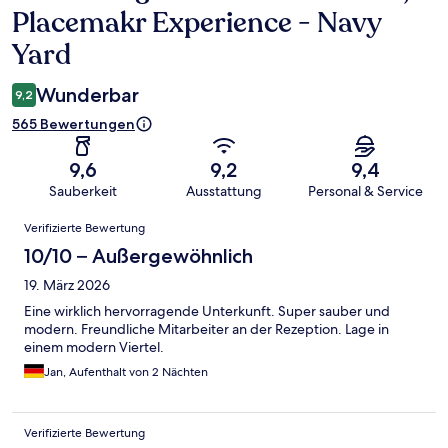
Placemakr Experience - Navy
Yard
Wunderbar
9,2
565 Bewertungen
9,6
9,2
9,4
Sauberkeit
Ausstattung
Personal & Service
Bewertungen
Verifizierte Bewertung
10/10 – Außergewöhnlich
19. März 2026
Eine wirklich hervorragende Unterkunft. Super sauber und
modern. Freundliche Mitarbeiter an der Rezeption. Lage in
einem modern Viertel.
Jan, Aufenthalt von 2 Nächten
Verifizierte Bewertung