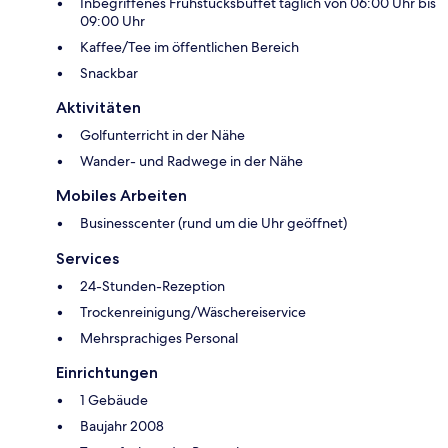
Inbegriffenes Frühstücksbuffet täglich von 06:00 Uhr bis
09:00 Uhr
Kaffee/Tee im öffentlichen Bereich
Snackbar
Aktivitäten
Golfunterricht in der Nähe
Wander- und Radwege in der Nähe
Mobiles Arbeiten
Businesscenter (rund um die Uhr geöffnet)
Services
24-Stunden-Rezeption
Trockenreinigung/Wäschereiservice
Mehrsprachiges Personal
Einrichtungen
1 Gebäude
Baujahr 2008