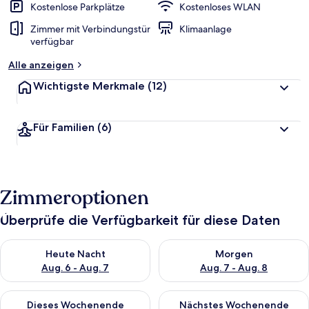
Kostenlose Parkplätze
Kostenloses WLAN
Zimmer mit Verbindungstür
Klimaanlage
verfügbar
Alle anzeigen
Wichtigste Merkmale
(12)
Für Familien
(6)
Zimmeroptionen
Überprüfe die Verfügbarkeit für diese Daten
Überprüfe die Verfügbarkeit für heute Nacht, Aug. 6 - Aug. 7.
Überprüfe die Verfügbarkeit f
Heute Nacht
Morgen
Aug. 6 - Aug. 7
Aug. 7 - Aug. 8
Überprüfe die Verfügbarkeit für dieses Wochenende, Aug. 7 - 
Überprüfe die Verfügbarkeit f
Dieses Wochenende
Nächstes Wochenende