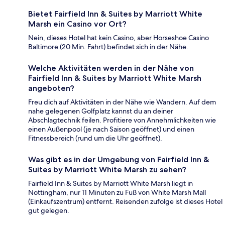
Bietet Fairfield Inn & Suites by Marriott White
Marsh ein Casino vor Ort?
Nein, dieses Hotel hat kein Casino, aber Horseshoe Casino
Baltimore (20 Min. Fahrt) befindet sich in der Nähe.
Welche Aktivitäten werden in der Nähe von
Fairfield Inn & Suites by Marriott White Marsh
angeboten?
Freu dich auf Aktivitäten in der Nähe wie Wandern. Auf dem
nahe gelegenen Golfplatz kannst du an deiner
Abschlagtechnik feilen. Profitiere von Annehmlichkeiten wie
einen Außenpool (je nach Saison geöffnet) und einen
Fitnessbereich (rund um die Uhr geöffnet).
Was gibt es in der Umgebung von Fairfield Inn &
Suites by Marriott White Marsh zu sehen?
Fairfield Inn & Suites by Marriott White Marsh liegt in
Nottingham, nur 11 Minuten zu Fuß von White Marsh Mall
(Einkaufszentrum) entfernt. Reisenden zufolge ist dieses Hotel
gut gelegen.