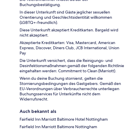
Buchungsbestätigung.
In dieser Unterkunft sind Gäste jeglicher sexuellen
Orientierung und Geschlechtsidentität willkommen
(LGBTQ+-freundlich).
Diese Unterkunft akzeptiert Kreditkarten. Bargeld wird
nicht akzeptiert.
Akzeptierte Kreditkarten: Visa, Mastercard, American
Express, Discover, Diners Club, JCB International, Union
Pay
Die Unterkunft versichert, dass die Reinigungs- und
Desinfektionsmaßnahmen gemäß der folgenden Richtlinie
eingehalten werden: Commitment to Clean (Marriott).
Wenn du deine Buchung stornierst, gelten die
Stornierungsbedingungen des Gastgebers. Gemäß den
EU-Verordnungen über Verbraucherrechte unterliegen
Buchungsservices für Unterkünfte nicht dem
Widerrufsrecht.
Auch bekannt als
Fairfield Inn Marriott Baltimore Hotel Nottingham
Fairfield Inn Marriott Baltimore Nottingham