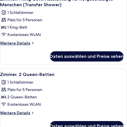
Fotos
für
Menschen (Transfer Shower)
hörgeschädigte
für
1 Schlafzimmer
Menschen
Zimmer,
Platz für 3 Personen
1 King-
1 King-Bett
Bett,
Ausstattung
Kostenloses WLAN
für
Weitere
Weitere Details
hörgeschädigte
Details
für
Menschen
Daten auswählen und Preise sehen
Zimmer,
(Transfer
1 King-
Shower)
Bett,
Alle
Ein Hotelzimmer mit zwei Betten, eine
3
anzeigen
Ausstattung
Zimmer, 2 Queen-Betten
Fotos
für
1 Schlafzimmer
hörgeschädigte
für
Menschen
Platz für 5 Personen
Zimmer,
(Transfer
2 Queen-
2 Queen-Betten
Shower)
Betten
Kostenloses WLAN
anzeigen
Weitere
Weitere Details
Details
für
Daten auswählen und Preise sehen