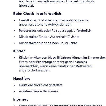
werden ggf. mit automatischen Übersetzungstools
übersetzt.
Beim Check-in erforderlich
Kreditkarte, EC-Karte oder Bargeld-Kaution für
unvorhergesehene Aufwendungen
Personalausweis oder Reisepass ggf. erforderlich
Mindestalter für den Aufenthalt: 21 Jahre
Mindestalter für den Check-in: 21 Jahre
Kinder
Kinder im Alter von bis zu 18 Jahren können im Zimmer der
Eltern oder Erziehungsberechtigten kostenlos
übernachten, wenn keine zusätzlichen Bettwaren
angefordert werden.
Haustiere
Haustiere sind nicht gestattet
Assistenztiere willkommen
Internet
Kostenloses WLAN und Internetzugang per Kabel in den