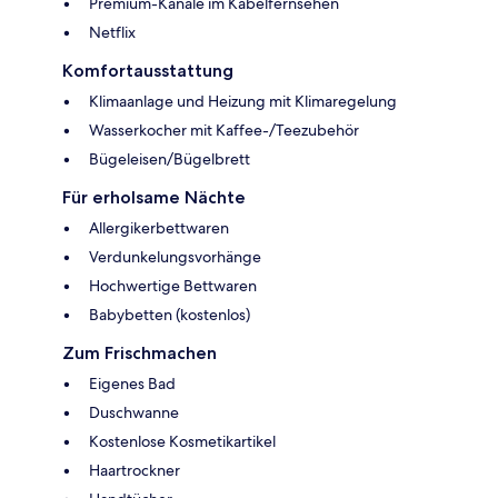
Premium-Kanäle im Kabelfernsehen
Netflix
Komfortausstattung
Klimaanlage und Heizung mit Klimaregelung
Wasserkocher mit Kaffee-/Teezubehör
Bügeleisen/Bügelbrett
Für erholsame Nächte
Allergikerbettwaren
Verdunkelungsvorhänge
Hochwertige Bettwaren
Babybetten (kostenlos)
Zum Frischmachen
Eigenes Bad
Duschwanne
Kostenlose Kosmetikartikel
Haartrockner