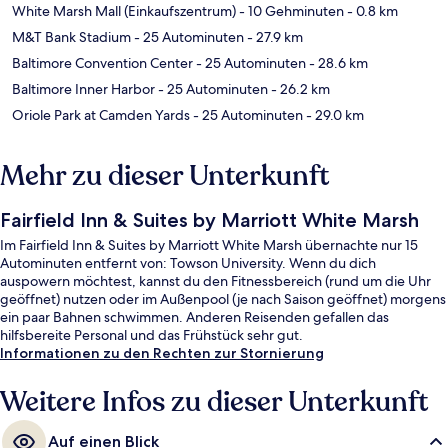
White Marsh Mall (Einkaufszentrum)
- 10 Gehminuten
- 0.8 km
M&T Bank Stadium
- 25 Autominuten
- 27.9 km
Baltimore Convention Center
- 25 Autominuten
- 28.6 km
Baltimore Inner Harbor
- 25 Autominuten
- 26.2 km
Oriole Park at Camden Yards
- 25 Autominuten
- 29.0 km
Mehr zu dieser Unterkunft
Fairfield Inn & Suites by Marriott White Marsh
Im Fairfield Inn & Suites by Marriott White Marsh übernachte nur 15
Autominuten entfernt von: Towson University. Wenn du dich
auspowern möchtest, kannst du den Fitnessbereich (rund um die Uhr
geöffnet) nutzen oder im Außenpool (je nach Saison geöffnet) morgens
ein paar Bahnen schwimmen. Anderen Reisenden gefallen das
hilfsbereite Personal und das Frühstück sehr gut.
Informationen zu den Rechten zur Stornierung
Weitere Infos zu dieser Unterkunft
Auf einen Blick