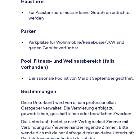
Haustiere
Für Assistenztiere müssen keine Gebühren entrichtet
werden
Parken
Parkplätze für Wohnmobile/Reisebusse/LKW sind
gegen Gebühr verfügbar.
Pool, Fitness- und Wellnessbereich (falls
vorhanden)
Der saisonale Pool ist von Mai bis September geöffnet.
Bestimmungen
Diese Unterkunft wird von einem professionellen
Gastgeber verwaltet. Die Vermietung erfolgt zu
gewerblichen, geschäftlichen oder beruflichen Zwecken.
Die Unterkunft bietet je nach Verfügbarkeit Zimmer mit
Verbindungstür/nebeneinanderliegende Zimmer. Bitte
wende dich mit deiner Anfrage direkt an deine Unterkunft.
Die Telefonnummer findest du auf der