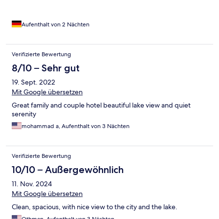
wach, muss man warten.
Aufenthalt von 2 Nächten
Verifizierte Bewertung
8/10 – Sehr gut
19. Sept. 2022
Mit Google übersetzen
Great family and couple hotel beautiful lake view and quiet
serenity
mohammad a, Aufenthalt von 3 Nächten
Verifizierte Bewertung
10/10 – Außergewöhnlich
11. Nov. 2024
Mit Google übersetzen
Clean, spacious, with nice view to the city and the lake.
Othman, Aufenthalt von 3 Nächten