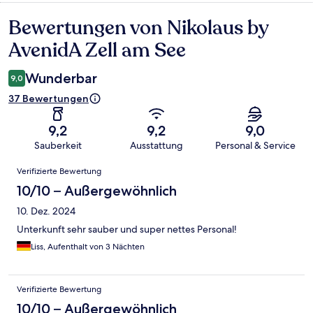
Bewertungen von Nikolaus by
Bewertungen
AvenidA Zell am See
Wunderbar
9,0
37 Bewertungen
9,2
9,2
9,0
Sauberkeit
Ausstattung
Personal & Service
Bewertungen
Verifizierte Bewertung
10/10 – Außergewöhnlich
10. Dez. 2024
Unterkunft sehr sauber und super nettes Personal!
Liss, Aufenthalt von 3 Nächten
Verifizierte Bewertung
10/10 – Außergewöhnlich