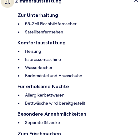
Zimmerausstattung
Zur Unterhaltung
55-Zoll Flachbildfernseher
Satellitenfernsehen
Komfortausstattung
Heizung
Espressomaschine
Wasserkocher
Bademäntel und Hausschuhe
Für erholsame Nächte
Allergikerbettwaren
Bettwäsche wird bereitgestellt
Besondere Annehmlichkeiten
Separate Sitzecke
Zum Frischmachen