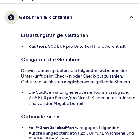
Gebühren & Richtlinien
Erstattungsfähige Kautionen
Kaution:
300 EUR pro Unterkunft, pro Aufenthalt
Obligatorische Gebühren
Du wirst darum gebeten, die folgenden Gebühren der
Unterkunft beim Check-in oder Check-out zu zahlen.
Gebühren beinhalten möglicherweise geltende Steuern:
Die Stadtverwaltung erhebt eine Tourismusabgabe:
2.55 EUR pro Person/pro Nacht. Kinder unter 15 Jahren
sind von der Abgabe befreit.
Optionale Extras
Ein
Frühstücksbuffet
wird gegen folgenden
Aufpreis angeboten: etwa 25 EUR für Erwachsene und
12.50 EUR für Kinder