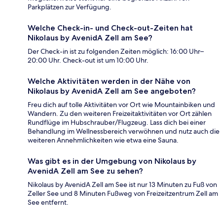
Parkplätzen zur Verfügung.
Welche Check-in- und Check-out-Zeiten hat
Nikolaus by AvenidA Zell am See?
Der Check-in ist zu folgenden Zeiten möglich: 16:00 Uhr–
20:00 Uhr. Check-out ist um 10:00 Uhr.
Welche Aktivitäten werden in der Nähe von
Nikolaus by AvenidA Zell am See angeboten?
Freu dich auf tolle Aktivitäten vor Ort wie Mountainbiken und
Wandern. Zu den weiteren Freizeitaktivitäten vor Ort zählen
Rundflüge im Hubschrauber/Flugzeug. Lass dich bei einer
Behandlung im Wellnessbereich verwöhnen und nutz auch die
weiteren Annehmlichkeiten wie etwa eine Sauna.
Was gibt es in der Umgebung von Nikolaus by
AvenidA Zell am See zu sehen?
Nikolaus by AvenidA Zell am See ist nur 13 Minuten zu Fuß von
Zeller See und 8 Minuten Fußweg von Freizeitzentrum Zell am
See entfernt.