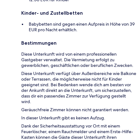
Kinder- und Zustellbetten
Babybetten sind gegen einen Aufpreis in Höhe von 39
EUR pro Nacht erhältlich.
Bestimmungen
Diese Unterkunft wird von einem professionellen
Gastgeber verwaltet. Die Vermietung erfolgt zu
gewerblichen, geschäftlichen oder beruflichen Zwecken.
Diese Unterkunft verfügt über Außenbereiche wie Balkone
oder Terrassen, die möglicherweise nicht für Kinder
geeignet sind. Bei Bedenken wende dich am besten vor
der Ankunft direkt an die Unterkunft, um sicherzustellen,
dass dir ein passendes Zimmer zur Verfügung gestellt
wird.
Geräuschfreie Zimmer können nicht garantiert werden.
In dieser Unterkunft gibt es keinen Aufzug.
Dank der Sicherheitsausstattung vor Ort mit einem
Feuerlöscher, einem Rauchmelder und einem Erste-Hilfe-
Kasten können die Gäste dieser Unterkunft ihren