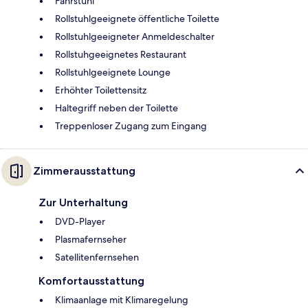
Fahrstuhl
Rollstuhlgeeignete öffentliche Toilette
Rollstuhlgeeigneter Anmeldeschalter
Rollstuhgeeignetes Restaurant
Rollstuhlgeeignete Lounge
Erhöhter Toilettensitz
Haltegriff neben der Toilette
Treppenloser Zugang zum Eingang
Zimmerausstattung
Zur Unterhaltung
DVD-Player
Plasmafernseher
Satellitenfernsehen
Komfortausstattung
Klimaanlage mit Klimaregelung