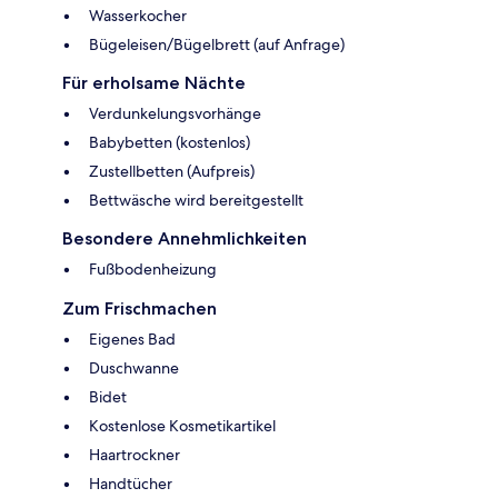
Wasserkocher
Bügeleisen/Bügelbrett (auf Anfrage)
Für erholsame Nächte
Verdunkelungsvorhänge
Babybetten (kostenlos)
Zustellbetten (Aufpreis)
Bettwäsche wird bereitgestellt
Besondere Annehmlichkeiten
Fußbodenheizung
Zum Frischmachen
Eigenes Bad
Duschwanne
Bidet
Kostenlose Kosmetikartikel
Haartrockner
Handtücher