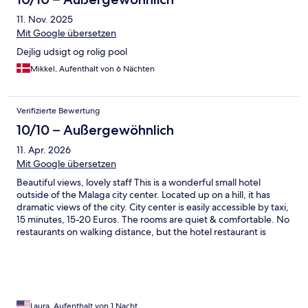
11. Nov. 2025
Mit Google übersetzen
Dejlig udsigt og rolig pool
Mikkel, Aufenthalt von 6 Nächten
Verifizierte Bewertung
10/10 – Außergewöhnlich
11. Apr. 2026
Mit Google übersetzen
Beautiful views, lovely staff This is a wonderful small hotel
outside of the Malaga city center. Located up on a hill, it has
dramatic views of the city. City center is easily accessible by taxi,
15 minutes, 15-20 Euros. The rooms are quiet & comfortable. No
restaurants on walking distance, but the hotel restaurant is
good. The kind staff took very good care of us!
Laura, Aufenthalt von 1 Nacht