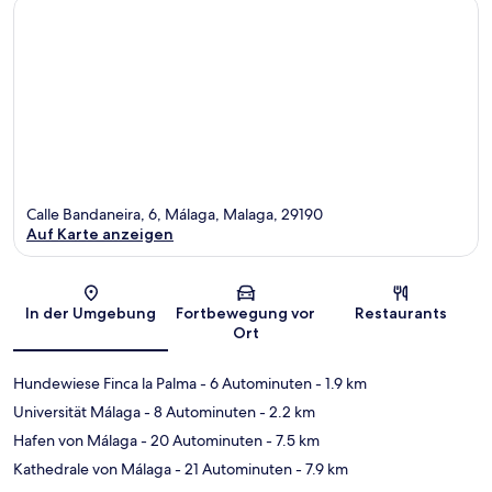
Calle Bandaneira, 6, Málaga, Malaga, 29190
Auf Karte anzeigen
Karte
In der Umgebung
Fortbewegung vor
Restaurants
Ort
Hundewiese Finca la Palma
- 6 Autominuten
- 1.9 km
Universität Málaga
- 8 Autominuten
- 2.2 km
Hafen von Málaga
- 20 Autominuten
- 7.5 km
Kathedrale von Málaga
- 21 Autominuten
- 7.9 km