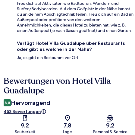
Freu dich auf Aktivitäten wie Radtouren, Wandern und
Surfen/Bodyboarden. Auf dem Golfplatz in der Nähe kannst
du an deinem Abschlagtechnik feilen. Freu dich auf ein Bad im
Außenpool oder profitiere von den weiteren
Annehmlichkeiten, die dieses Hotel zu bieten hat, wie z. B.
einen Außenpool (je nach Saison geöffnet) und einen Garten.
Verfügt Hotel Villa Guadalupe über Restaurants
oder gibt es welche in der Nähe?
Ja, es gibt ein Restaurant vor Ort.
Bewertungen von Hotel Villa
Bewertungen
Guadalupe
Hervorragend
8,8
453 Bewertungen
9,2
7,8
9,2
Sauberkeit
Lage
Personal & Service