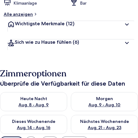
Klimaanlage
Bar
Alle anzeigen
Wichtigste Merkmale
(12)
Sich wie zu Hause fühlen
(6)
Zimmeroptionen
Überprüfe die Verfügbarkeit für diese Daten
Überprüfe die Verfügbarkeit für heute Nacht, Aug. 8 - Aug. 9.
Überprüfe die Verfügbarkeit f
Heute Nacht
Morgen
Aug. 8 - Aug. 9
Aug. 9 - Aug. 10
Überprüfe die Verfügbarkeit für dieses Wochenende, Aug. 14 -
Überprüfe die Verfügbarkeit f
Dieses Wochenende
Nächstes Wochenende
Aug. 14 - Aug. 16
Aug. 21 - Aug. 23