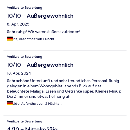
Bewertungen
Verifizierte Bewertung
10/10 – Außergewöhnlich
8. Apr. 2025
Sehr ruhig! Wir waren äußerst zufrieden!
Iris, Aufenthalt von 1 Nacht
Verifizierte Bewertung
10/10 – Außergewöhnlich
18. Apr. 2024
Sehr schöne Unterkunft und sehr freundliches Personal. Ruhig
gelegen in einem Wohngebiet, abends Blick auf das
beleuchtete Málaga. Essen und Getränke super. Kleines Minus:
Die Zimmer sind etwas hellhörig äh
Udo, Aufenthalt von 2 Nächten
Verifizierte Bewertung
4/10 – Mittelmäßig