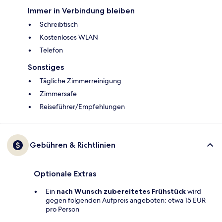
Immer in Verbindung bleiben
Schreibtisch
Kostenloses WLAN
Telefon
Sonstiges
Tägliche Zimmerreinigung
Zimmersafe
Reiseführer/Empfehlungen
Gebühren & Richtlinien
Optionale Extras
Ein
nach Wunsch zubereitetes Frühstück
wird
gegen folgenden Aufpreis angeboten: etwa 15 EUR
pro Person