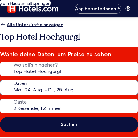
Zum Hauptinhalt springen
App herunterladen
Alle Unterkünfte anzeigen
Top Hotel Hochgurgl
Wähle deine Daten, um Preise zu sehen
Wo soll’s hingehen?
Daten
Gäste
Suchen