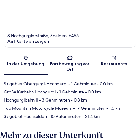
8 Hochgurglerstraße, Soelden, 6456
Auf Karte anzeigen
Karte
In der Umgebung
Fortbewegung vor
Restaurants
Ort
Skigebiet Obergurgl-Hochgurgl
- 1 Gehminute
- 0.0 km
Große Karbahn Hochgurgl
- 1 Gehminute
- 0.0 km
Hochgurglbahn II
- 3 Gehminuten
- 0.3 km
Top Mountain Motorcycle Museum
- 17 Gehminuten
- 1.5 km
Skigebiet Hochsölden
- 15 Autominuten
- 21.4 km
Mehr zu dieser Unterkunft