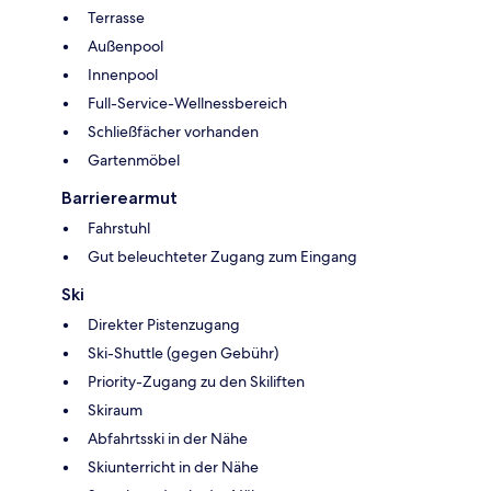
Terrasse
Außenpool
Innenpool
Full-Service-Wellnessbereich
Schließfächer vorhanden
Gartenmöbel
Barrierearmut
Fahrstuhl
Gut beleuchteter Zugang zum Eingang
Ski
Direkter Pistenzugang
Ski-Shuttle (gegen Gebühr)
Priority-Zugang zu den Skiliften
Skiraum
Abfahrtsski in der Nähe
Skiunterricht in der Nähe