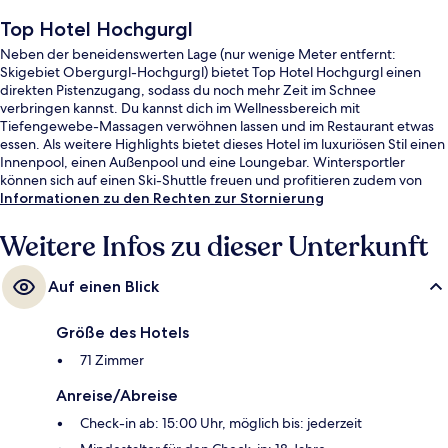
Top Hotel Hochgurgl
Neben der beneidenswerten Lage (nur wenige Meter entfernt:
Skigebiet Obergurgl-Hochgurgl) bietet Top Hotel Hochgurgl einen
direkten Pistenzugang, sodass du noch mehr Zeit im Schnee
verbringen kannst. Du kannst dich im Wellnessbereich mit
Tiefengewebe-Massagen verwöhnen lassen und im Restaurant etwas
essen. Als weitere Highlights bietet dieses Hotel im luxuriösen Stil einen
Innenpool, einen Außenpool und eine Loungebar. Wintersportler
können sich auf einen Ski-Shuttle freuen und profitieren zudem von
einem Skiraum.
Informationen zu den Rechten zur Stornierung
Weitere Infos zu dieser Unterkunft
Auf einen Blick
Größe des Hotels
71 Zimmer
Anreise/Abreise
Check-in ab: 15:00 Uhr, möglich bis: jederzeit