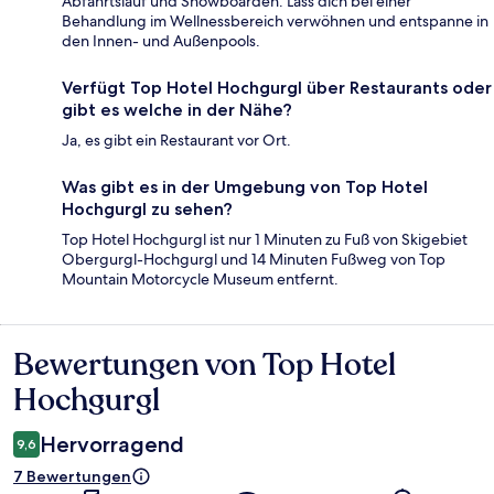
Abfahrtslauf und Snowboarden. Lass dich bei einer
Behandlung im Wellnessbereich verwöhnen und entspanne in
den Innen- und Außenpools.
Verfügt Top Hotel Hochgurgl über Restaurants oder
gibt es welche in der Nähe?
Ja, es gibt ein Restaurant vor Ort.
Was gibt es in der Umgebung von Top Hotel
Hochgurgl zu sehen?
Top Hotel Hochgurgl ist nur 1 Minuten zu Fuß von Skigebiet
Obergurgl-Hochgurgl und 14 Minuten Fußweg von Top
Mountain Motorcycle Museum entfernt.
Bewertungen von Top Hotel
Bewertungen
Hochgurgl
Hervorragend
9,6
7 Bewertungen