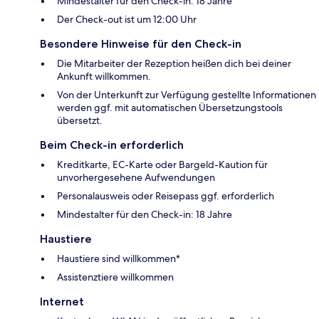
Mindestalter für den Check-in: 18 Jahre
Der Check-out ist um 12:00 Uhr
Besondere Hinweise für den Check-in
Die Mitarbeiter der Rezeption heißen dich bei deiner
Ankunft willkommen.
Von der Unterkunft zur Verfügung gestellte Informationen
werden ggf. mit automatischen Übersetzungstools
übersetzt.
Beim Check-in erforderlich
Kreditkarte, EC-Karte oder Bargeld-Kaution für
unvorhergesehene Aufwendungen
Personalausweis oder Reisepass ggf. erforderlich
Mindestalter für den Check-in: 18 Jahre
Haustiere
Haustiere sind willkommen*
Assistenztiere willkommen
Internet