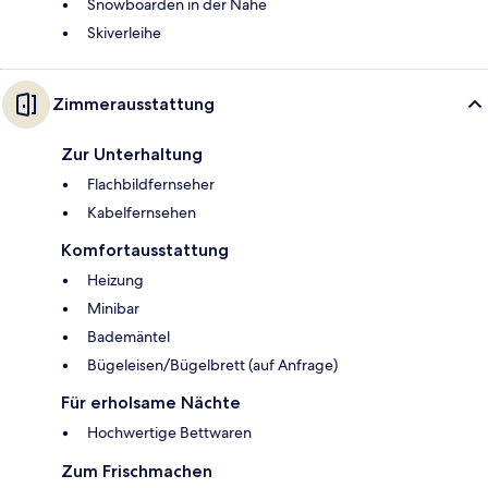
Snowboarden in der Nähe
Skiverleihe
Zimmerausstattung
Zur Unterhaltung
Flachbildfernseher
Kabelfernsehen
Komfortausstattung
Heizung
Minibar
Bademäntel
Bügeleisen/Bügelbrett (auf Anfrage)
Für erholsame Nächte
Hochwertige Bettwaren
Zum Frischmachen