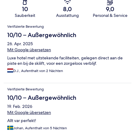
10
8,0
9,0
Sauberkeit
Ausstattung
Personal & Service
Bewertungen
Verifizierte Bewertung
10/10 – Außergewöhnlich
26. Apr. 2025
Mit Google übersetzen
Luxe hotel met uitstekende faciliteiten, gelegen direct aan de
piste en bij de skilift, voor een zorgeloos verblijf.
D.J., Aufenthalt von 2 Nächten
Verifizierte Bewertung
10/10 – Außergewöhnlich
19. Feb. 2026
Mit Google übersetzen
Allt var perfekt!
Johan, Aufenthalt von 5 Nächten