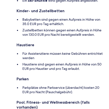
Ein
Ski-Shuttle
wird gegen Aufpreis angeboten.
Kinder- und Zustellbetten
Babybetten sind gegen einen Aufpreis in Höhe von
35.0 EUR pro Tag erhältlich.
Zustellbetten können gegen einen Aufpreis in Höhe
von 130.0 EUR pro Nacht bereitgestellt werden.
Haustiere
Für Assistenztiere müssen keine Gebühren entrichtet
werden
Haustiere sind gegen einen Aufpreis in Höhe von 50
EUR pro Haustier und pro Tag erlaubt.
Parken
Parkplätze ohne Parkservice (überdacht) kosten 20
EUR pro Nacht (Pauschalgebühr).
Pool, Fitness- und Wellnessbereich (falls
vorhanden)