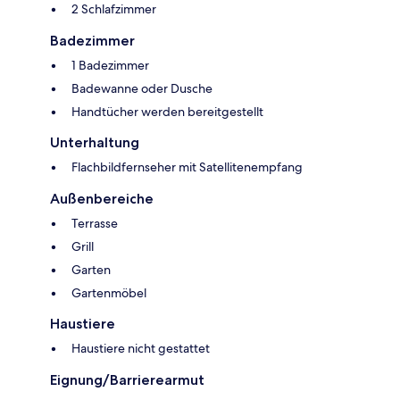
2 Schlafzimmer
Badezimmer
1 Badezimmer
Badewanne oder Dusche
Handtücher werden bereitgestellt
Unterhaltung
Flachbildfernseher mit Satellitenempfang
Außenbereiche
Terrasse
Grill
Garten
Gartenmöbel
Haustiere
Haustiere nicht gestattet
Eignung/Barrierearmut