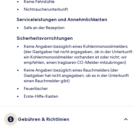
Keine Fahrstühle
Nichtraucherunterkunft
Serviceleistungen und Annehmlichkeiten
Safe an der Rezeption
Sicherheitsvorrichtungen
Keine Angaben bezüglich eines Kohlenmonoxidmelders
(der Gastgeber hat nicht angegeben, ob in der Unterkunft
ein Kohlenmonoxidmelder vorhanden ist oder nicht; wir
empfehlen, einen tragbaren CO-Melder mitzubringen)
Keine Angaben bezüglich eines Rauchmelders (der
Gastgeber hat nicht angegeben, ob es in der Unterkunft
einen Rauchmelder gibt)
Feuerlöscher
Ers­te-Hil­fe-Kas­ten
Gebühren & Richtlinien