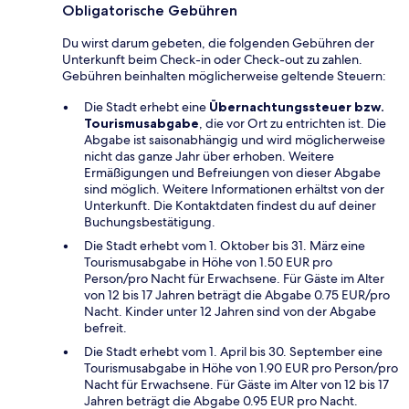
Obligatorische Gebühren
Du wirst darum gebeten, die folgenden Gebühren der
Unterkunft beim Check-in oder Check-out zu zahlen.
Gebühren beinhalten möglicherweise geltende Steuern:
Die Stadt erhebt eine
Übernachtungssteuer bzw.
Tourismusabgabe
, die vor Ort zu entrichten ist. Die
Abgabe ist saisonabhängig und wird möglicherweise
nicht das ganze Jahr über erhoben. Weitere
Ermäßigungen und Befreiungen von dieser Abgabe
sind möglich. Weitere Informationen erhältst von der
Unterkunft. Die Kontaktdaten findest du auf deiner
Buchungsbestätigung.
Die Stadt erhebt vom 1. Oktober bis 31. März eine
Tourismusabgabe in Höhe von 1.50 EUR pro
Person/pro Nacht für Erwachsene. Für Gäste im Alter
von 12 bis 17 Jahren beträgt die Abgabe 0.75 EUR/pro
Nacht. Kinder unter 12 Jahren sind von der Abgabe
befreit.
Die Stadt erhebt vom 1. April bis 30. September eine
Tourismusabgabe in Höhe von 1.90 EUR pro Person/pro
Nacht für Erwachsene. Für Gäste im Alter von 12 bis 17
Jahren beträgt die Abgabe 0.95 EUR pro Nacht.