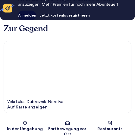
anzuzeigen. Mehr Prämien für noch mehr Abenteuer!
Anmelden
Jetzt kostenlos registrieren
Zur Gegend
Vela Luka, Dubrovnik-Neretva
Auf Karte anzeigen
Karte
In der Umgebung
Fortbewegung vor
Restaurants
Ort