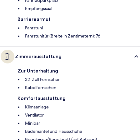
Fahrradparkplatz
Empfangssaal
Barrierearmut
Fahrstuhl
Fahrstuhltür (Breite in Zentimetern): 76
Zimmerausstattung
Zur Unterhaltung
32-Zoll Fernseher
Kabelfernsehen
Komfortausstattung
Klimaanlage
Ventilator
Minibar
Bademäntel und Hausschuhe
Bügeleisen/Bügelbrett (auf Anfrage)