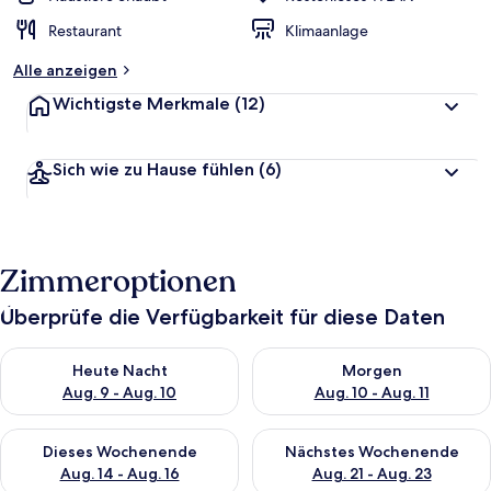
Restaurant
Klimaanlage
Alle anzeigen
Wichtigste Merkmale
(12)
Sich wie zu Hause fühlen
(6)
Zimmeroptionen
Überprüfe die Verfügbarkeit für diese Daten
Überprüfe die Verfügbarkeit für heute Nacht, Aug. 9 - Aug. 10
Überprüfe die Verfügbarkeit fü
Heute Nacht
Morgen
Aug. 9 - Aug. 10
Aug. 10 - Aug. 11
Überprüfe die Verfügbarkeit für dieses Wochenende, Aug. 14 -
Überprüfe die Verfügbarkeit f
Dieses Wochenende
Nächstes Wochenende
Aug. 14 - Aug. 16
Aug. 21 - Aug. 23