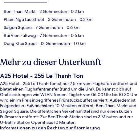
Ben-Than-Markt
- 2 Gehminuten
- 0.2 km
Pham Ngu Lao Street
- 3 Gehminuten
- 0.3 km
Saigon Square
- 7 Gehminuten
- 0.6 km
Bui Vien Fußweg
- 7 Gehminuten
- 0.6 km
Dong Khoi Street
- 12 Gehminuten
- 1.0 km
Mehr zu dieser Unterkunft
A25 Hotel - 255 Le Thanh Ton
A25 Hotel - 255 Le Thanh Ton ist nur 7,5 km vom Flughafen entfernt und
bietet einen Flughafentransfer (rund um die Uhr). Du kannst dich auf
Gratisleistungen wie WLAN freuen. Täglich von 06:00 Uhr bis 10:30 Uhr
wird ein im Preis inbegriffenes Frühstücksbuffet serviert. Außerdem ist
Folgendes zu Fuß höchstens 10 Minuten entfernt: Ben-Than-Markt und
Saigon Square. Die öffentlichen Verkehrsmittel sind nur einen kurzen
Fußmarsch entfernt: Zur Ben Thanh Station sind es 3 Minuten und zur
U-Bahn-Station Opernhaus 10 Minuten.
Informationen zu den Rechten zur Stornierung