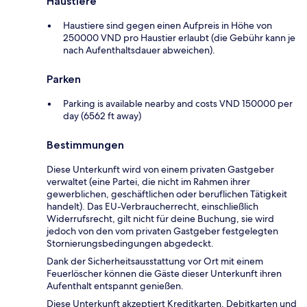
Haustiere
Haustiere sind gegen einen Aufpreis in Höhe von
250000 VND pro Haustier erlaubt (die Gebühr kann je
nach Aufenthaltsdauer abweichen).
Parken
Parking is available nearby and costs VND 150000 per
day (6562 ft away)
Bestimmungen
Diese Unterkunft wird von einem privaten Gastgeber
verwaltet (eine Partei, die nicht im Rahmen ihrer
gewerblichen, geschäftlichen oder beruflichen Tätigkeit
handelt). Das EU-Verbraucherrecht, einschließlich
Widerrufsrecht, gilt nicht für deine Buchung, sie wird
jedoch von den vom privaten Gastgeber festgelegten
Stornierungsbedingungen abgedeckt.
Dank der Sicherheitsausstattung vor Ort mit einem
Feuerlöscher können die Gäste dieser Unterkunft ihren
Aufenthalt entspannt genießen.
Diese Unterkunft akzeptiert Kreditkarten, Debitkarten und