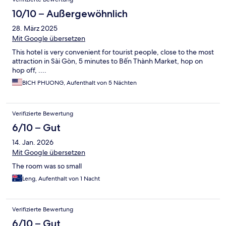
10/10 – Außergewöhnlich
28. März 2025
Mit Google übersetzen
This hotel is very convenient for tourist people, close to the most
attraction in Sài Gòn, 5 minutes to Bến Thành Market, hop on
hop off, ....
BICH PHUONG, Aufenthalt von 5 Nächten
Verifizierte Bewertung
6/10 – Gut
14. Jan. 2026
Mit Google übersetzen
The room was so small
Leng, Aufenthalt von 1 Nacht
Verifizierte Bewertung
6/10 – Gut