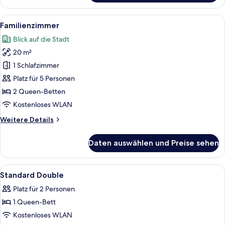
Zweibettzimmer
Alle
Ein Hotelzimmer mit zwei Betten, einem
8
Familienzimmer
Fotos
Blick auf die Stadt
für
20 m²
Familienzimmer
anzeigen
1 Schlafzimmer
Platz für 5 Personen
2 Queen-Betten
Kostenloses WLAN
Weitere
Weitere Details
Details
für
Daten auswählen und Preise sehen
Familienzimmer
Alle
Ein Hotelzimmer mit einem Bett, einem
1
Standard Double
Fotos
Platz für 2 Personen
für
1 Queen-Bett
Standard
Double
Kostenloses WLAN