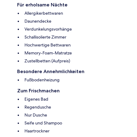
Für erholsame Nächte
Allergikerbettwaren
Daunendecke
Verdunkelungsvorhänge
Schallisolierte Zimmer
Hochwertige Bettwaren
Memory-Foam-Matratze
Zustellbetten (Aufpreis)
Besondere Annehmlichkeiten
Fußbodenheizung
Zum Frischmachen
Eigenes Bad
Regendusche
Nur Dusche
Seife und Shampoo
Haartrockner