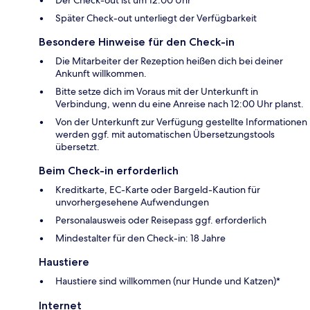
Der Check-out ist um 12:00 Uhr
Später Check-out unterliegt der Verfügbarkeit
Besondere Hinweise für den Check-in
Die Mitarbeiter der Rezeption heißen dich bei deiner
Ankunft willkommen.
Bitte setze dich im Voraus mit der Unterkunft in
Verbindung, wenn du eine Anreise nach 12:00 Uhr planst.
Von der Unterkunft zur Verfügung gestellte Informationen
werden ggf. mit automatischen Übersetzungstools
übersetzt.
Beim Check-in erforderlich
Kreditkarte, EC-Karte oder Bargeld-Kaution für
unvorhergesehene Aufwendungen
Personalausweis oder Reisepass ggf. erforderlich
Mindestalter für den Check-in: 18 Jahre
Haustiere
Haustiere sind willkommen (nur Hunde und Katzen)*
Internet