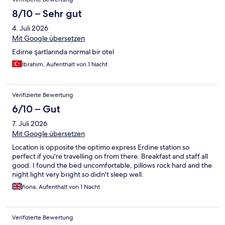
8/10 – Sehr gut
4. Juli 2026
Mit Google übersetzen
Edirne şartlarında normal bir otel
Ibrahim, Aufenthalt von 1 Nacht
Verifizierte Bewertung
6/10 – Gut
7. Juli 2026
Mit Google übersetzen
Location is opposite the optimo express Erdine station so
perfect if you're travelling on from there. Breakfast and staff all
good. I found the bed uncomfortable, pillows rock hard and the
night light very bright so didn't sleep well.
fiona, Aufenthalt von 1 Nacht
Verifizierte Bewertung