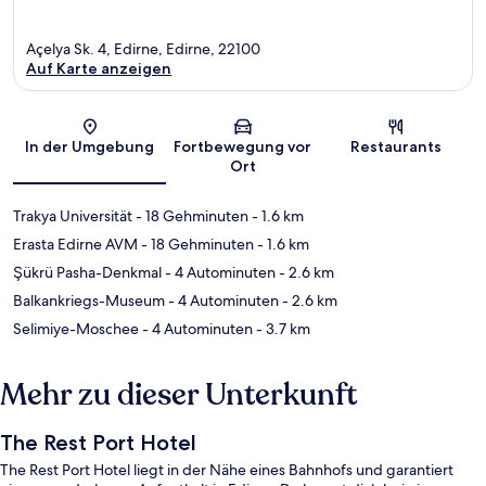
Açelya Sk. 4, Edirne, Edirne, 22100
Auf Karte anzeigen
Karte
In der Umgebung
Fortbewegung vor
Restaurants
Ort
Trakya Universität
- 18 Gehminuten
- 1.6 km
Erasta Edirne AVM
- 18 Gehminuten
- 1.6 km
Şükrü Pasha-Denkmal
- 4 Autominuten
- 2.6 km
Balkankriegs-Museum
- 4 Autominuten
- 2.6 km
Selimiye-Moschee
- 4 Autominuten
- 3.7 km
Mehr zu dieser Unterkunft
The Rest Port Hotel
The Rest Port Hotel liegt in der Nähe eines Bahnhofs und garantiert