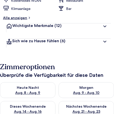
Kostenloses WLAN
Restaurant
Klimaanlage
Bar
Alle anzeigen
Wichtigste Merkmale
(12)
Sich wie zu Hause fühlen
(6)
Zimmeroptionen
Überprüfe die Verfügbarkeit für diese Daten
Überprüfe die Verfügbarkeit für heute Nacht, Aug. 8 - Aug. 9.
Überprüfe die Verfügbarkeit f
Heute Nacht
Morgen
Aug. 8 - Aug. 9
Aug. 9 - Aug. 10
Überprüfe die Verfügbarkeit für dieses Wochenende, Aug. 14 -
Überprüfe die Verfügbarkeit f
Dieses Wochenende
Nächstes Wochenende
Aug. 14 - Aug. 16
Aug. 21 - Aug. 23