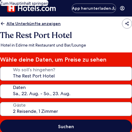
Zum Hauptinhalt springen
App herunterladen
Alle Unterkünfte anzeigen
The Rest Port Hotel
Hotel in Edirne mit Restaurant und Bar/Lounge
Wähle deine Daten, um Preise zu sehen
Wo soll’s hingehen?
Daten
Gäste
Suchen