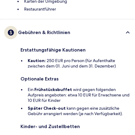
Karten der Umgebung
Restaurantführer
Gebühren & Richtlinien
Erstattungsfähige Kautionen
Kaution:
250 EUR pro Person (für Aufenthalte
zwischen dem 01. Juni und dem 31. Dezember)
Optionale Extras
Ein
Frühstücksbuffet
wird gegen folgenden
Aufpreis angeboten: etwa 10 EUR für Erwachsene und
10 EUR für Kinder
Später Check-out
kann gegen eine zusätzliche
Gebühr arrangiert werden (je nach Verfügbarkeit).
Kinder- und Zustellbetten