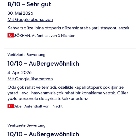
8/10 – Sehr gut
30. Mai 2026
Mit Google übersetzen
Kahvaltı güzel bina otoparkı düzensiz araba şarj istasyonu arızalı
GÖKHAN, Aufenthalt von 3 Nächten
Verifizierte Bewertung
10/10 – Außergewöhnlich
4. Apr. 2026
Mit Google übersetzen
Oda çok rahat ve temizdi, özellikle kapalı otopark çok işimize
yaradı, evcil hayvanımızla çok rahat bir konaklama yaptık. Güler
yüzlü personele de ayrıca teşekkür ederiz.
Sibel, Aufenthalt von 1 Nacht
Verifizierte Bewertung
10/10 – Außergewöhnlich