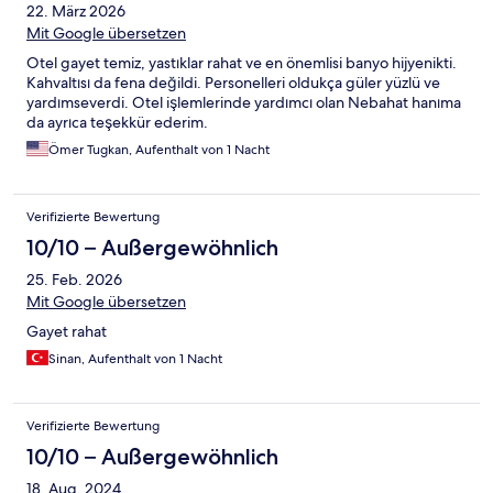
22. März 2026
Mit Google übersetzen
Otel gayet temiz, yastıklar rahat ve en önemlisi banyo hijyenikti.
Kahvaltısı da fena değildi. Personelleri oldukça güler yüzlü ve
yardımseverdi. Otel işlemlerinde yardımcı olan Nebahat hanıma
da ayrıca teşekkür ederim.
Ömer Tugkan, Aufenthalt von 1 Nacht
Verifizierte Bewertung
10/10 – Außergewöhnlich
25. Feb. 2026
Mit Google übersetzen
Gayet rahat
Sinan, Aufenthalt von 1 Nacht
Verifizierte Bewertung
10/10 – Außergewöhnlich
18. Aug. 2024