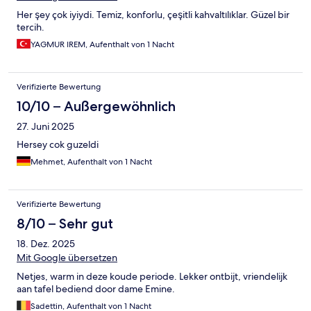
Her şey çok iyiydi. Temiz, konforlu, çeşitli kahvaltılıklar. Güzel bir
tercih.
YAGMUR IREM, Aufenthalt von 1 Nacht
Verifizierte Bewertung
10/10 – Außergewöhnlich
27. Juni 2025
Hersey cok guzeldi
Mehmet, Aufenthalt von 1 Nacht
Verifizierte Bewertung
8/10 – Sehr gut
18. Dez. 2025
Mit Google übersetzen
Netjes, warm in deze koude periode. Lekker ontbijt, vriendelijk
aan tafel bediend door dame Emine.
Sadettin, Aufenthalt von 1 Nacht