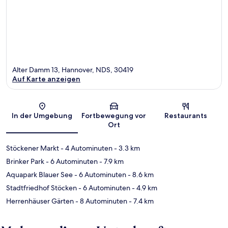
Alter Damm 13, Hannover, NDS, 30419
Auf Karte anzeigen
Karte
In der Umgebung
Fortbewegung vor
Restaurants
Ort
Stöckener Markt
- 4 Autominuten
- 3.3 km
Brinker Park
- 6 Autominuten
- 7.9 km
Aquapark Blauer See
- 6 Autominuten
- 8.6 km
Stadtfriedhof Stöcken
- 6 Autominuten
- 4.9 km
Herrenhäuser Gärten
- 8 Autominuten
- 7.4 km