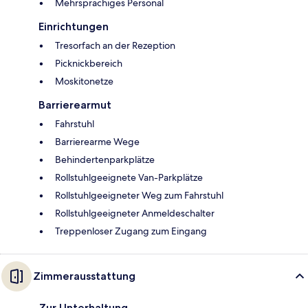
Mehrsprachiges Personal
Einrichtungen
Tresorfach an der Rezeption
Picknickbereich
Moskitonetze
Barrierearmut
Fahrstuhl
Barrierearme Wege
Behindertenparkplätze
Rollstuhlgeeignete Van-Parkplätze
Rollstuhlgeeigneter Weg zum Fahrstuhl
Rollstuhlgeeigneter Anmeldeschalter
Treppenloser Zugang zum Eingang
Zimmerausstattung
Zur Unterhaltung