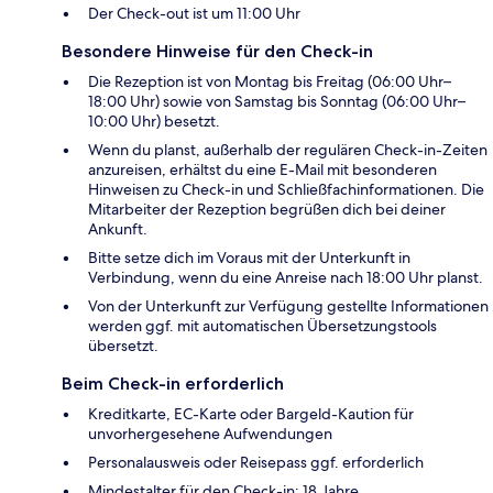
Der Check-out ist um 11:00 Uhr
Besondere Hinweise für den Check-in
Die Rezeption ist von Montag bis Freitag (06:00 Uhr–
18:00 Uhr) sowie von Samstag bis Sonntag (06:00 Uhr–
10:00 Uhr) besetzt.
Wenn du planst, außerhalb der regulären Check-in-Zeiten
anzureisen, erhältst du eine E-Mail mit besonderen
Hinweisen zu Check-in und Schließfachinformationen. Die
Mitarbeiter der Rezeption begrüßen dich bei deiner
Ankunft.
Bitte setze dich im Voraus mit der Unterkunft in
Verbindung, wenn du eine Anreise nach 18:00 Uhr planst.
Von der Unterkunft zur Verfügung gestellte Informationen
werden ggf. mit automatischen Übersetzungstools
übersetzt.
Beim Check-in erforderlich
Kreditkarte, EC-Karte oder Bargeld-Kaution für
unvorhergesehene Aufwendungen
Personalausweis oder Reisepass ggf. erforderlich
Mindestalter für den Check-in: 18 Jahre