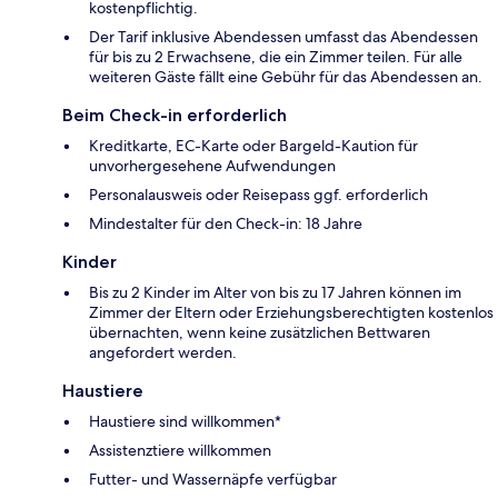
kostenpflichtig.
Der Tarif inklusive Abendessen umfasst das Abendessen
für bis zu 2 Erwachsene, die ein Zimmer teilen. Für alle
weiteren Gäste fällt eine Gebühr für das Abendessen an.
Beim Check-in erforderlich
Kreditkarte, EC-Karte oder Bargeld-Kaution für
unvorhergesehene Aufwendungen
Personalausweis oder Reisepass ggf. erforderlich
Mindestalter für den Check-in: 18 Jahre
Kinder
Bis zu 2 Kinder im Alter von bis zu 17 Jahren können im
Zimmer der Eltern oder Erziehungsberechtigten kostenlos
übernachten, wenn keine zusätzlichen Bettwaren
angefordert werden.
Haustiere
Haustiere sind willkommen*
Assistenztiere willkommen
Futter- und Wassernäpfe verfügbar