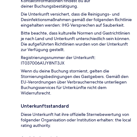
Kontaktinformationen findest du auf
deiner Buchungsbestätigung.
Die Unterkunft versichert, dass die Reinigungs- und
Desinfektionsmaßnahmen gemäß der folgenden Richtlinie
eingehalten werden: IHG Versprechen auf Sauberkeit.
Bitte beachte, dass kulturelle Normen und Gastrichtlinien
je nach Land und Unterkunft unterschiedlich sein können.
Die aufgeführten Richtlinien wurden von der Unterkunft
zur Verfügung gestellt.
Registrierungsnummer der Unterkunft:
IT037006A1JY8NT3JX
Wenn du deine Buchung stornierst, gelten die
Stornierungsbedingungen des Gastgebers. Gemäß den
EU-Verordnungen über Verbraucherrechte unterliegen
Buchungsservices für Unterkünfte nicht dem
Widerrufsrecht.
Unterkunftsstandard
Diese Unterkunft hat ihre offizielle Sternebewertung von
folgender Organisation oder Institution erhalten: the local
rating authority.