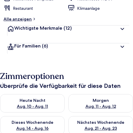
Restaurant
Klimaanlage
Alle anzeigen
Wichtigste Merkmale
(12)
Für Familien
(6)
Zimmeroptionen
Überprüfe die Verfügbarkeit für diese Daten
Überprüfe die Verfügbarkeit für heute Nacht, Aug. 10 - Aug. 11
Überprüfe die Verfügbarkeit fü
Heute Nacht
Morgen
Aug. 10 - Aug. 11
Aug. 11 - Aug. 12
Überprüfe die Verfügbarkeit für dieses Wochenende, Aug. 14 -
Überprüfe die Verfügbarkeit f
Dieses Wochenende
Nächstes Wochenende
Aug. 14 - Aug. 16
Aug. 21 - Aug. 23