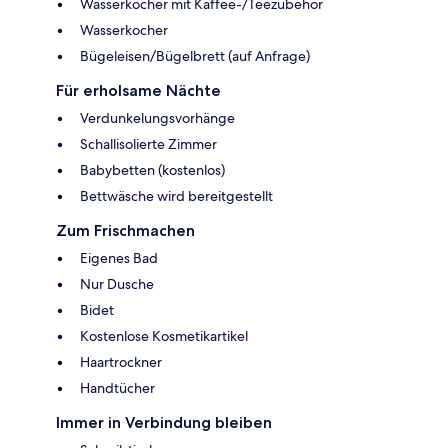
Wasserkocher mit Kaffee-/Teezubehör
Wasserkocher
Bügeleisen/Bügelbrett (auf Anfrage)
Für erholsame Nächte
Verdunkelungsvorhänge
Schallisolierte Zimmer
Babybetten (kostenlos)
Bettwäsche wird bereitgestellt
Zum Frischmachen
Eigenes Bad
Nur Dusche
Bidet
Kostenlose Kosmetikartikel
Haartrockner
Handtücher
Immer in Verbindung bleiben