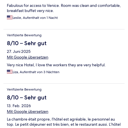
Fabulous for access to Venice. Room was clean and comfortable,
breakfast buffet very nice.
Leslie, Aufenthalt von 1 Nacht
Verifizierte Bewertung
8/10 – Sehr gut
27. Juni 2025
Mit Google übersetzen
Very nice Hotel, I love the workers they are very helpful.
Liza, Aufenthalt von 3 Nächten
Verifizierte Bewertung
8/10 – Sehr gut
13. Feb. 2026
Mit Google übersetzen
La chambre était propre, l’hôtel est agréable, le personnel au
top. Le petit déjeuner est très bien, et le restaurant aussi. L’hôtel