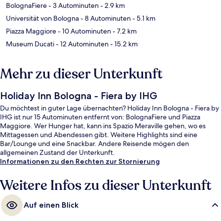
BolognaFiere
- 3 Autominuten
- 2.9 km
Universität von Bologna
- 8 Autominuten
- 5.1 km
Piazza Maggiore
- 10 Autominuten
- 7.2 km
Museum Ducati
- 12 Autominuten
- 15.2 km
Mehr zu dieser Unterkunft
Holiday Inn Bologna - Fiera by IHG
Du möchtest in guter Lage übernachten? Holiday Inn Bologna - Fiera by
IHG ist nur 15 Autominuten entfernt von: BolognaFiere und Piazza
Maggiore. Wer Hunger hat, kann ins Spazio Meraville gehen, wo es
Mittagessen und Abendessen gibt. Weitere Highlights sind eine
Bar/Lounge und eine Snackbar. Andere Reisende mögen den
allgemeinen Zustand der Unterkunft.
Informationen zu den Rechten zur Stornierung
Weitere Infos zu dieser Unterkunft
Auf einen Blick