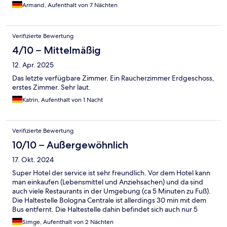
Armand, Aufenthalt von 7 Nächten
Verifizierte Bewertung
4/10 – Mittelmäßig
12. Apr. 2025
Das letzte verfügbare Zimmer. Ein Raucherzimmer Erdgeschoss,
erstes Zimmer. Sehr laut.
Katrin, Aufenthalt von 1 Nacht
Verifizierte Bewertung
10/10 – Außergewöhnlich
17. Okt. 2024
Super Hotel der service ist sehr freundlich. Vor dem Hotel kann
man einkaufen (Lebensmittel und Anziehsachen) und da sind
auch viele Restaurants in der Umgebung (ca 5 Minuten zu Fuß).
Die Haltestelle Bologna Centrale ist allerdings 30 min mit dem
Bus entfernt. Die Haltestelle dahin befindet sich auch nur 5
minuten vom Hotel. Das Hotel würde ich wirklich jedem weiter
Simge, Aufenthalt von 2 Nächten