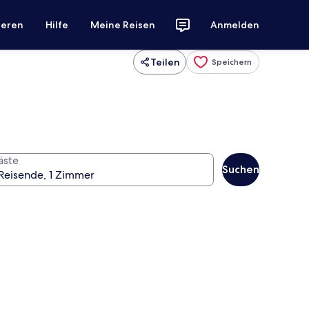
ieren
Hilfe
Meine Reisen
Anmelden
Teilen
Speichern
äste
Suchen