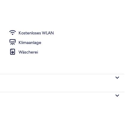
ühstücksbuffet gegen Gebühr
Kostenloses WLAN
Klimaanlage
Wäscherei