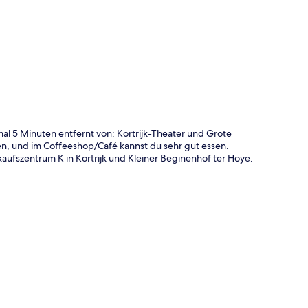
te
al 5 Minuten entfernt von: Kortrijk-Theater und Grote
en, und im Coffeeshop/Café kannst du sehr gut essen.
aufszentrum K in Kortrijk und Kleiner Beginenhof ter Hoye.