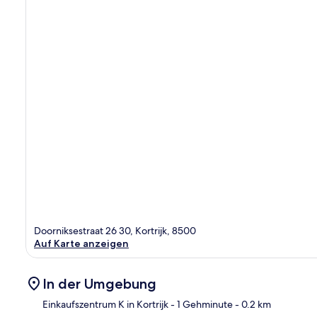
Doorniksestraat 26 30, Kortrijk, 8500
Auf Karte anzeigen
In der Umgebung
Einkaufszentrum K in Kortrijk
- 1 Gehminute
- 0.2 km