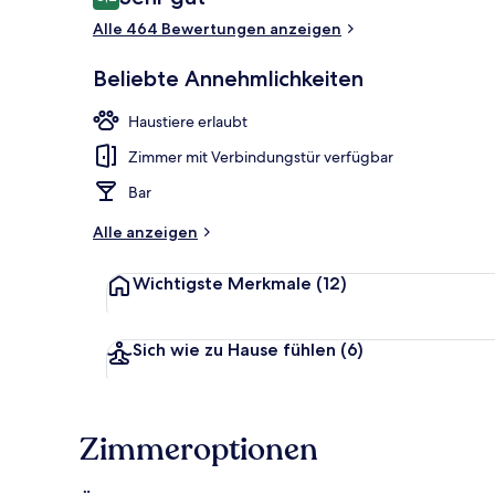
8,2 von 10.
Alle 464 Bewertungen anzeigen
Tägliches Fr
Beliebte Annehmlichkeiten
Haustiere erlaubt
Zimmer mit Verbindungstür verfügbar
Bar
Alle anzeigen
Wichtigste Merkmale
(12)
Sich wie zu Hause fühlen
(6)
Zimmeroptionen