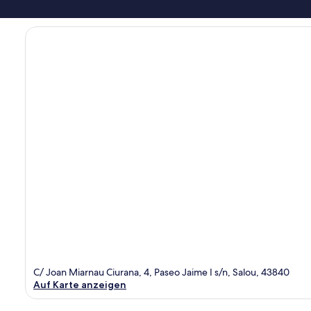
C/ Joan Miarnau Ciurana, 4, Paseo Jaime I s/n, Salou, 43840
Auf Karte anzeigen