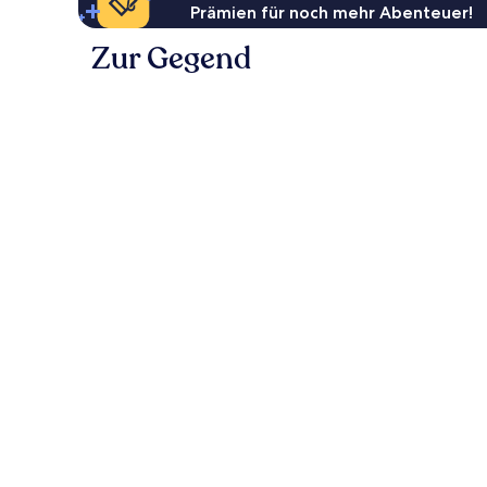
Prämien für noch mehr Abenteuer!
Zur Gegend