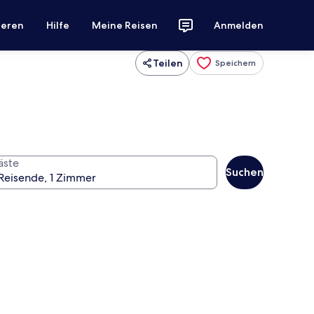
ieren
Hilfe
Meine Reisen
Anmelden
Teilen
Speichern
äste
Suchen