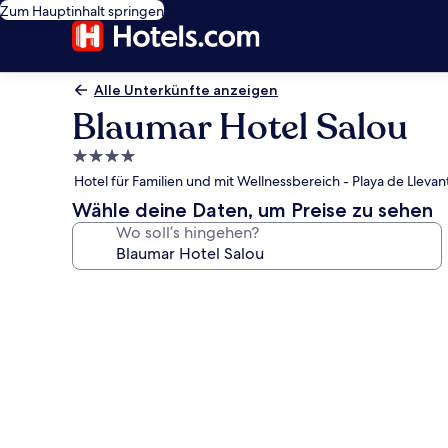
Zum Hauptinhalt springen
Alle Unterkünfte anzeigen
Blaumar Hotel Salou
4.0-
Sterne-
Hotel für Familien und mit Wellnessbereich - Playa de Llevan
Unterkunft
Wähle deine Daten, um Preise zu sehen
Wo soll’s hingehen?
Fotogalerie
von
Blaumar
Hotel
Salou