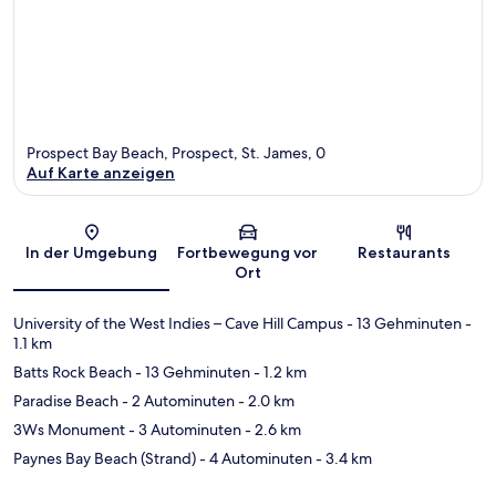
Prospect Bay Beach, Prospect, St. James, 0
Auf Karte anzeigen
Karte
In der Umgebung
Fortbewegung vor
Restaurants
Ort
University of the West Indies – Cave Hill Campus
- 13 Gehminuten
-
1.1 km
Batts Rock Beach
- 13 Gehminuten
- 1.2 km
Paradise Beach
- 2 Autominuten
- 2.0 km
3Ws Monument
- 3 Autominuten
- 2.6 km
Paynes Bay Beach (Strand)
- 4 Autominuten
- 3.4 km