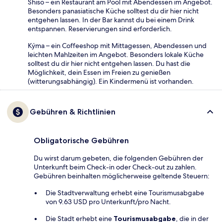
Shiso – ein Restaurant am Pool mit Abendessen im Angebot.
Besonders panasiatische Küche solltest du dir hier nicht
entgehen lassen. In der Bar kannst du bei einem Drink
entspannen. Reservierungen sind erforderlich.
Kýma – ein Coffeeshop mit Mittagessen, Abendessen und
leichten Mahlzeiten im Angebot. Besonders lokale Küche
solltest du dir hier nicht entgehen lassen. Du hast die
Möglichkeit, dein Essen im Freien zu genießen
(witterungsabhängig). Ein Kindermenü ist vorhanden.
Gebühren & Richtlinien
Obligatorische Gebühren
Du wirst darum gebeten, die folgenden Gebühren der
Unterkunft beim Check-in oder Check-out zu zahlen.
Gebühren beinhalten möglicherweise geltende Steuern:
Die Stadtverwaltung erhebt eine Tourismusabgabe
von 9.63 USD pro Unterkunft/pro Nacht.
Die Stadt erhebt eine
Tourismusabgabe
, die in der