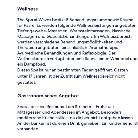
Wellness
The Spa at Waves besitzt 8 Behandlungsräume sowie Räume
für Paare. Es werden folgende Wellnessleistungen angeboten:
Tiefengewebe-Massagen, Warmsteinmassagen, klassische
Massagen und Gesichtsbehandlungen. Im Wellnessbereich
werden verschiedene Behandlungsmöglichkeiten und
Therapien angeboten, einschließlich: Aromatherapie,
Ayurvedische Behandlungen und Reflexologie. Der
Wellnessbereich verfügt über eine Sauna, einen Whirlpool und
ein Dampfbad.
Dieses Spa ist nur an bestimmten Tagen geöffnet. Gästen
unter 17 Jahren ist der Zutritt zum Wellnessbereich nicht
gestattet.
Gastronomisches Angebot
Seascape – ein Restaurant am Strand mit Frühstück,
Mittagessen und Abendessen im Angebot. Besonders
mediterrane Küche solltest du dir hier nicht entgehen lassen.
An der Bar kannst du einen Drink genießen. Ein Kindermenü ist
vorhanden.