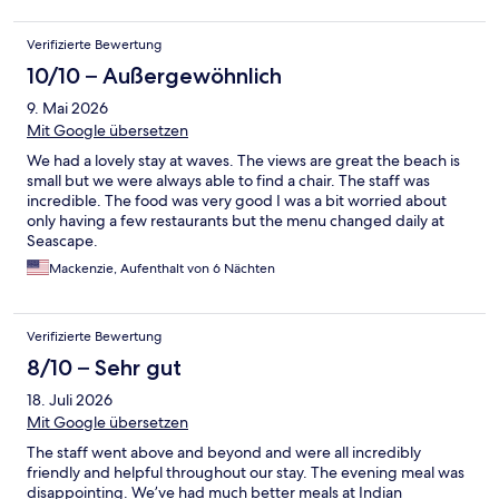
Verifizierte Bewertung
10/10 – Außergewöhnlich
9. Mai 2026
Mit Google übersetzen
We had a lovely stay at waves. The views are great the beach is
small but we were always able to find a chair. The staff was
incredible. The food was very good I was a bit worried about
only having a few restaurants but the menu changed daily at
Seascape.
Mackenzie, Aufenthalt von 6 Nächten
Verifizierte Bewertung
8/10 – Sehr gut
18. Juli 2026
Mit Google übersetzen
The staff went above and beyond and were all incredibly
friendly and helpful throughout our stay. The evening meal was
disappointing. We’ve had much better meals at Indian