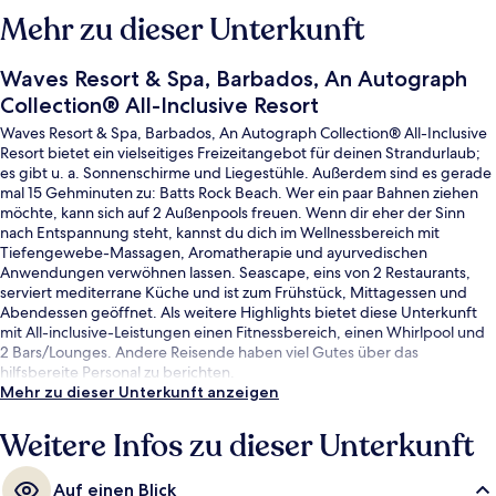
Mehr zu dieser Unterkunft
Waves Resort & Spa, Barbados, An Autograph
Collection® All-Inclusive Resort
Waves Resort & Spa, Barbados, An Autograph Collection® All-Inclusive
Resort bietet ein vielseitiges Freizeitangebot für deinen Strandurlaub;
es gibt u. a. Sonnenschirme und Liegestühle. Außerdem sind es gerade
mal 15 Gehminuten zu: Batts Rock Beach. Wer ein paar Bahnen ziehen
möchte, kann sich auf 2 Außenpools freuen. Wenn dir eher der Sinn
nach Entspannung steht, kannst du dich im Wellnessbereich mit
Tiefengewebe-Massagen, Aromatherapie und ayurvedischen
Anwendungen verwöhnen lassen. Seascape, eins von 2 Restaurants,
serviert mediterrane Küche und ist zum Frühstück, Mittagessen und
Abendessen geöffnet. Als weitere Highlights bietet diese Unterkunft
mit All-inclusive-Leistungen einen Fitnessbereich, einen Whirlpool und
2 Bars/Lounges. Andere Reisende haben viel Gutes über das
hilfsbereite Personal zu berichten.
Mehr zu dieser Unterkunft anzeigen
Weitere Infos zu dieser Unterkunft
Auf einen Blick