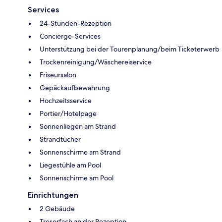
Services
24-Stunden-Rezeption
Concierge-Services
Unterstützung bei der Tourenplanung/beim Ticketerwerb
Trockenreinigung/Wäschereiservice
Friseursalon
Gepäckaufbewahrung
Hochzeitsservice
Portier/Hotelpage
Sonnenliegen am Strand
Strandtücher
Sonnenschirme am Strand
Liegestühle am Pool
Sonnenschirme am Pool
Einrichtungen
2 Gebäude
Tresorfach an der Rezeption