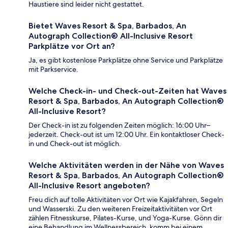
Haustiere sind leider nicht gestattet.
Bietet Waves Resort & Spa, Barbados, An
Autograph Collection® All-Inclusive Resort
Parkplätze vor Ort an?
Ja, es gibt kostenlose Parkplätze ohne Service und Parkplätze
mit Parkservice.
Welche Check-in- und Check-out-Zeiten hat Waves
Resort & Spa, Barbados, An Autograph Collection®
All-Inclusive Resort?
Der Check-in ist zu folgenden Zeiten möglich: 16:00 Uhr–
jederzeit. Check-out ist um 12:00 Uhr. Ein kontaktloser Check-
in und Check-out ist möglich.
Welche Aktivitäten werden in der Nähe von Waves
Resort & Spa, Barbados, An Autograph Collection®
All-Inclusive Resort angeboten?
Freu dich auf tolle Aktivitäten vor Ort wie Kajakfahren, Segeln
und Wasserski. Zu den weiteren Freizeitaktivitäten vor Ort
zählen Fitnesskurse, Pilates-Kurse, und Yoga-Kurse. Gönn dir
eine Behandlung im Wellnessbereich, komm bei einem