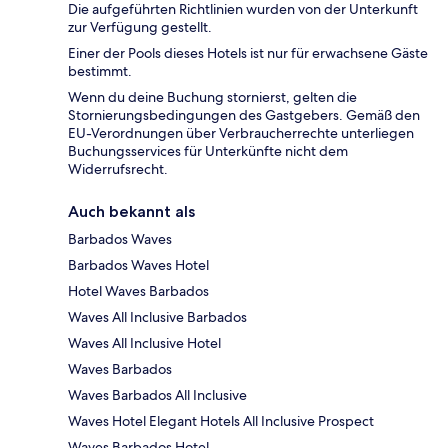
Die aufgeführten Richtlinien wurden von der Unterkunft
zur Verfügung gestellt.
Einer der Pools dieses Hotels ist nur für erwachsene Gäste
bestimmt.
Wenn du deine Buchung stornierst, gelten die
Stornierungsbedingungen des Gastgebers. Gemäß den
EU-Verordnungen über Verbraucherrechte unterliegen
Buchungsservices für Unterkünfte nicht dem
Widerrufsrecht.
Auch bekannt als
Barbados Waves
Barbados Waves Hotel
Hotel Waves Barbados
Waves All Inclusive Barbados
Waves All Inclusive Hotel
Waves Barbados
Waves Barbados All Inclusive
Waves Hotel Elegant Hotels All Inclusive Prospect
Waves Barbados Hotel