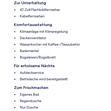
Zur Unterhaltung
47-Zoll Flachbildfernseher
Kabelfernsehen
Komfortausstattung
Klimaanlage mit Klimaregelung
Deckenventilator
Wasserkocher mit Kaffee-/Teezubehör
Bademäntel
Bügeleisen/Bügelbrett
Für erholsame Nächte
Aufdeckservice
Bettwäsche wird bereitgestellt
Zum Frischmachen
Eigenes Bad
Regendusche
Nur Dusche