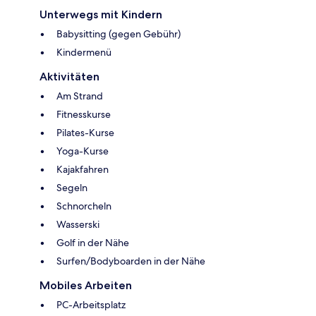
Unterwegs mit Kindern
Babysitting (gegen Gebühr)
Kindermenü
Aktivitäten
Am Strand
Fitnesskurse
Pilates-Kurse
Yoga-Kurse
Kajakfahren
Segeln
Schnorcheln
Wasserski
Golf in der Nähe
Surfen/Bodyboarden in der Nähe
Mobiles Arbeiten
PC-Arbeitsplatz