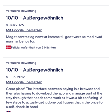
Karte gesperrt war.
Verifizierte Bewertung
10/10 – Außergewöhnlich
9. Juli 2026
Mit Google übersetzen
Meget centralt og nemt at komme til. godt værelse med hvad
man har behov for.
Felicia, Aufenthalt von 3 Nächten
Verifizierte Bewertung
10/10 – Außergewöhnlich
5. Juni 2026
Mit Google übersetzen
Great place! The interface between paying in a browser and
then also having to download the app and manage part of the
stay through that needs some work as it was a bit confusing. A
few steps to actually get it done but I guess that is the price for
a self-check-in hotel.