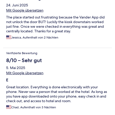
24. Juni 2025
Mit Google übersetzen
The place started out frustrating because the Vander App did
not unlock the door BUT! Luckily the kiosk downstairs worked
just fine. Once we were checked in everything was great and
centrally located. Thanks for a great stay.
Jessica, Aufenthalt von 2 Nächten
Verifizierte Bewertung
8/10 – Sehr gut
5. Mai 2025
Mit Google übersetzen
E
Great location. Everything is done electronically with your
phone. Never saw a person that worked at the hotel. As long as
you have app downloaded onto your phone, easy check in and
check out, and access to hotel and room.
Chad, Aufenthalt von 3 Nächten