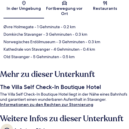
Karte
In der Umgebung
Fortbewegung vor
Restaurants
Ort
Øvre Holmegate
- 1 Gehminute
- 0.2 km
Domkirche Stavanger
- 3 Gehminuten
- 0.3 km
Norwegisches Erdölmuseum
- 3 Gehminuten
- 0.3 km
Kathedrale von Stavanger
- 4 Gehminuten
- 0.4 km
Old Stavanger
- 5 Gehminuten
- 0.5 km
Mehr zu dieser Unterkunft
The Villa Self Check-In Boutique Hotel
The Villa Self Check-In Boutique Hotel liegt in der Nähe eines Bahnhofs
und garantiert einen wunderbaren Aufenthalt in Stavanger.
Informationen zu den Rechten zur Stornierung
Weitere Infos zu dieser Unterkunft