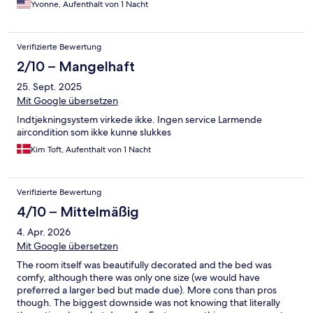
Yvonne, Aufenthalt von 1 Nacht
Verifizierte Bewertung
2/10 – Mangelhaft
25. Sept. 2025
Mit Google übersetzen
Indtjekningsystem virkede ikke. Ingen service Larmende
aircondition som ikke kunne slukkes
Kim Toft, Aufenthalt von 1 Nacht
Verifizierte Bewertung
4/10 – Mittelmäßig
4. Apr. 2026
Mit Google übersetzen
The room itself was beautifully decorated and the bed was
comfy, although there was only one size (we would have
preferred a larger bed but made due). More cons than pros
though. The biggest downside was not knowing that literally