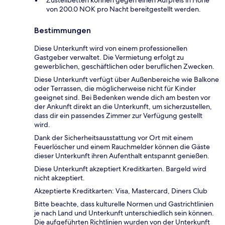
Zustellbetten können gegen einen Aufpreis in Höhe
von 200.0 NOK pro Nacht bereitgestellt werden.
Bestimmungen
Diese Unterkunft wird von einem professionellen
Gastgeber verwaltet. Die Vermietung erfolgt zu
gewerblichen, geschäftlichen oder beruflichen Zwecken.
Diese Unterkunft verfügt über Außenbereiche wie Balkone
oder Terrassen, die möglicherweise nicht für Kinder
geeignet sind. Bei Bedenken wende dich am besten vor
der Ankunft direkt an die Unterkunft, um sicherzustellen,
dass dir ein passendes Zimmer zur Verfügung gestellt
wird.
Dank der Sicherheitsausstattung vor Ort mit einem
Feuerlöscher und einem Rauchmelder können die Gäste
dieser Unterkunft ihren Aufenthalt entspannt genießen.
Diese Unterkunft akzeptiert Kreditkarten. Bargeld wird
nicht akzeptiert.
Akzeptierte Kreditkarten: Visa, Mastercard, Diners Club
Bitte beachte, dass kulturelle Normen und Gastrichtlinien
je nach Land und Unterkunft unterschiedlich sein können.
Die aufgeführten Richtlinien wurden von der Unterkunft