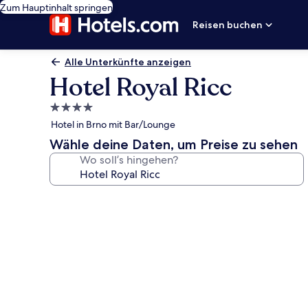
Zum Hauptinhalt springen
Reisen buchen
Alle Unterkünfte anzeigen
Hotel Royal Ricc
4.0-
Sterne-
Hotel in Brno mit Bar/Lounge
Unterkunft
Wähle deine Daten, um Preise zu sehen
Wo soll’s hingehen?
Fotogalerie
von
Hotel
Royal
Ricc