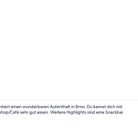
Lobby
antiert einen wunderbaren Aufenthalt in Brno. Du kannst dich mit
hop/Café sehr gut essen. Weitere Highlights sind eine Snackbar
Deluxe-Doppe