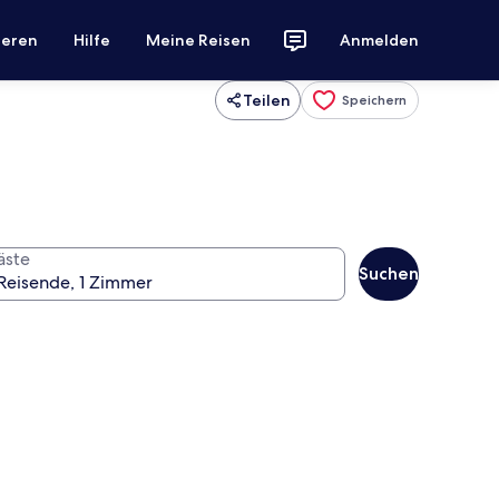
ieren
Hilfe
Meine Reisen
Anmelden
Teilen
Speichern
äste
Suchen