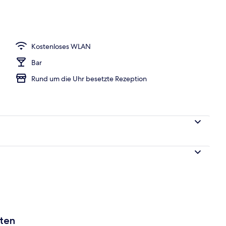
h
Kostenloses WLAN
Bar
Rund um die Uhr besetzte Rezeption
aten