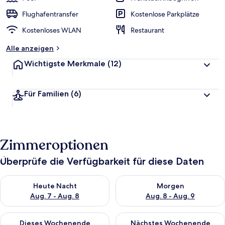
Flughafentransfer
Kostenlose Parkplätze
Kostenloses WLAN
Restaurant
Alle anzeigen
Wichtigste Merkmale
(12)
Für Familien
(6)
Zimmeroptionen
Überprüfe die Verfügbarkeit für diese Daten
Überprüfe die Verfügbarkeit für heute Nacht, Aug. 7 - Aug. 8.
Überprüfe die Verfügbarkeit f
Heute Nacht
Morgen
Aug. 7 - Aug. 8
Aug. 8 - Aug. 9
Überprüfe die Verfügbarkeit für dieses Wochenende, Aug. 7 - 
Überprüfe die Verfügbarkeit f
Dieses Wochenende
Nächstes Wochenende