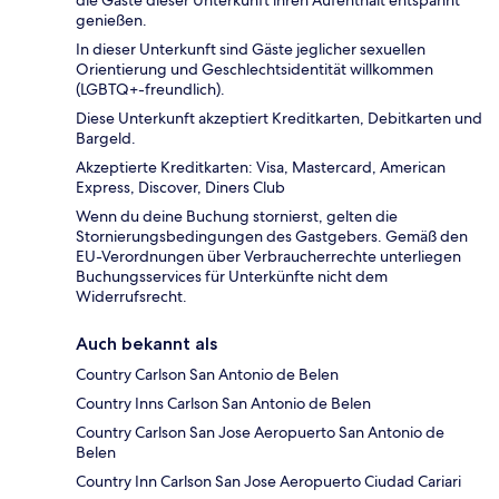
die Gäste dieser Unterkunft ihren Aufenthalt entspannt
genießen.
In dieser Unterkunft sind Gäste jeglicher sexuellen
Orientierung und Geschlechtsidentität willkommen
(LGBTQ+-freundlich).
Diese Unterkunft akzeptiert Kreditkarten, Debitkarten und
Bargeld.
Akzeptierte Kreditkarten: Visa, Mastercard, American
Express, Discover, Diners Club
Wenn du deine Buchung stornierst, gelten die
Stornierungsbedingungen des Gastgebers. Gemäß den
EU-Verordnungen über Verbraucherrechte unterliegen
Buchungsservices für Unterkünfte nicht dem
Widerrufsrecht.
Auch bekannt als
Country Carlson San Antonio de Belen
Country Inns Carlson San Antonio de Belen
Country Carlson San Jose Aeropuerto San Antonio de
Belen
Country Inn Carlson San Jose Aeropuerto Ciudad Cariari