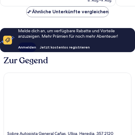
8. Aug.–9. Aug.
Bewertungen
97 €
Ähnliche Unterkünfte vergleichen
Melde dich an, um verfügbare Rabatte und Vorteile
anzuzeigen. Mehr Prämien für noch mehr Abenteuer!
Anmelden
Jetzt kostenlos registrieren
Zur Gegend
Sobre Autopista General Cañas, Ulloa, Heredia, 357 2120