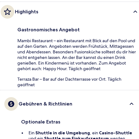
Highlights
Gastronomisches Angebot
Mambi Restaurant – ein Restaurant mit Blick auf den Pool und
auf den Garten. Angeboten werden Frühstück, Mittagessen
und Abendessen. Besonders Fusionsküche solltest du dir hier
nicht entgehen lassen. An der Bar kannst du einen Drink
genießen. Ein Kindermenü ist vorhanden. Zum Angebot
gehört auch: Happy Hour. Täglich geöffnet
Terraza Bar – Bar auf der Dachterrasse vor Ort. Täglich
geöffnet
Gebühren & Richtlinien
Optionale Extras
Ein
Shuttle in die Umgebung
, ein
Casino-Shuttle
und ein
Shuttle zum Einkaufszentrum
werden