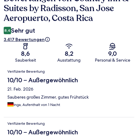
Suites by Radisson, San Jose
Aeropuerto, Costa Rica
Sehr gut
8,4
3.417 Bewertungen
8,6
8,2
9,0
Sauberkeit
Ausstattung
Personal & Service
Bewertungen
Verifizierte Bewertung
10/10 – Außergewöhnlich
21. Feb. 2026
Sauberes großes Zimmer, gutes Frühstück
Inga, Aufenthalt von 1 Nacht
Verifizierte Bewertung
10/10 – Außergewöhnlich