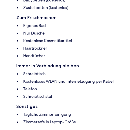
Babybetten (kostenlos)
Zustellbetten (kostenlos)
Zum Frischmachen
Eigenes Bad
Nur Dusche
Kostenlose Kosmetikartikel
Haartrockner
Handtücher
Immer in Verbindung bleiben
Schreibtisch
Kostenloses WLAN und Internetzugang per Kabel
Telefon
Schreibtischstuhl
Sonstiges
Tägliche Zimmerreinigung
Zimmersafe in Laptop-Größe