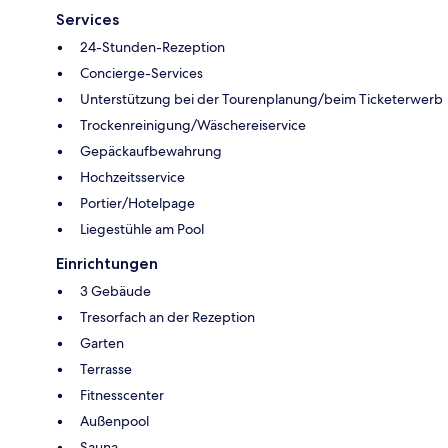
Services
24-Stunden-Rezeption
Concierge-Services
Unterstützung bei der Tourenplanung/beim Ticketerwerb
Trockenreinigung/Wäschereiservice
Gepäckaufbewahrung
Hochzeitsservice
Portier/Hotelpage
Liegestühle am Pool
Einrichtungen
3 Gebäude
Tresorfach an der Rezeption
Garten
Terrasse
Fitnesscenter
Außenpool
Sauna