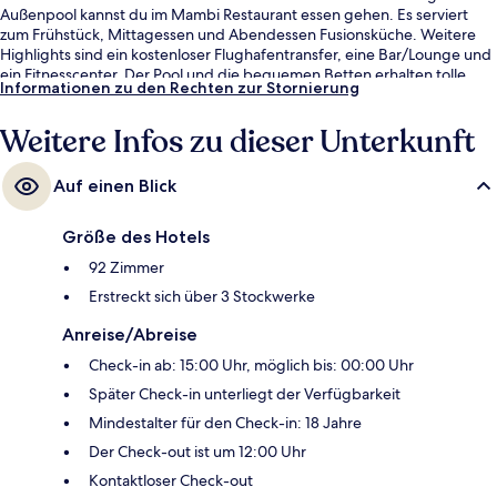
Außenpool kannst du im Mambi Restaurant essen gehen. Es serviert
zum Frühstück, Mittagessen und Abendessen Fusionsküche. Weitere
Highlights sind ein kostenloser Flughafentransfer, eine Bar/Lounge und
ein Fitnesscenter. Der Pool und die bequemen Betten erhalten tolle
Informationen zu den Rechten zur Stornierung
Bewertungen von anderen Reisenden.
Weitere Infos zu dieser Unterkunft
Auf einen Blick
Größe des Hotels
92 Zimmer
Erstreckt sich über 3 Stockwerke
Anreise/Abreise
Check-in ab: 15:00 Uhr, möglich bis: 00:00 Uhr
Später Check-in unterliegt der Verfügbarkeit
Mindestalter für den Check-in: 18 Jahre
Der Check-out ist um 12:00 Uhr
Kontaktloser Check-out