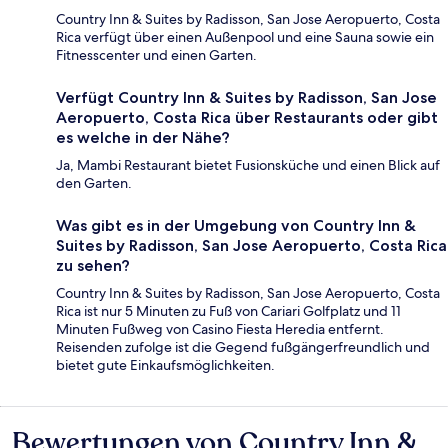
Country Inn & Suites by Radisson, San Jose Aeropuerto, Costa
Rica verfügt über einen Außenpool und eine Sauna sowie ein
Fitnesscenter und einen Garten.
Verfügt Country Inn & Suites by Radisson, San Jose
Aeropuerto, Costa Rica über Restaurants oder gibt
es welche in der Nähe?
Ja, Mambi Restaurant bietet Fusionsküche und einen Blick auf
den Garten.
Was gibt es in der Umgebung von Country Inn &
Suites by Radisson, San Jose Aeropuerto, Costa Rica
zu sehen?
Country Inn & Suites by Radisson, San Jose Aeropuerto, Costa
Rica ist nur 5 Minuten zu Fuß von Cariari Golfplatz und 11
Minuten Fußweg von Casino Fiesta Heredia entfernt.
Reisenden zufolge ist die Gegend fußgängerfreundlich und
bietet gute Einkaufsmöglichkeiten.
Bewertungen von Country Inn &
Bewertungen