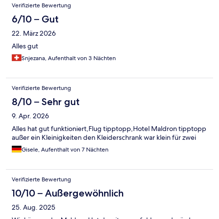
Bewertungen
Verifizierte Bewertung
6/10 – Gut
22. März 2026
Alles gut
Snjezana, Aufenthalt von 3 Nächten
Verifizierte Bewertung
8/10 – Sehr gut
9. Apr. 2026
Alles hat gut funktioniert,Flug tipptopp,Hotel Maldron tipptopp
außer ein Kleinigkeiten den Kleiderschrank war klein für zwei
Gisele, Aufenthalt von 7 Nächten
Verifizierte Bewertung
10/10 – Außergewöhnlich
25. Aug. 2025