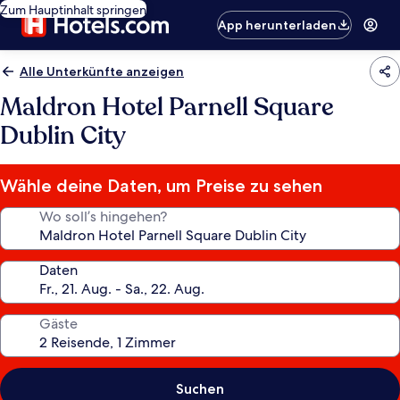
Zum Hauptinhalt springen
App herunterladen
Alle Unterkünfte anzeigen
Maldron Hotel Parnell Square
Dublin City
Wähle deine Daten, um Preise zu sehen
Wo soll’s hingehen?
Daten
Gäste
Suchen