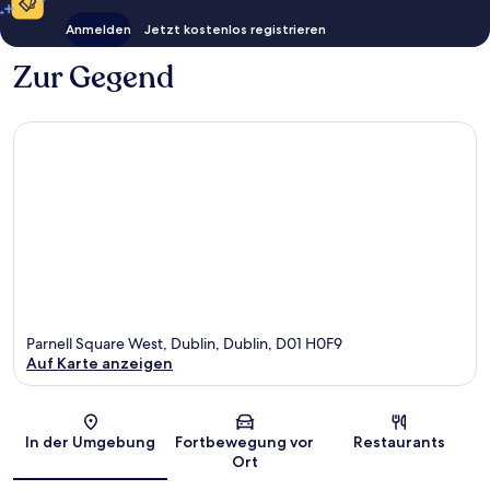
Anmelden
Jetzt kostenlos registrieren
Zur Gegend
Parnell Square West, Dublin, Dublin, D01 H0F9
Auf Karte anzeigen
Karte
In der Umgebung
Fortbewegung vor
Restaurants
Ort