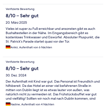
Verifizierte Bewertung
8/10 – Sehr gut
20. März 2025
Vieles ist super zu Fuß erreichbar und ansonsten gibt es auch
Bushaltestellen in der Nähe. Im Eingangsbereich gibt es
kostenloses Trinkwasser und Eiswürfel. Absoluter Pluspunkt, die
St. Patrick’s Parade startet quasi vor der Tür.
Anikó, Aufenthalt von 6 Nächten
Verifizierte Bewertung
8/10 – Sehr gut
30. Dez. 2024
Der Aufenthalt mit Kind war gut. Das Personal ist Freundlich und
hilfsbereit. Da das Hotel an einer viel befahrenen Straße in
mitten von Dublin liegt ist es etwas lauter von außen, was
natürlich nicht zu vermeiden ist. Das Frühstücksbuffet war gut
und vielfältig! Sollten wir noch mal nach Dublin kommen, sind
wir dort wieder gerne zu Gast.
Nadine, Aufenthalt von 4 Nächten