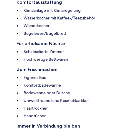
Komfortausstattung
Klimaanlage mit Klimaregelung
Wasserkocher mit Kaffee-/Teezubehör
Wasserkocher
Bügeleisen/Bügelbrett
Für erholsame Nächte
Schallisolierte Zimmer
Hochwertige Bettwaren
Zum Frischmachen
Eigenes Bad
Komfortbadewanne
Badewanne oder Dusche
Umweltfreundliche Kosmetikartikel
Haartrockner
Handtücher
Immer in Verbindung bleiben