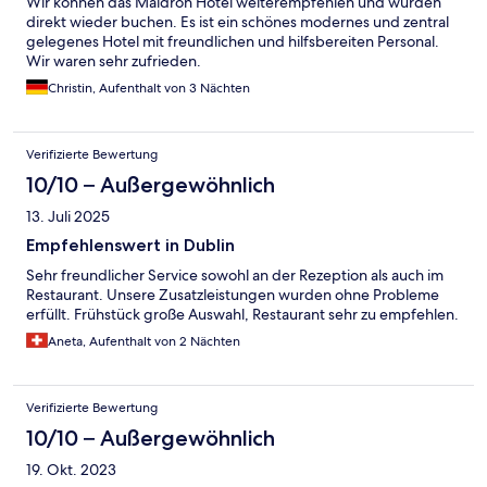
Wir können das Maldron Hotel weiterempfehlen und würden
direkt wieder buchen. Es ist ein schönes modernes und zentral
gelegenes Hotel mit freundlichen und hilfsbereiten Personal.
Wir waren sehr zufrieden.
Christin, Aufenthalt von 3 Nächten
Verifizierte Bewertung
10/10 – Außergewöhnlich
13. Juli 2025
Empfehlenswert in Dublin
Sehr freundlicher Service sowohl an der Rezeption als auch im
Restaurant. Unsere Zusatzleistungen wurden ohne Probleme
erfüllt. Frühstück große Auswahl, Restaurant sehr zu empfehlen.
Aneta, Aufenthalt von 2 Nächten
Verifizierte Bewertung
10/10 – Außergewöhnlich
19. Okt. 2023