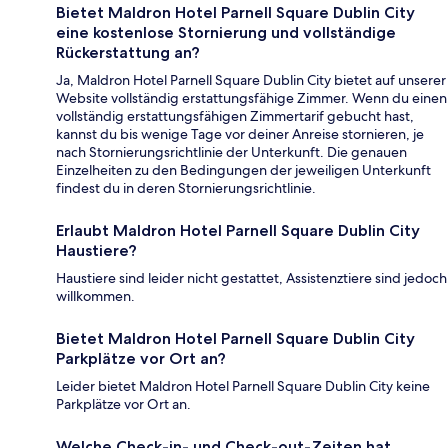
Bietet Maldron Hotel Parnell Square Dublin City
eine kostenlose Stornierung und vollständige
Rückerstattung an?
Ja, Maldron Hotel Parnell Square Dublin City bietet auf unserer
Website vollständig erstattungsfähige Zimmer. Wenn du einen
vollständig erstattungsfähigen Zimmertarif gebucht hast,
kannst du bis wenige Tage vor deiner Anreise stornieren, je
nach Stornierungsrichtlinie der Unterkunft. Die genauen
Einzelheiten zu den Bedingungen der jeweiligen Unterkunft
findest du in deren Stornierungsrichtlinie.
Erlaubt Maldron Hotel Parnell Square Dublin City
Haustiere?
Haustiere sind leider nicht gestattet, Assistenztiere sind jedoch
willkommen.
Bietet Maldron Hotel Parnell Square Dublin City
Parkplätze vor Ort an?
Leider bietet Maldron Hotel Parnell Square Dublin City keine
Parkplätze vor Ort an.
Welche Check-in- und Check-out-Zeiten hat