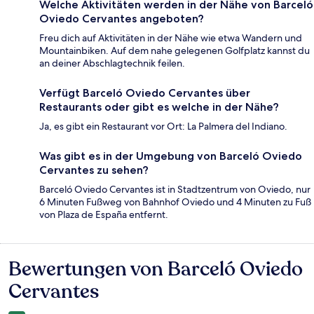
Welche Aktivitäten werden in der Nähe von Barceló
Oviedo Cervantes angeboten?
Freu dich auf Aktivitäten in der Nähe wie etwa Wandern und
Mountainbiken. Auf dem nahe gelegenen Golfplatz kannst du
an deiner Abschlagtechnik feilen.
Verfügt Barceló Oviedo Cervantes über
Restaurants oder gibt es welche in der Nähe?
Ja, es gibt ein Restaurant vor Ort: La Palmera del Indiano.
Was gibt es in der Umgebung von Barceló Oviedo
Cervantes zu sehen?
Barceló Oviedo Cervantes ist in Stadtzentrum von Oviedo, nur
6 Minuten Fußweg von Bahnhof Oviedo und 4 Minuten zu Fuß
von Plaza de España entfernt.
Bewertungen von Barceló Oviedo
Bewertungen
Cervantes