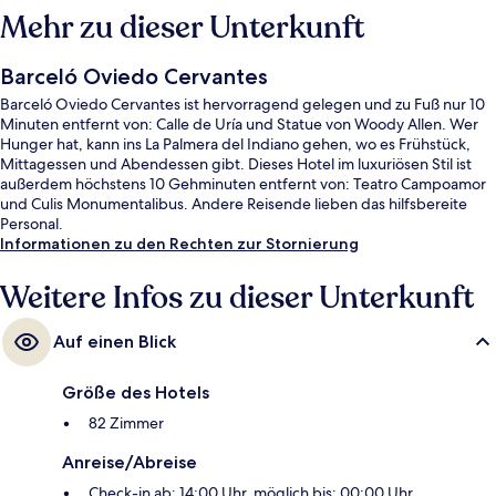
Mehr zu dieser Unterkunft
Barceló Oviedo Cervantes
Barceló Oviedo Cervantes ist hervorragend gelegen und zu Fuß nur 10
Minuten entfernt von: Calle de Uría und Statue von Woody Allen. Wer
Hunger hat, kann ins La Palmera del Indiano gehen, wo es Frühstück,
Mittagessen und Abendessen gibt. Dieses Hotel im luxuriösen Stil ist
außerdem höchstens 10 Gehminuten entfernt von: Teatro Campoamor
und Culis Monumentalibus. Andere Reisende lieben das hilfsbereite
Personal.
Informationen zu den Rechten zur Stornierung
Weitere Infos zu dieser Unterkunft
Auf einen Blick
Größe des Hotels
82 Zimmer
Anreise/Abreise
Check-in ab: 14:00 Uhr, möglich bis: 00:00 Uhr