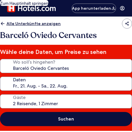
Zum Hauptinhalt springen
App herunterladen
Alle Unterkünfte anzeigen
Barceló Oviedo Cervantes
Wähle deine Daten, um Preise zu sehen
Wo soll’s hingehen?
Daten
Gäste
Suchen