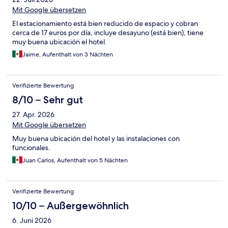
Mit Google übersetzen
El estacionamiento está bien reducido de espacio y cobran
cerca de 17 euros por día, incluye desayuno (está bien), tiene
muy buena ubicación el hotel.
Jaime, Aufenthalt von 3 Nächten
Verifizierte Bewertung
8/10 – Sehr gut
27. Apr. 2026
Mit Google übersetzen
Muy buena ubicación del hotel y las instalaciones con
funcionales.
Juan Carlos, Aufenthalt von 5 Nächten
Verifizierte Bewertung
10/10 – Außergewöhnlich
6. Juni 2026