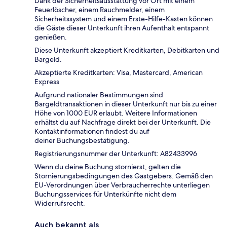
Dank der Sicherheitsausstattung vor Ort mit einem
Feuerlöscher, einem Rauchmelder, einem
Sicherheitssystem und einem Erste-Hilfe-Kasten können
die Gäste dieser Unterkunft ihren Aufenthalt entspannt
genießen.
Diese Unterkunft akzeptiert Kreditkarten, Debitkarten und
Bargeld.
Akzeptierte Kreditkarten: Visa, Mastercard, American
Express
Aufgrund nationaler Bestimmungen sind
Bargeldtransaktionen in dieser Unterkunft nur bis zu einer
Höhe von 1000 EUR erlaubt. Weitere Informationen
erhältst du auf Nachfrage direkt bei der Unterkunft. Die
Kontaktinformationen findest du auf
deiner Buchungsbestätigung.
Registrierungsnummer der Unterkunft: A82433996
Wenn du deine Buchung stornierst, gelten die
Stornierungsbedingungen des Gastgebers. Gemäß den
EU-Verordnungen über Verbraucherrechte unterliegen
Buchungsservices für Unterkünfte nicht dem
Widerrufsrecht.
Auch bekannt als