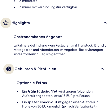
Zimmersafe
Zimmer mit Verbindungstür verfügbar
Highlights
Gastronomisches Angebot
La Palmera del Indiano – ein Restaurant mit Frühstück, Brunch,
Mittagessen und Abendessen im Angebot. Reservierungen
sind erforderlich. Täglich geöffnet
Gebühren & Richtlinien
Optionale Extras
Ein
Frühstücksbuffet
wird gegen folgenden
Aufpreis angeboten: etwa 18 EUR pro Person
Ein
später Check-out
ist gegen einen Aufpreis in
Höhe von 30 EUR möglich (je nach Verfügbarkeit).