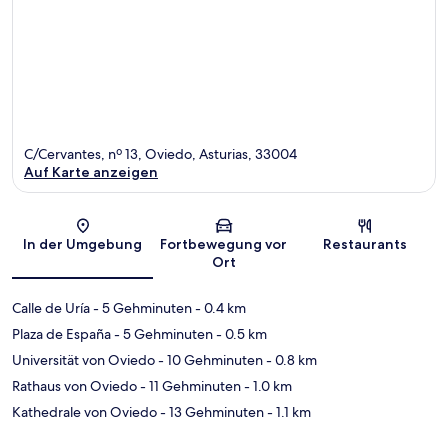
C/Cervantes, nº 13, Oviedo, Asturias, 33004
Auf Karte anzeigen
Karte
In der Umgebung
Fortbewegung vor
Restaurants
Ort
Calle de Uría
- 5 Gehminuten
- 0.4 km
Plaza de España
- 5 Gehminuten
- 0.5 km
Universität von Oviedo
- 10 Gehminuten
- 0.8 km
Rathaus von Oviedo
- 11 Gehminuten
- 1.0 km
Kathedrale von Oviedo
- 13 Gehminuten
- 1.1 km