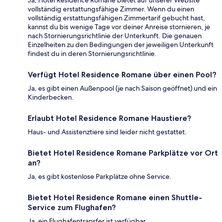
Ja, Hotel Residence Romane bietet auf unserer Website
vollständig erstattungsfähige Zimmer. Wenn du einen
vollständig erstattungsfähigen Zimmertarif gebucht hast,
kannst du bis wenige Tage vor deiner Anreise stornieren, je
nach Stornierungsrichtlinie der Unterkunft. Die genauen
Einzelheiten zu den Bedingungen der jeweiligen Unterkunft
findest du in deren Stornierungsrichtlinie.
Verfügt Hotel Residence Romane über einen Pool?
Ja, es gibt einen Außenpool (je nach Saison geöffnet) und ein
Kinderbecken.
Erlaubt Hotel Residence Romane Haustiere?
Haus- und Assistenztiere sind leider nicht gestattet.
Bietet Hotel Residence Romane Parkplätze vor Ort
an?
Ja, es gibt kostenlose Parkplätze ohne Service.
Bietet Hotel Residence Romane einen Shuttle-
Service zum Flughafen?
Ja, ein Flughafentransfer ist verfügbar.