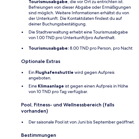
Tourismusabgabe
, die vor Ort zu entrichten ist.
Befreiungen von dieser Abgabe oder Ermäßigungen
sind möglich. Weitere Informationen erhältst du von
der Unterkunft. Die Kontaktdaten findest du auf
deiner Buchungsbestätigung.
Die Stadtverwaltung erhebt eine Tourismusabgabe
von 1.00 TND pro Unterkunft/pro Aufenthalt.
Tourismusabgabe:
8.00 TND pro Person, pro Nacht
Optionale Extras
Ein
Flughafenshuttle
wird gegen Aufpreis
angeboten.
Eine
Klimaanlage
ist gegen einen Aufpreis in Höhe
von 10 TND pro Tag verfügbar.
Pool, Fitness- und Wellnessbereich (falls
vorhanden)
Der saisonale Pool ist von Juni bis September geöffnet.
Bestimmungen