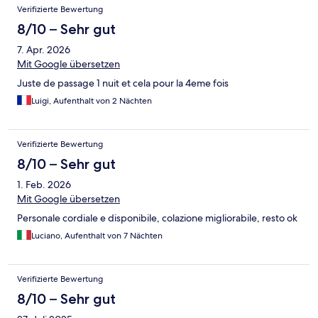
Bewertungen
Verifizierte Bewertung
8/10 – Sehr gut
7. Apr. 2026
Mit Google übersetzen
Juste de passage 1 nuit et cela pour la 4eme fois
Luigi, Aufenthalt von 2 Nächten
Verifizierte Bewertung
8/10 – Sehr gut
1. Feb. 2026
Mit Google übersetzen
Personale cordiale e disponibile, colazione migliorabile, resto ok
Luciano, Aufenthalt von 7 Nächten
Verifizierte Bewertung
8/10 – Sehr gut