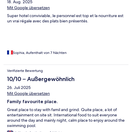
18. Aug. 2025
Mit Google übersetzen
Super hotel conviviable,.le personnel est top et la nourriture est
un vrai régale avec des plats bien présentés.
Sophia, Aufenthalt von 7 Nächten
Verifizierte Bewertung
10/10 – Außergewöhnlich
26. Juli 2025
Mit Google übersetzen
Family favourite place.
Great place to stay with famil and grind. Quite place, a lot of
entertainment on site sit. International food to suit everyone
around the day and mainly night, calm place to enjoy around the
swimming pool.