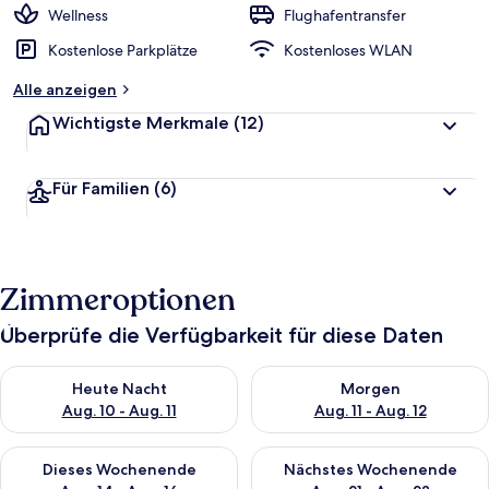
Wellness
Flughafentransfer
Kostenlose Parkplätze
Kostenloses WLAN
Alle anzeigen
Wichtigste Merkmale
(12)
Für Familien
(6)
Zimmeroptionen
Überprüfe die Verfügbarkeit für diese Daten
Überprüfe die Verfügbarkeit für heute Nacht, Aug. 10 - Aug. 11
Überprüfe die Verfügbarkeit fü
Heute Nacht
Morgen
Aug. 10 - Aug. 11
Aug. 11 - Aug. 12
Überprüfe die Verfügbarkeit für dieses Wochenende, Aug. 14 -
Überprüfe die Verfügbarkeit f
Dieses Wochenende
Nächstes Wochenende