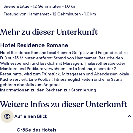
Sirenenstatue
- 12 Gehminuten
- 1.0 km
Festung von Hammamet
- 12 Gehminuten
- 1.0 km
Mehr zu dieser Unterkunft
Hotel Residence Romane
Hotel Residence Romane besitzt einen Golfplatz und Folgendes ist zu
Fuß nur 15 Minuten entfernt: Strand von Hammamet. Besuche den
Wellnessbereich und lass dich mit Massagen, Thalassotherapie oder
Maniküre und Pediküre verwöhnen. Im La fontana, einem der 2
Restaurants, wird zum Frühstück, Mittagessen und Abendessen lokale
Küche serviert. Eine Poolbar, Fitnessmöglichkeiten und eine Sauna
gehören ebenfalls zum Angebot.
Informationen zu den Rechten zur Stornierung
Weitere Infos zu dieser Unterkunft
Auf einen Blick
Größe des Hotels