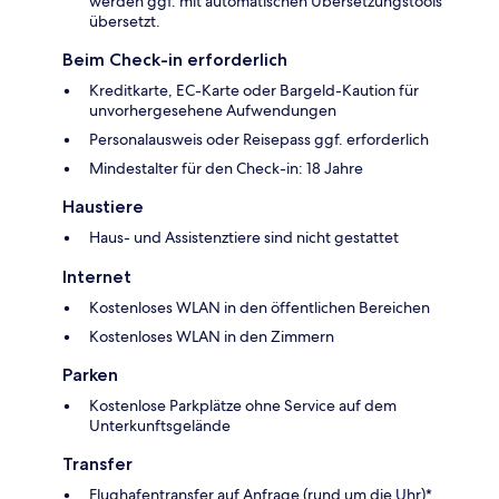
werden ggf. mit automatischen Übersetzungstools
übersetzt.
Beim Check-in erforderlich
Kreditkarte, EC-Karte oder Bargeld-Kaution für
unvorhergesehene Aufwendungen
Personalausweis oder Reisepass ggf. erforderlich
Mindestalter für den Check-in: 18 Jahre
Haustiere
Haus- und Assistenztiere sind nicht gestattet
Internet
Kostenloses WLAN in den öffentlichen Bereichen
Kostenloses WLAN in den Zimmern
Parken
Kostenlose Parkplätze ohne Service auf dem
Unterkunftsgelände
Transfer
Flughafentransfer auf Anfrage (rund um die Uhr)*