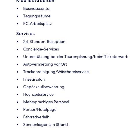
Mobiles Arbeiten
Businesscenter
Tagungsräume
PC-Arbeitsplatz
Services
24-Stunden-Rezeption
Concierge-Services
Unterstützung bei der Tourenplanung/beim Ticketerwerb
Autovermietung vor Ort
Trockenreinigung/Wäschereiservice
Friseursalon
Gepäckaufbewahrung
Hochzeitsservice
Mehrsprachiges Personal
Portier/Hotelpage
Fahrradverleih
Sonnenliegen am Strand