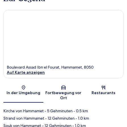
Boulevard Assad Ibn el Fourat, Hammamet, 8050
Auf Karte anzeigen
Karte
In der Umgebung
Fortbewegung vor
Restaurants
Ort
Kirche von Hammamet
- 5 Gehminuten
- 0.5 km
Strand von Hammamet
- 12 Gehminuten
- 1.0 km
Souk von Hammamet
- 12 Gehminuten
- 1.0 km