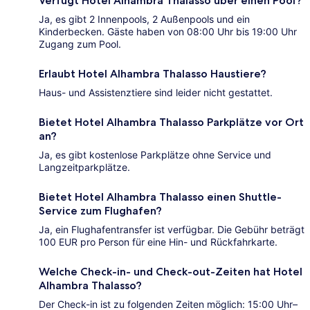
Verfügt Hotel Alhambra Thalasso über einen Pool?
Ja, es gibt 2 Innenpools, 2 Außenpools und ein
Kinderbecken. Gäste haben von 08:00 Uhr bis 19:00 Uhr
Zugang zum Pool.
Erlaubt Hotel Alhambra Thalasso Haustiere?
Haus- und Assistenztiere sind leider nicht gestattet.
Bietet Hotel Alhambra Thalasso Parkplätze vor Ort
an?
Ja, es gibt kostenlose Parkplätze ohne Service und
Langzeitparkplätze.
Bietet Hotel Alhambra Thalasso einen Shuttle-
Service zum Flughafen?
Ja, ein Flughafentransfer ist verfügbar. Die Gebühr beträgt
100 EUR pro Person für eine Hin- und Rückfahrkarte.
Welche Check-in- und Check-out-Zeiten hat Hotel
Alhambra Thalasso?
Der Check-in ist zu folgenden Zeiten möglich: 15:00 Uhr–