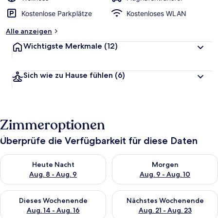
Kostenlose Parkplätze
Kostenloses WLAN
Alle anzeigen
Wichtigste Merkmale
(12)
Sich wie zu Hause fühlen
(6)
Zimmeroptionen
Überprüfe die Verfügbarkeit für diese Daten
Überprüfe die Verfügbarkeit für heute Nacht, Aug. 8 - Aug.
Überprüfe die Verfügbarkeit 
Heute Nacht
Morgen
Aug. 8 - Aug. 9
Aug. 9 - Aug. 10
Überprüfe die Verfügbarkeit für dieses Wochenende, Aug. 1
Überprüfe die Verfügbarkeit
Dieses Wochenende
Nächstes Wochenende
Aug. 14 - Aug. 16
Aug. 21 - Aug. 23