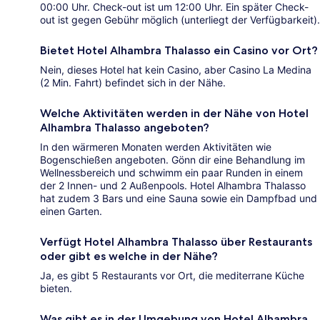
00:00 Uhr. Check-out ist um 12:00 Uhr. Ein später Check-
out ist gegen Gebühr möglich (unterliegt der Verfügbarkeit).
Bietet Hotel Alhambra Thalasso ein Casino vor Ort?
Nein, dieses Hotel hat kein Casino, aber Casino La Medina
(2 Min. Fahrt) befindet sich in der Nähe.
Welche Aktivitäten werden in der Nähe von Hotel
Alhambra Thalasso angeboten?
In den wärmeren Monaten werden Aktivitäten wie
Bogenschießen angeboten. Gönn dir eine Behandlung im
Wellnessbereich und schwimm ein paar Runden in einem
der 2 Innen- und 2 Außenpools. Hotel Alhambra Thalasso
hat zudem 3 Bars und eine Sauna sowie ein Dampfbad und
einen Garten.
Verfügt Hotel Alhambra Thalasso über Restaurants
oder gibt es welche in der Nähe?
Ja, es gibt 5 Restaurants vor Ort, die mediterrane Küche
bieten.
Was gibt es in der Umgebung von Hotel Alhambra