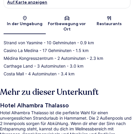
Auf Karte anzeigen
Karte
In der Umgebung
Fortbewegung vor
Restaurants
Ort
Strand von Yasmine
- 10 Gehminuten
- 0.9 km
Casino La Medina
- 17 Gehminuten
- 1.5 km
Médina Kongresszentrum
- 2 Autominuten
- 2.3 km
Carthage Land
- 3 Autominuten
- 3.0 km
Costa Mall
- 4 Autominuten
- 3.4 km
Mehr zu dieser Unterkunft
Hotel Alhambra Thalasso
Hotel Alhambra Thalasso ist die perfekte Wahl für einen
unvergesslichen Strandurlaub in Hammamet. Die 2 Außenpools und
2 Innenpools sorgen für Abkühlung. Wenn dir eher der Sinn nach
Entspannung steht, kannst du dich im Wellnessbereich mit