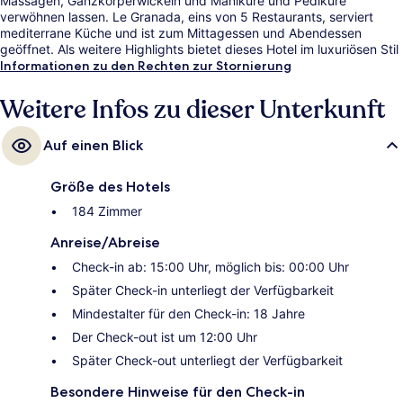
Massagen, Ganzkörperwickeln und Maniküre und Pediküre
verwöhnen lassen. Le Granada, eins von 5 Restaurants, serviert
mediterrane Küche und ist zum Mittagessen und Abendessen
geöffnet. Als weitere Highlights bietet dieses Hotel im luxuriösen Stil
3 Bars/Lounges, einen kostenlosen Kinderclub und eine Poolbar.
Informationen zu den Rechten zur Stornierung
Weitere Infos zu dieser Unterkunft
Auf einen Blick
Größe des Hotels
184 Zimmer
Anreise/Abreise
Check-in ab: 15:00 Uhr, möglich bis: 00:00 Uhr
Später Check-in unterliegt der Verfügbarkeit
Mindestalter für den Check-in: 18 Jahre
Der Check-out ist um 12:00 Uhr
Später Check-out unterliegt der Verfügbarkeit
Besondere Hinweise für den Check-in