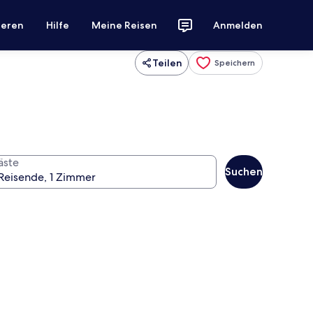
ieren
Hilfe
Meine Reisen
Anmelden
Teilen
Speichern
äste
Suchen