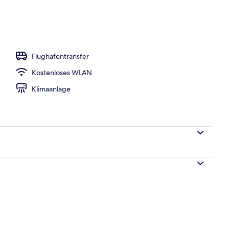
Unterkunft – Abend/Nacht
Flughafentransfer
Kostenloses WLAN
Klimaanlage