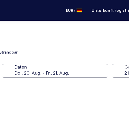
•
EUR
Unterkunft registr
 Strandbar
Daten
G