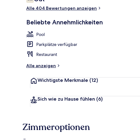
6,6 von 10.
Alle 404 Bewertungen anzeigen
Fassade der 
Beliebte Annehmlichkeiten
Pool
Parkplätze verfügbar
Restaurant
Alle anzeigen
Wichtigste Merkmale
(12)
Sich wie zu Hause fühlen
(6)
Zimmeroptionen