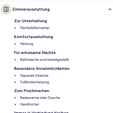
Zimmerausstattung
Zur Unterhaltung
Flachbildfernseher
Komfortausstattung
Heizung
Für erholsame Nächte
Bettwäsche wird bereitgestellt
Besondere Annehmlichkeiten
Separate Sitzecke
Fußbodenheizung
Zum Frischmachen
Badewanne oder Dusche
Handtücher
Immer in Verbindung bleiben