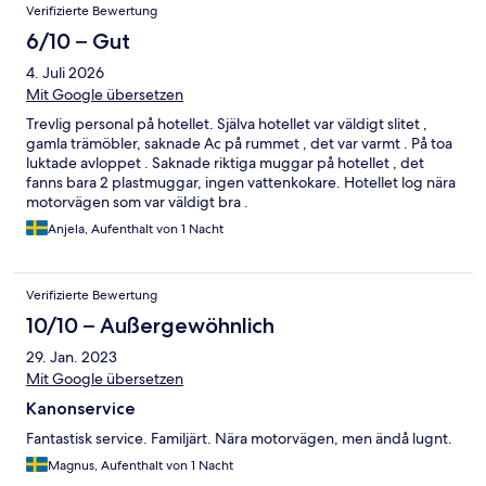
Verifizierte Bewertung
6/10 – Gut
4. Juli 2026
Mit Google übersetzen
Trevlig personal på hotellet. Själva hotellet var väldigt slitet ,
gamla trämöbler, saknade Ac på rummet , det var varmt . På toa
luktade avloppet . Saknade riktiga muggar på hotellet , det
fanns bara 2 plastmuggar, ingen vattenkokare. Hotellet log nära
motorvägen som var väldigt bra .
Anjela, Aufenthalt von 1 Nacht
Verifizierte Bewertung
10/10 – Außergewöhnlich
29. Jan. 2023
Mit Google übersetzen
Kanonservice
Fantastisk service. Familjärt. Nära motorvägen, men ändå lugnt.
Magnus, Aufenthalt von 1 Nacht