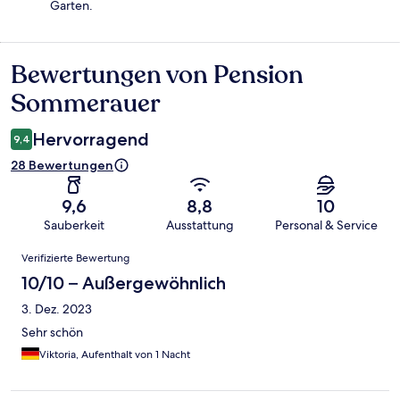
Garten.
Bewertungen von Pension
Bewertungen
Sommerauer
Hervorragend
9,4
28 Bewertungen
9,6
8,8
10
Sauberkeit
Ausstattung
Personal & Service
Bewertungen
Verifizierte Bewertung
10/10 – Außergewöhnlich
3. Dez. 2023
Sehr schön
Viktoria, Aufenthalt von 1 Nacht