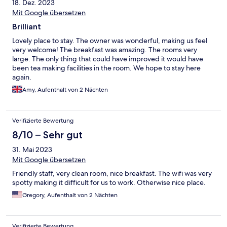
18. Dez. 2023
Mit Google übersetzen
Brilliant
Lovely place to stay. The owner was wonderful, making us feel
very welcome! The breakfast was amazing. The rooms very
large. The only thing that could have improved it would have
been tea making facilities in the room. We hope to stay here
again.
Amy, Aufenthalt von 2 Nächten
Verifizierte Bewertung
8/10 – Sehr gut
31. Mai 2023
Mit Google übersetzen
Friendly staff, very clean room, nice breakfast. The wifi was very
spotty making it difficult for us to work. Otherwise nice place.
Gregory, Aufenthalt von 2 Nächten
Verifizierte Bewertung