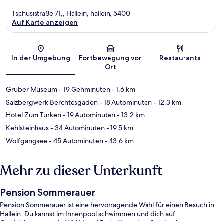
Tschusistraße 71,, Hallein, hallein, 5400
Auf Karte anzeigen
Karte
In der Umgebung
Fortbewegung vor
Restaurants
Ort
Gruber Museum
- 19 Gehminuten
- 1.6 km
Salzbergwerk Berchtesgaden
- 18 Autominuten
- 12.3 km
Hotel Zum Turken
- 19 Autominuten
- 13.2 km
Kehlsteinhaus
- 34 Autominuten
- 19.5 km
Wolfgangsee
- 45 Autominuten
- 43.6 km
Mehr zu dieser Unterkunft
Pension Sommerauer
Pension Sommerauer ist eine hervorragende Wahl für einen Besuch in
Hallein. Du kannst im Innenpool schwimmen und dich auf