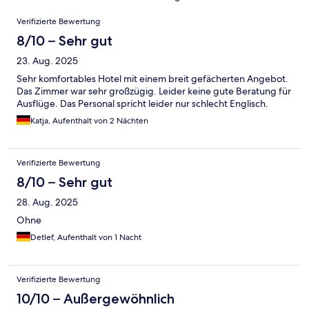
Bewertungen
Verifizierte Bewertung
8/10 – Sehr gut
23. Aug. 2025
Sehr komfortables Hotel mit einem breit gefächerten Angebot.
Das Zimmer war sehr großzügig. Leider keine gute Beratung für
Ausflüge. Das Personal spricht leider nur schlecht Englisch.
Katja, Aufenthalt von 2 Nächten
Verifizierte Bewertung
8/10 – Sehr gut
28. Aug. 2025
Ohne
Detlef, Aufenthalt von 1 Nacht
Verifizierte Bewertung
10/10 – Außergewöhnlich