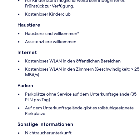
Für Kinder steht möglicherweise kein inbegriffenes
Frühstück zur Verfügung.
Kostenloser Kinderclub
Haustiere
Haustiere sind willkommen*
Assistenztiere willkommen
Internet
Kostenloses WLAN in den öffentlichen Bereichen
Kostenloses WLAN in den Zimmern (Geschwindigkeit: > 25
MBit/s)
Parken
Parkplätze ohne Service auf dem Unterkunftsgelände (35
PLN pro Tag)
Auf dem Unterkunftsgelände gibt es rollstuhlgeeignete
Parkplätze
Sonstige Informationen
Nichtraucherunterkunft