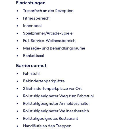
Einrichtungen
Tresorfach an der Rezeption
Fitnessbereich
Innenpool
Spielzimmer/Arcade-Spiele
Full-Service-Wellnessbereich
Massage- und Behandlungsräume
Bankettsaal
Barrierearmut
Fahrstuhl
Behindertenparkplätze
2 Behindertenparkplätze vor Ort
Rollstuhlgeeigneter Weg zum Fahrstuhl
Rollstuhlgeeigneter Anmeldeschalter
Rollstuhlgeeigneter Wellnessbereich
Rollstuhgeeignetes Restaurant
Handläufe an den Treppen