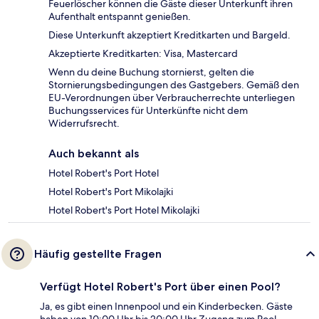
Feuerlöscher können die Gäste dieser Unterkunft ihren
Aufenthalt entspannt genießen.
Diese Unterkunft akzeptiert Kreditkarten und Bargeld.
Akzeptierte Kreditkarten: Visa, Mastercard
Wenn du deine Buchung stornierst, gelten die
Stornierungsbedingungen des Gastgebers. Gemäß den
EU-Verordnungen über Verbraucherrechte unterliegen
Buchungsservices für Unterkünfte nicht dem
Widerrufsrecht.
Auch bekannt als
Hotel Robert's Port Hotel
Hotel Robert's Port Mikolajki
Hotel Robert's Port Hotel Mikolajki
Häufig gestellte Fragen
Verfügt Hotel Robert's Port über einen Pool?
Ja, es gibt einen Innenpool und ein Kinderbecken. Gäste
haben von 10:00 Uhr bis 20:00 Uhr Zugang zum Pool.