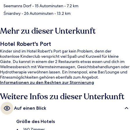
Seemanns Dorf
- 15 Autominuten
- 7.2 km
Śniardwy
- 26 Autominuten
- 13.2 km
Mehr zu dieser Unterkunft
Hotel Robert's Port
Kinder sind im Hotel Robert's Port gar kein Problem, denn der
kostenlose Kinderclub verspricht viel Spaß und Kurzweil für kleine
Gäste. Du kannst in einem der 2 Restaurants etwas essen und dich im
Wellnessbereich mit Warmsteinmassagen, Gesichtsbehandlungen oder
Hydrotherapie verwöhnen lassen. Ein Innenpool, eine Bar/Lounge und
Fitnessmöglichkeiten gehören ebenfalls zum Angebot.
Informationen zu den Rechten zur Stornierung
Weitere Infos zu dieser Unterkunft
Auf einen Blick
Größe des Hotels
160 Zimmer