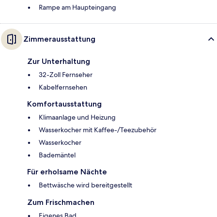
Rampe am Haupteingang
Zimmerausstattung
Zur Unterhaltung
32-Zoll Fernseher
Kabelfernsehen
Komfortausstattung
Klimaanlage und Heizung
Wasserkocher mit Kaffee-/Teezubehör
Wasserkocher
Bademäntel
Für erholsame Nächte
Bettwäsche wird bereitgestellt
Zum Frischmachen
Eigenes Bad