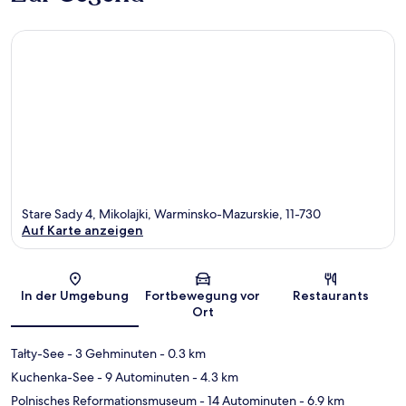
Stare Sady 4, Mikolajki, Warminsko-Mazurskie, 11-730
Auf Karte anzeigen
Karte
In der Umgebung
Fortbewegung vor
Restaurants
Ort
Tałty-See
- 3 Gehminuten
- 0.3 km
Kuchenka-See
- 9 Autominuten
- 4.3 km
Polnisches Reformationsmuseum
- 14 Autominuten
- 6.9 km