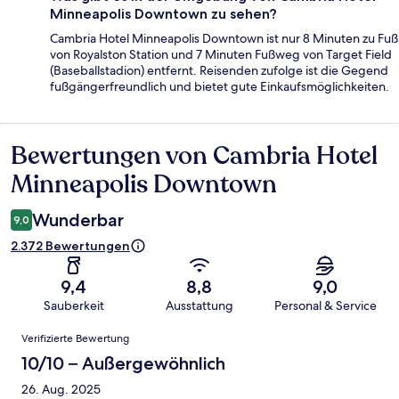
Minneapolis Downtown zu sehen?
Cambria Hotel Minneapolis Downtown ist nur 8 Minuten zu Fuß
von Royalston Station und 7 Minuten Fußweg von Target Field
(Baseballstadion) entfernt. Reisenden zufolge ist die Gegend
fußgängerfreundlich und bietet gute Einkaufsmöglichkeiten.
Bewertungen von Cambria Hotel
Bewertungen
Minneapolis Downtown
Wunderbar
9,0
2.372 Bewertungen
9,4
8,8
9,0
Sauberkeit
Ausstattung
Personal & Service
Bewertungen
Verifizierte Bewertung
10/10 – Außergewöhnlich
26. Aug. 2025