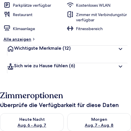
Parkplätze verfügbar
Kostenloses WLAN
Restaurant
Zimmer mit Verbindungstür
verfügbar
Klimaanlage
Fitnessbereich
Alle anzeigen
Wichtigste Merkmale
(12)
Sich wie zu Hause fühlen
(6)
Zimmeroptionen
Überprüfe die Verfügbarkeit für diese Daten
Überprüfe die Verfügbarkeit für heute Nacht, Aug. 6 - Aug. 7.
Überprüfe die Verfügbarkeit f
Heute Nacht
Morgen
Aug. 6 - Aug. 7
Aug. 7 - Aug. 8