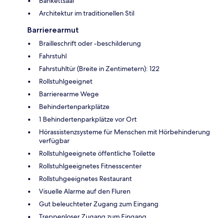
Bankettsaal
Architektur im traditionellen Stil
Barrierearmut
Brailleschrift oder -beschilderung
Fahrstuhl
Fahrstuhltür (Breite in Zentimetern): 122
Rollstuhlgeeignet
Barrierearme Wege
Behindertenparkplätze
1 Behindertenparkplätze vor Ort
Hörassistenzsysteme für Menschen mit Hörbehinderung
verfügbar
Rollstuhlgeeignete öffentliche Toilette
Rollstuhlgeeignetes Fitnesscenter
Rollstuhgeeignetes Restaurant
Visuelle Alarme auf den Fluren
Gut beleuchteter Zugang zum Eingang
Treppenloser Zugang zum Eingang