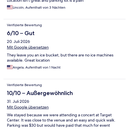
Location isn’t great and parking lot is a pain
Lincoln, Aufenthalt von 3 Nächten
Verifizierte Bewertung
6/10 – Gut
20. Juli 2026
Mit Google übersetzen
They leave you an ice bucket, but there are no ice machines
available. Great location
Angela, Aufenthalt von 1 Nacht
Verifizierte Bewertung
10/10 – Außergewöhnlich
31. Juli 2026
Mit Google übersetzen
We stayed because we were attending a concert at Target
Center. It was close to the venue and an easy and quick walk.
Parking was $30 but would have paid that much for event