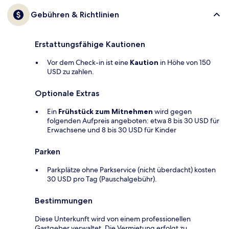
Gebühren & Richtlinien
Erstattungsfähige Kautionen
Vor dem Check-in ist eine
Kaution
in Höhe von 150
USD zu zahlen.
Optionale Extras
Ein
Frühstück zum Mitnehmen
wird gegen
folgenden Aufpreis angeboten: etwa 8 bis 30 USD für
Erwachsene und 8 bis 30 USD für Kinder
Parken
Parkplätze ohne Parkservice (nicht überdacht) kosten
30 USD pro Tag (Pauschalgebühr).
Bestimmungen
Diese Unterkunft wird von einem professionellen
Gastgeber verwaltet. Die Vermietung erfolgt zu