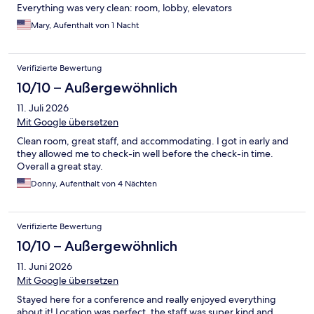
Everything was very clean: room, lobby, elevators
Mary, Aufenthalt von 1 Nacht
Verifizierte Bewertung
10/10 – Außergewöhnlich
11. Juli 2026
Mit Google übersetzen
Clean room, great staff, and accommodating. I got in early and
they allowed me to check-in well before the check-in time.
Overall a great stay.
Donny, Aufenthalt von 4 Nächten
Verifizierte Bewertung
10/10 – Außergewöhnlich
11. Juni 2026
Mit Google übersetzen
Stayed here for a conference and really enjoyed everything
about it! Location was perfect, the staff was super kind and