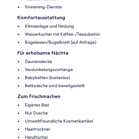
Streaming-Dienste
Komfortausstattung
Klimaanlage und Heizung
Wasserkocher mit Kaffee-/Teezubehör
Bügeleisen/Bügelbrett (auf Anfrage)
Für erholsame Nächte
Daunendecke
Verdunkelungsvorhänge
Babybetten (kostenlos)
Bettwäsche wird bereitgestellt
Zum Frischmachen
Eigenes Bad
Nur Dusche
Umweltfreundliche Kosmetikartikel
Haartrockner
Handtücher