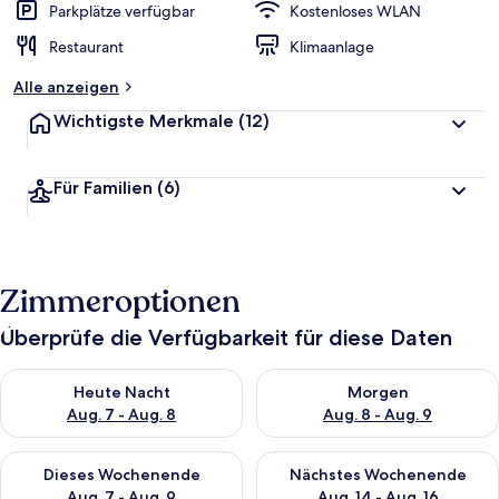
Parkplätze verfügbar
Kostenloses WLAN
Restaurant
Klimaanlage
Alle anzeigen
Wichtigste Merkmale
(12)
Für Familien
(6)
Zimmeroptionen
Überprüfe die Verfügbarkeit für diese Daten
Überprüfe die Verfügbarkeit für heute Nacht, Aug. 7 - Aug. 8.
Überprüfe die Verfügbarkeit f
Heute Nacht
Morgen
Aug. 7 - Aug. 8
Aug. 8 - Aug. 9
Überprüfe die Verfügbarkeit für dieses Wochenende, Aug. 7 - 
Überprüfe die Verfügbarkeit f
Dieses Wochenende
Nächstes Wochenende
Aug. 7 - Aug. 9
Aug. 14 - Aug. 16