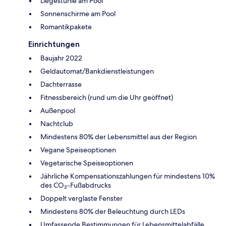
Liegestühle am Pool
Sonnenschirme am Pool
Romantikpakete
Einrichtungen
Baujahr 2022
Geldautomat/Bankdienstleistungen
Dachterrasse
Fitnessbereich (rund um die Uhr geöffnet)
Außenpool
Nachtclub
Mindestens 80% der Lebensmittel aus der Region
Vegane Speiseoptionen
Vegetarische Speiseoptionen
Jährliche Kompensationszahlungen für mindestens 10%
des CO₂-Fußabdrucks
Doppelt verglaste Fenster
Mindestens 80% der Beleuchtung durch LEDs
Umfassende Bestimmungen für Lebensmittelabfälle