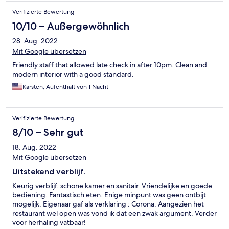
Verifizierte Bewertung
10/10 – Außergewöhnlich
28. Aug. 2022
Mit Google übersetzen
Friendly staff that allowed late check in after 10pm. Clean and
modern interior with a good standard.
Karsten, Aufenthalt von 1 Nacht
Verifizierte Bewertung
8/10 – Sehr gut
18. Aug. 2022
Mit Google übersetzen
Uitstekend verblijf.
Keurig verblijf. schone kamer en sanitair. Vriendelijke en goede
bediening. Fantastisch eten. Enige minpunt was geen ontbijt
mogelijk. Eigenaar gaf als verklaring : Corona. Aangezien het
restaurant wel open was vond ik dat een zwak argument. Verder
voor herhaling vatbaar!