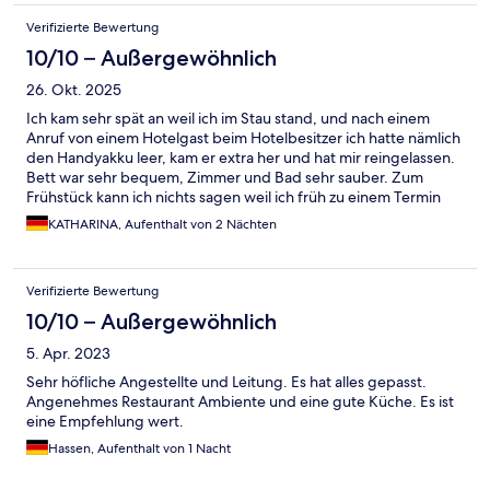
Verifizierte Bewertung
10/10 – Außergewöhnlich
26. Okt. 2025
Ich kam sehr spät an weil ich im Stau stand, und nach einem
Anruf von einem Hotelgast beim Hotelbesitzer ich hatte nämlich
den Handyakku leer, kam er extra her und hat mir reingelassen.
Bett war sehr bequem, Zimmer und Bad sehr sauber. Zum
Frühstück kann ich nichts sagen weil ich früh zu einem Termin
bin.
KATHARINA, Aufenthalt von 2 Nächten
Verifizierte Bewertung
10/10 – Außergewöhnlich
5. Apr. 2023
Sehr höfliche Angestellte und Leitung. Es hat alles gepasst.
Angenehmes Restaurant Ambiente und eine gute Küche. Es ist
eine Empfehlung wert.
Hassen, Aufenthalt von 1 Nacht