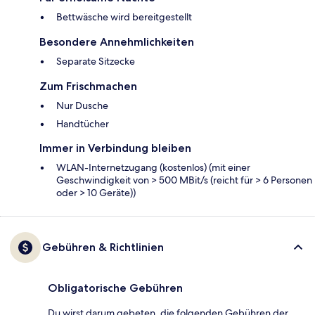
Bettwäsche wird bereitgestellt
Besondere Annehmlichkeiten
Separate Sitzecke
Zum Frischmachen
Nur Dusche
Handtücher
Immer in Verbindung bleiben
WLAN-Internetzugang (kostenlos) (mit einer
Geschwindigkeit von > 500 MBit/s (reicht für > 6 Personen
oder > 10 Geräte))
Gebühren & Richtlinien
Obligatorische Gebühren
Du wirst darum gebeten, die folgenden Gebühren der