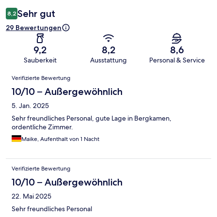
Sehr gut
8,2
29 Bewertungen
9,2
8,2
8,6
Sauberkeit
Ausstattung
Personal & Service
Bewertungen
Verifizierte Bewertung
10/10 – Außergewöhnlich
5. Jan. 2025
Sehr freundliches Personal, gute Lage in Bergkamen,
ordentliche Zimmer.
Maike, Aufenthalt von 1 Nacht
Verifizierte Bewertung
10/10 – Außergewöhnlich
22. Mai 2025
Sehr freundliches Personal