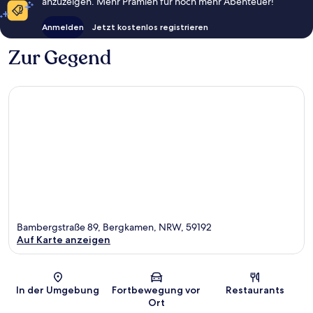
anzuzeigen. Mehr Prämien für noch mehr Abenteuer!
Anmelden
Jetzt kostenlos registrieren
Zur Gegend
Bambergstraße 89, Bergkamen, NRW, 59192
Auf Karte anzeigen
Karte
In der Umgebung
Fortbewegung vor
Restaurants
Ort