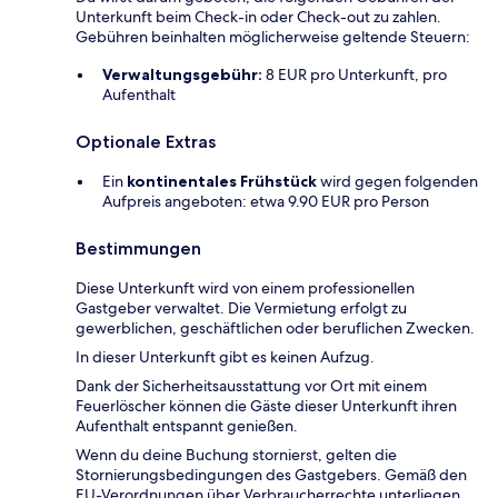
Unterkunft beim Check-in oder Check-out zu zahlen.
Gebühren beinhalten möglicherweise geltende Steuern:
Verwaltungsgebühr:
8 EUR pro Unterkunft, pro
Aufenthalt
Optionale Extras
Ein
kontinentales Frühstück
wird gegen folgenden
Aufpreis angeboten: etwa 9.90 EUR pro Person
Bestimmungen
Diese Unterkunft wird von einem professionellen
Gastgeber verwaltet. Die Vermietung erfolgt zu
gewerblichen, geschäftlichen oder beruflichen Zwecken.
In dieser Unterkunft gibt es keinen Aufzug.
Dank der Sicherheitsausstattung vor Ort mit einem
Feuerlöscher können die Gäste dieser Unterkunft ihren
Aufenthalt entspannt genießen.
Wenn du deine Buchung stornierst, gelten die
Stornierungsbedingungen des Gastgebers. Gemäß den
EU-Verordnungen über Verbraucherrechte unterliegen