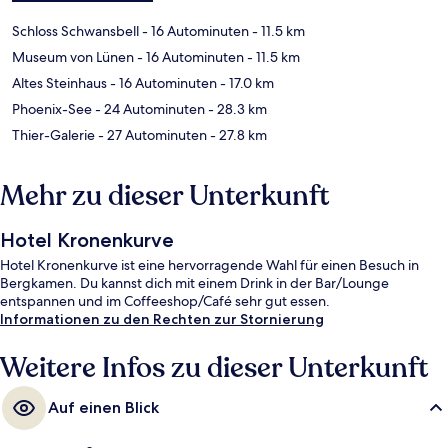
Schloss Schwansbell
- 16 Autominuten
- 11.5 km
Museum von Lünen
- 16 Autominuten
- 11.5 km
Altes Steinhaus
- 16 Autominuten
- 17.0 km
Phoenix-See
- 24 Autominuten
- 28.3 km
Thier-Galerie
- 27 Autominuten
- 27.8 km
Mehr zu dieser Unterkunft
Hotel Kronenkurve
Hotel Kronenkurve ist eine hervorragende Wahl für einen Besuch in
Bergkamen. Du kannst dich mit einem Drink in der Bar/Lounge
entspannen und im Coffeeshop/Café sehr gut essen.
Informationen zu den Rechten zur Stornierung
Weitere Infos zu dieser Unterkunft
Auf einen Blick