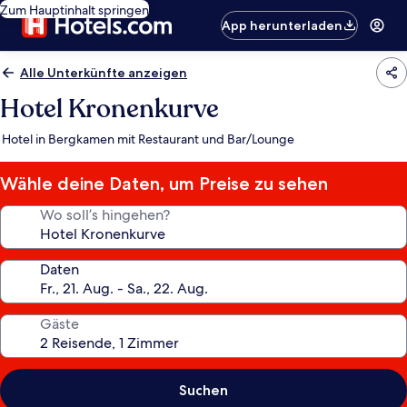
Zum Hauptinhalt springen
App herunterladen
Alle Unterkünfte anzeigen
Hotel Kronenkurve
Hotel in Bergkamen mit Restaurant und Bar/Lounge
Wähle deine Daten, um Preise zu sehen
Wo soll’s hingehen?
Daten
Gäste
Suchen