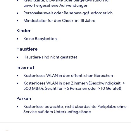
Kreditkarte, EC-Karte oder Bargeld-Kaution für
unvorhergesehene Aufwendungen
Personalausweis oder Reisepass ggf. erforderlich
Mindestalter für den Check-in: 18 Jahre
Kinder
Keine Babybetten
Haustiere
Haustiere sind nicht gestattet
Internet
Kostenloses WLAN in den öffentlichen Bereichen
Kostenloses WLAN in den Zimmern (Geschwindigkeit: >
500 MBit/s (reicht für > 6 Personen oder > 10 Geräte))
Parken
Kostenlose bewachte, nicht überdachte Parkplätze ohne
Service auf dem Unterkunftsgelände