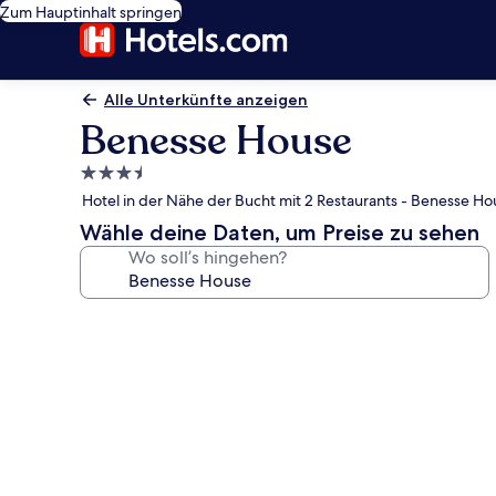
Zum Hauptinhalt springen
Alle Unterkünfte anzeigen
Benesse House
3.5-
Sterne-
Hotel in der Nähe der Bucht mit 2 Restaurants - Benesse H
Unterkunft
Wähle deine Daten, um Preise zu sehen
Wo soll’s hingehen?
Fotogalerie
von
Benesse
House