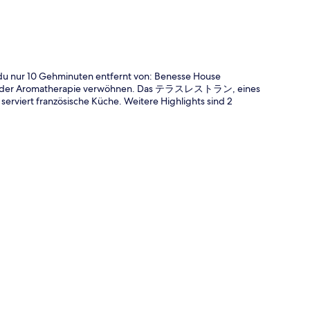
du nur 10 Gehminuten entfernt von: Benesse House
en oder Aromatherapie verwöhnen. Das テラスレストラン, eines
erviert französische Küche. Weitere Highlights sind 2