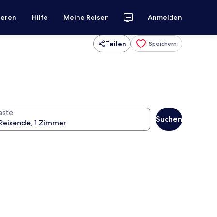
ieren
Hilfe
Meine Reisen
Anmelden
Teilen
Speichern
äste
Suchen