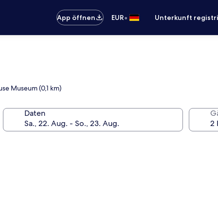
•
App öffnen
EUR
Unterkunft registr
ouse Museum (0,1 km)
Daten
G