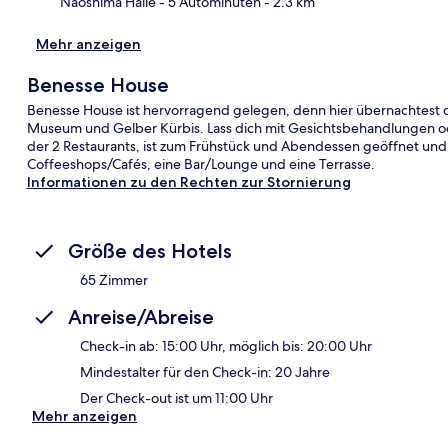
Naoshima Halle
- 5 Autominuten
- 2.3 km
Mehr anzeigen
Benesse House
Benesse House ist hervorragend gelegen, denn hier übernachtest 
Museum und Gelber Kürbis. Lass dich mit Gesichtsbehandlung
der 2 Restaurants, ist zum Frühstück und Abendessen geöffnet und s
Coffeeshops/Cafés, eine Bar/Lounge und eine Terrasse.
Informationen zu den Rechten zur Stornierung
Größe des Hotels
65 Zimmer
Anreise/Abreise
Check-in ab: 15:00 Uhr, möglich bis: 20:00 Uhr
Mindestalter für den Check-in: 20 Jahre
Der Check-out ist um 11:00 Uhr
Mehr anzeigen