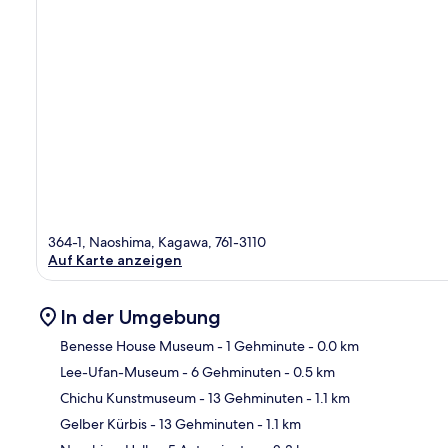
364-1, Naoshima, Kagawa, 761-3110
Auf Karte anzeigen
In der Umgebung
Benesse House Museum
- 1 Gehminute
- 0.0 km
Lee-Ufan-Museum
- 6 Gehminuten
- 0.5 km
Kar
Chichu Kunstmuseum
- 13 Gehminuten
- 1.1 km
Gelber Kürbis
- 13 Gehminuten
- 1.1 km