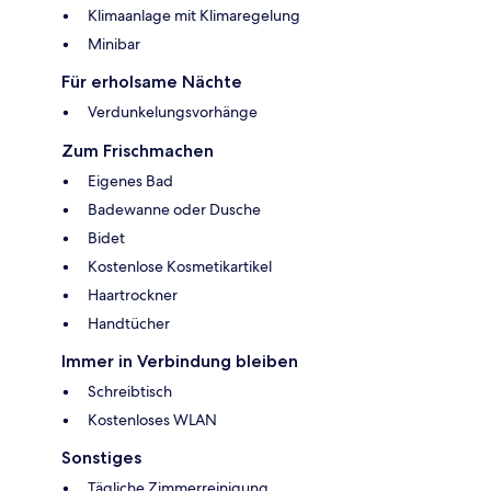
Klimaanlage mit Klimaregelung
Minibar
Für erholsame Nächte
Verdunkelungsvorhänge
Zum Frischmachen
Eigenes Bad
Badewanne oder Dusche
Bidet
Kostenlose Kosmetikartikel
Haartrockner
Handtücher
Immer in Verbindung bleiben
Schreibtisch
Kostenloses WLAN
Sonstiges
Tägliche Zimmerreinigung