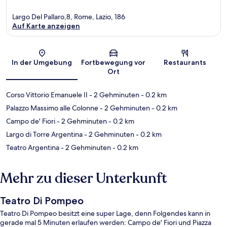
Largo Del Pallaro,8, Rome, Lazio, 186
Auf Karte anzeigen
Karte
In der Umgebung
Fortbewegung vor
Restaurants
Ort
Corso Vittorio Emanuele II
- 2 Gehminuten
- 0.2 km
Palazzo Massimo alle Colonne
- 2 Gehminuten
- 0.2 km
Campo de' Fiori
- 2 Gehminuten
- 0.2 km
Largo di Torre Argentina
- 2 Gehminuten
- 0.2 km
Teatro Argentina
- 2 Gehminuten
- 0.2 km
Mehr zu dieser Unterkunft
Teatro Di Pompeo
Teatro Di Pompeo besitzt eine super Lage, denn Folgendes kann in
gerade mal 5 Minuten erlaufen werden: Campo de' Fiori und Piazza