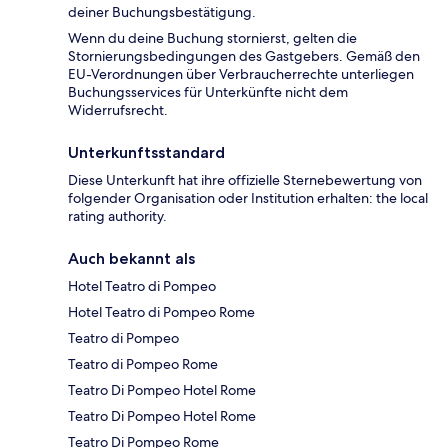
deiner Buchungsbestätigung.
Wenn du deine Buchung stornierst, gelten die
Stornierungsbedingungen des Gastgebers. Gemäß den
EU-Verordnungen über Verbraucherrechte unterliegen
Buchungsservices für Unterkünfte nicht dem
Widerrufsrecht.
Unterkunftsstandard
Diese Unterkunft hat ihre offizielle Sternebewertung von
folgender Organisation oder Institution erhalten: the local
rating authority.
Auch bekannt als
Hotel Teatro di Pompeo
Hotel Teatro di Pompeo Rome
Teatro di Pompeo
Teatro di Pompeo Rome
Teatro Di Pompeo Hotel Rome
Teatro Di Pompeo Hotel Rome
Teatro Di Pompeo Rome