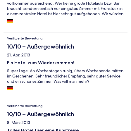
vollkommen ausreichend. Wer keine große Hotelaula bzw. Bar
braucht, sondern einfach nur ein gutes Zimmer mit Frühstück in
einem zentralen Hotel ist hier sehr gut aufgehoben. Wir würden
es jederzeit wieder buchen.
Verifizierte Bewertung
10/10 – Außergewöhnlich
21. Apr. 2013
Ein Hotel zum Wiederkommen!
Super Lage. An Wochentagen ruhig, übers Wochenende mitten
im Geschehen. Sehr freundlicher Empfang, sehr guter Service
und ein schönes Zimmer. Was will man mehr?
Verifizierte Bewertung
10/10 – Außergewöhnlich
8. März 2013
Tolles Hotel fuer eine Kunstreise