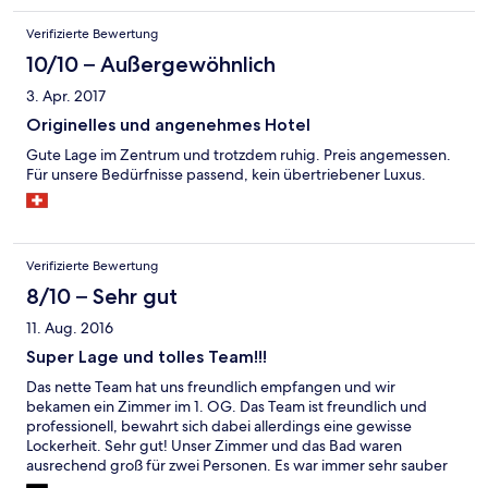
Verifizierte Bewertung
10/10 – Außergewöhnlich
3. Apr. 2017
Originelles und angenehmes Hotel
Gute Lage im Zentrum und trotzdem ruhig. Preis angemessen.
Für unsere Bedürfnisse passend, kein übertriebener Luxus.
Verifizierte Bewertung
8/10 – Sehr gut
11. Aug. 2016
Super Lage und tolles Team!!!
Das nette Team hat uns freundlich empfangen und wir
bekamen ein Zimmer im 1. OG. Das Team ist freundlich und
professionell, bewahrt sich dabei allerdings eine gewisse
Lockerheit. Sehr gut! Unser Zimmer und das Bad waren
ausrechend groß für zwei Personen. Es war immer sehr sauber
(auch wenn der Service an manchen Tagen erst nach 12 Uhr ins