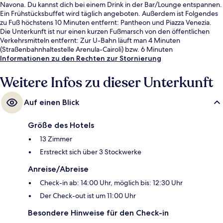
Navona. Du kannst dich bei einem Drink in der Bar/Lounge entspannen.
Ein Frühstücksbuffet wird täglich angeboten. Außerdem ist Folgendes
zu Fuß höchstens 10 Minuten entfernt: Pantheon und Piazza Venezia.
Die Unterkunft ist nur einen kurzen Fußmarsch von den öffentlichen
Verkehrsmitteln entfernt: Zur U-Bahn läuft man 4 Minuten
(Straßenbahnhaltestelle Arenula-Cairoli) bzw. 6 Minuten
(Straßenbahnhaltestelle Arenula-Min. G. Giustizia).
Informationen zu den Rechten zur Stornierung
Weitere Infos zu dieser Unterkunft
Auf einen Blick
Größe des Hotels
13 Zimmer
Erstreckt sich über 3 Stockwerke
Anreise/Abreise
Check-in ab: 14:00 Uhr, möglich bis: 12:30 Uhr
Der Check-out ist um 11:00 Uhr
Besondere Hinweise für den Check-in