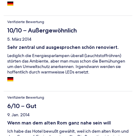
sehr gut und für alle Geschmäcker ausgerichtet.
Verifizierte Bewertung
10/10 – Außergewöhnlich
5. März 2014
Sehr zentral und ausgesprochen schön renoviert.
Lediglich die Energiesparlampen überall (Leuchtstoffröhren)
störten das Ambiente, aber man muss schon die Bemühungen
um den Umweltschutz anerkennen. Irgendwann werden sie
hoffentlich durch warmweisse LEDs ersetzt.
Verifizierte Bewertung
6/10 – Gut
9. Jan. 2014
Wenn man dem alten Rom ganz nahe sein will
Ich habe das Hotel bewußt gewählt, weil ich dem alten Rom und