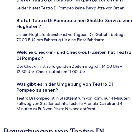
Leider bietet Teatro Di Pompeo keine Parkplätze vor Ort an.
Bietet Teatro Di Pompeo einen Shuttle-Service zum
Flughafen?
Ja, ein Flughafentransfer ist verfügbar. Die Gebühr beträgt
70.00 EUR pro Fahrzeug für eine Einzelfahrkarte.
Welche Check-in- und Check-out-Zeiten hat Teatro
Di Pompeo?
Der Check-in ist zu folgenden Zeiten möglich: 14:00 Uhr–
12:30 Uhr. Check-out ist um 11:00 Uhr.
Was gibt es in der Umgebung von Teatro Di
Pompeo zu sehen?
Teatro Di Pompeo ist in Stadtzentrum von Rom, nur 4 Minuten
Fußweg von Straßenbahnhaltestelle Arenula-Cairoli und 4
Minuten zu Fuß von Piazza Navona entfernt.
Bewertungen von Teatro Di
Bewertungen