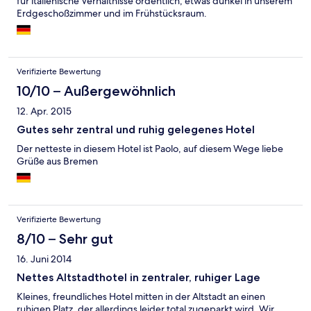
für italienische Verhältnisse ordentlich, etwas dunkel in unserem
Erdgeschoßzimmer und im Frühstücksraum.
Verifizierte Bewertung
10/10 – Außergewöhnlich
12. Apr. 2015
Gutes sehr zentral und ruhig gelegenes Hotel
Der netteste in diesem Hotel ist Paolo, auf diesem Wege liebe
Grüße aus Bremen
Verifizierte Bewertung
8/10 – Sehr gut
16. Juni 2014
Nettes Altstadthotel in zentraler, ruhiger Lage
Kleines, freundliches Hotel mitten in der Altstadt an einen
ruhigen Platz, der allerdings leider total zugeparkt wird. Wir