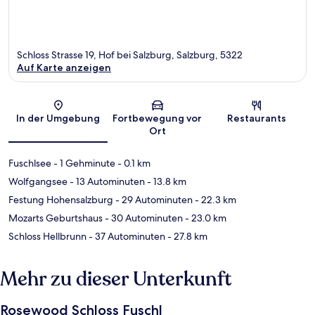
Schloss Strasse 19, Hof bei Salzburg, Salzburg, 5322
Auf Karte anzeigen
Karte
In der Umgebung
Fortbewegung vor
Restaurants
Ort
Fuschlsee
- 1 Gehminute
- 0.1 km
Wolfgangsee
- 13 Autominuten
- 13.8 km
Festung Hohensalzburg
- 29 Autominuten
- 22.3 km
Mozarts Geburtshaus
- 30 Autominuten
- 23.0 km
Schloss Hellbrunn
- 37 Autominuten
- 27.8 km
Mehr zu dieser Unterkunft
Rosewood Schloss Fuschl