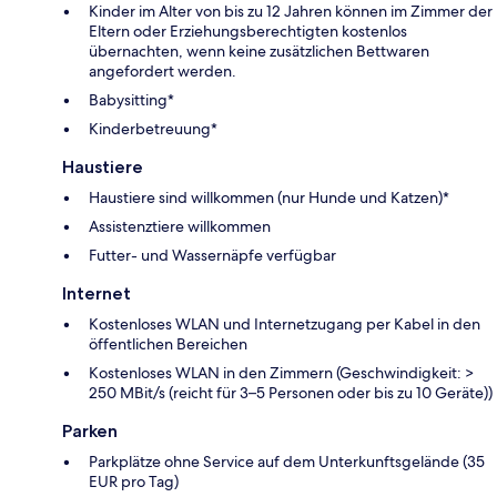
Kinder im Alter von bis zu 12 Jahren können im Zimmer der
Eltern oder Erziehungsberechtigten kostenlos
übernachten, wenn keine zusätzlichen Bettwaren
angefordert werden.
Babysitting*
Kinderbetreuung*
Haustiere
Haustiere sind willkommen (nur Hunde und Katzen)*
Assistenztiere willkommen
Futter- und Wassernäpfe verfügbar
Internet
Kostenloses WLAN und Internetzugang per Kabel in den
öffentlichen Bereichen
Kostenloses WLAN in den Zimmern (Geschwindigkeit: >
250 MBit/s (reicht für 3–5 Personen oder bis zu 10 Geräte))
Parken
Parkplätze ohne Service auf dem Unterkunftsgelände (35
EUR pro Tag)