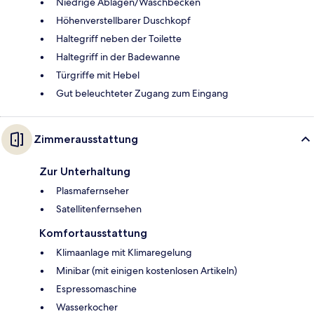
Niedrige Ablagen/Waschbecken
Höhenverstellbarer Duschkopf
Haltegriff neben der Toilette
Haltegriff in der Badewanne
Türgriffe mit Hebel
Gut beleuchteter Zugang zum Eingang
Zimmerausstattung
Zur Unterhaltung
Plasmafernseher
Satellitenfernsehen
Komfortausstattung
Klimaanlage mit Klimaregelung
Minibar (mit einigen kostenlosen Artikeln)
Espressomaschine
Wasserkocher