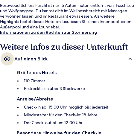
Rosewood Schloss Fuschl ist nur 15 Autominuten entfernt von: Fuschlsee
und Wolfgangsee. Du kannst dich im Wellnessbereich mit Massagen
verwöhnen lassen und im Restaurant etwas essen. Als weitere
Highlights bietet dieses Hotel im luxuriösen Stil einen Innenpool, einen
Außenpool und eine Loungebar.
Informationen zu den Rechten zur Stornierung
Weitere Infos zu dieser Unterkunft
Auf einen Blick
Größe des Hotels
110 Zimmer
Erstreckt sich über 3 Stockwerke
Anreise/Abreise
Check-in ab: 15:00 Uhr, möglich bis: jederzeit
Mindestalter für den Check-in: 18 Jahre
Der Check-out ist um 12:00 Uhr
Besondere Hinweise für den Check-in