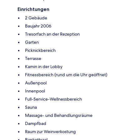
Einrichtungen
2 Gebäude
Baujahr 2006
Tresorfach an der Rezeption
Garten
Picknickbereich
Terrasse
Kamin in der Lobby
Fitnessbereich (rund um die Uhr geöffnet)
Außenpool
Innenpool
Full-Service-Wellnessbereich
Sauna
Massage- und Behandlungsräume
Dampfbad
Raum zur Weinverkostung
Bankettsaal