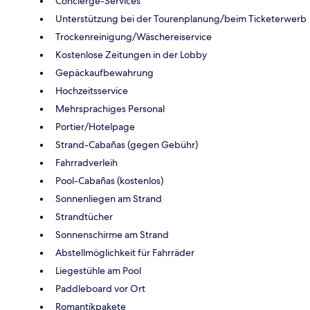
Concierge-Services
Unterstützung bei der Tourenplanung/beim Ticketerwerb
Trockenreinigung/Wäschereiservice
Kostenlose Zeitungen in der Lobby
Gepäckaufbewahrung
Hochzeitsservice
Mehrsprachiges Personal
Portier/Hotelpage
Strand-Cabañas (gegen Gebühr)
Fahrradverleih
Pool-Cabañas (kostenlos)
Sonnenliegen am Strand
Strandtücher
Sonnenschirme am Strand
Abstellmöglichkeit für Fahrräder
Liegestühle am Pool
Paddleboard vor Ort
Romantikpakete