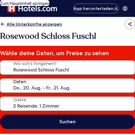
Zum Hauptinhalt springen
App herunterladen
Alle Unterkünfte anzeigen
Rosewood Schloss Fuschl
Wähle deine Daten, um Preise zu sehen
Wo soll’s hingehen?
Daten
Gäste
Suchen