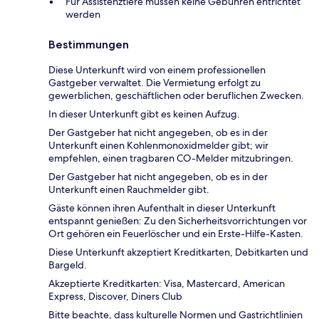
Für Assistenztiere müssen keine Gebühren entrichtet
werden
Bestimmungen
Diese Unterkunft wird von einem professionellen
Gastgeber verwaltet. Die Vermietung erfolgt zu
gewerblichen, geschäftlichen oder beruflichen Zwecken.
In dieser Unterkunft gibt es keinen Aufzug.
Der Gastgeber hat nicht angegeben, ob es in der
Unterkunft einen Kohlenmonoxidmelder gibt; wir
empfehlen, einen tragbaren CO-Melder mitzubringen.
Der Gastgeber hat nicht angegeben, ob es in der
Unterkunft einen Rauchmelder gibt.
Gäste können ihren Aufenthalt in dieser Unterkunft
entspannt genießen: Zu den Sicherheitsvorrichtungen vor
Ort gehören ein Feuerlöscher und ein Erste-Hilfe-Kasten.
Diese Unterkunft akzeptiert Kreditkarten, Debitkarten und
Bargeld.
Akzeptierte Kreditkarten: Visa, Mastercard, American
Express, Discover, Diners Club
Bitte beachte, dass kulturelle Normen und Gastrichtlinien