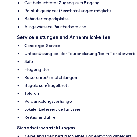
Gut beleuchteter Zugang zum Eingang
Rollstuhlgeeignet (Einschränkungen möglich)
Behindertenparkplätze
Ausgewiesene Raucherbereiche
Serviceleistungen und Annehmlichkeiten
Concierge-Service
Unterstützung bei der Tourenplanung/beim Ticketerwerb
Safe
Fliegengitter
Reiseführer/Empfehlungen
Bügeleisen/Bügelbrett
Telefon
Verdunkelungsvorhänge
Lokaler Lieferservice für Essen
Restaurantführer
Sicherheitsvorrichtungen
Keine Angaben bezüglich eines Kohlenmonoxidmelders