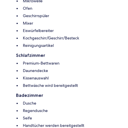
Mikrowelle
Ofen
Geschirrspüler
Mixer
Eiswürfelbereiter
Kochgeschirr/Geschirr/Besteck
Reinigungsartikel
Schlafzimmer
Premium-Bettwaren
Daunendecke
Kissenauswahl
Bettwäsche wird bereitgestellt
Badezimmer
Dusche
Regendusche
Seife
Handtücher werden bereitgestellt