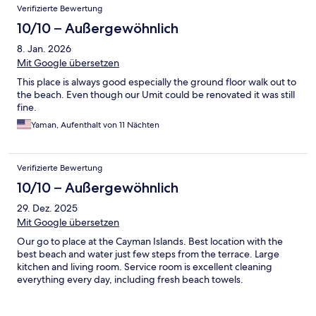
Verifizierte Bewertung
10/10 – Außergewöhnlich
8. Jan. 2026
Mit Google übersetzen
This place is always good especially the ground floor walk out to
the beach. Even though our Umit could be renovated it was still
fine.
Yaman, Aufenthalt von 11 Nächten
Verifizierte Bewertung
10/10 – Außergewöhnlich
29. Dez. 2025
Mit Google übersetzen
Our go to place at the Cayman Islands. Best location with the
best beach and water just few steps from the terrace. Large
kitchen and living room. Service room is excellent cleaning
everything every day, including fresh beach towels.