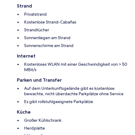
Strand
Privatstrand
Kostenlose Strand-Cabañas
Strandtücher
Sonnenliegen am Strand
Sonnenschirme am Strand
Internet
Kostenloses WLAN mit einer Geschwindigkeit von > 50
MBit/s
Parken und Transfer
Auf dem Unterkunftsgelände gibt es kostenlose
bewachte, nicht überdachte Parkplätze ohne Service
Es gibt rollstuhlgeeignete Parkplätze
Küche
Großer Kühlschrank
Herdplatte