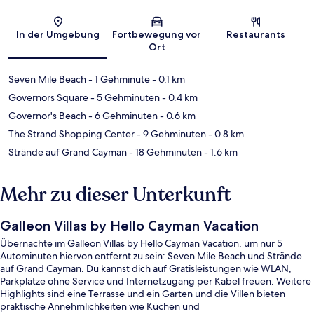
Karte
In der Umgebung
Fortbewegung vor
Restaurants
Ort
Seven Mile Beach
- 1 Gehminute
- 0.1 km
Governors Square
- 5 Gehminuten
- 0.4 km
Governor's Beach
- 6 Gehminuten
- 0.6 km
The Strand Shopping Center
- 9 Gehminuten
- 0.8 km
Strände auf Grand Cayman
- 18 Gehminuten
- 1.6 km
Mehr zu dieser Unterkunft
Galleon Villas by Hello Cayman Vacation
Übernachte im Galleon Villas by Hello Cayman Vacation, um nur 5
Autominuten hiervon entfernt zu sein: Seven Mile Beach und Strände
auf Grand Cayman. Du kannst dich auf Gratisleistungen wie WLAN,
Parkplätze ohne Service und Internetzugang per Kabel freuen. Weitere
Highlights sind eine Terrasse und ein Garten und die Villen bieten
praktische Annehmlichkeiten wie Küchen und