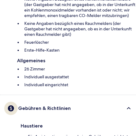
(der Gastgeber hat nicht angegeben, ob in der Unterkunft
ein Kohlenmonoxidmelder vorhanden ist oder nicht; wir
empfehlen, einen tragbaren CO-Melder mitzubringen)
Keine Angaben bezüglich eines Rauchmelders (der
Gastgeber hat nicht angegeben, ob es in der Unterkunft
einen Rauchmelder gibt)
Feuerlöscher
Ers­te-Hil­fe-Kas­ten
Allgemeines
26 Zimmer
Individuell ausgestattet
Individuell eingerichtet
Gebühren & Richtlinien
Haustiere