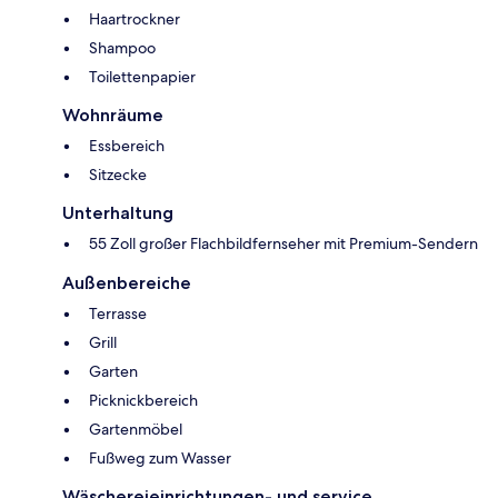
Haartrockner
Shampoo
Toilettenpapier
Wohnräume
Essbereich
Sitzecke
Unterhaltung
55 Zoll großer Flachbildfernseher mit Premium-Sendern
Außenbereiche
Terrasse
Grill
Garten
Picknickbereich
Gartenmöbel
Fußweg zum Wasser
Wäschereieinrichtungen- und service