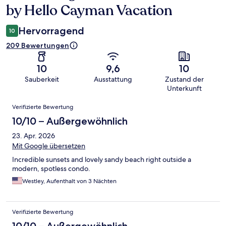
by Hello Cayman Vacation
Hervorragend
10
209 Bewertungen
10
9,6
10
Sauberkeit
Ausstattung
Zustand der
Unterkunft
Bewertungen
Verifizierte Bewertung
10/10 – Außergewöhnlich
23. Apr. 2026
Mit Google übersetzen
Incredible sunsets and lovely sandy beach right outside a
modern, spotless condo.
Westley, Aufenthalt von 3 Nächten
Verifizierte Bewertung