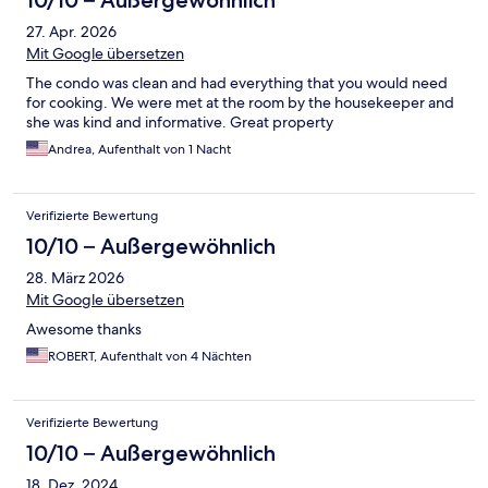
10/10 – Außergewöhnlich
27. Apr. 2026
Mit Google übersetzen
The condo was clean and had everything that you would need
for cooking. We were met at the room by the housekeeper and
she was kind and informative. Great property
Andrea, Aufenthalt von 1 Nacht
Verifizierte Bewertung
10/10 – Außergewöhnlich
28. März 2026
Mit Google übersetzen
Awesome thanks
ROBERT, Aufenthalt von 4 Nächten
Verifizierte Bewertung
10/10 – Außergewöhnlich
18. Dez. 2024