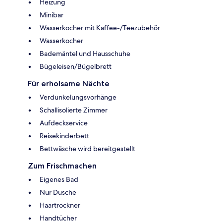
Heizung
Minibar
Wasserkocher mit Kaffee-/Teezubehör
Wasserkocher
Bademäntel und Hausschuhe
Bügeleisen/Bügelbrett
Für erholsame Nächte
Verdunkelungsvorhänge
Schallisolierte Zimmer
Aufdeckservice
Reisekinderbett
Bettwäsche wird bereitgestellt
Zum Frischmachen
Eigenes Bad
Nur Dusche
Haartrockner
Handtücher