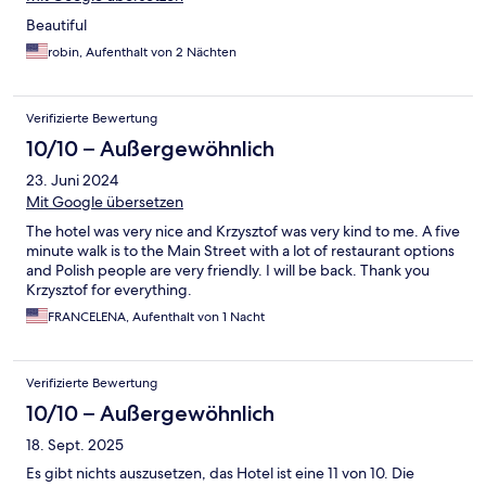
Beautiful
robin, Aufenthalt von 2 Nächten
Verifizierte Bewertung
10/10 – Außergewöhnlich
23. Juni 2024
Mit Google übersetzen
The hotel was very nice and Krzysztof was very kind to me. A five
minute walk is to the Main Street with a lot of restaurant options
and Polish people are very friendly. I will be back. Thank you
Krzysztof for everything.
FRANCELENA, Aufenthalt von 1 Nacht
Verifizierte Bewertung
10/10 – Außergewöhnlich
18. Sept. 2025
Es gibt nichts auszusetzen, das Hotel ist eine 11 von 10. Die