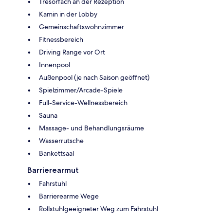
Tresorfach an der Rezeption
Kamin in der Lobby
Gemeinschaftswohnzimmer
Fitnessbereich
Driving Range vor Ort
Innenpool
Außenpool (je nach Saison geöffnet)
Spielzimmer/Arcade-Spiele
Full-Service-Wellnessbereich
Sauna
Massage- und Behandlungsräume
Wasserrutsche
Bankettsaal
Barrierearmut
Fahrstuhl
Barrierearme Wege
Rollstuhlgeeigneter Weg zum Fahrstuhl