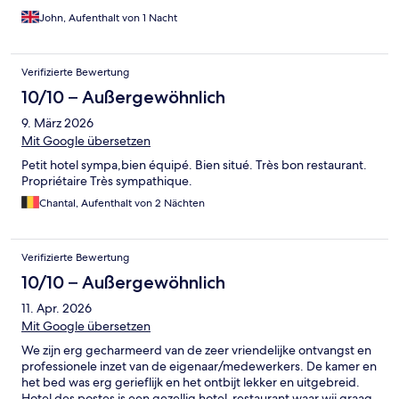
John, Aufenthalt von 1 Nacht
Verifizierte Bewertung
10/10 – Außergewöhnlich
9. März 2026
Mit Google übersetzen
Petit hotel sympa,bien équipé. Bien situé. Très bon restaurant.
Propriétaire Très sympathique.
Chantal, Aufenthalt von 2 Nächten
Verifizierte Bewertung
10/10 – Außergewöhnlich
11. Apr. 2026
Mit Google übersetzen
We zijn erg gecharmeerd van de zeer vriendelijke ontvangst en
professionele inzet van de eigenaar/medewerkers. De kamer en
het bed was erg gerieflijk en het ontbijt lekker en uitgebreid.
Hotel des postes is een gezellig hotel-restaurant waar wij graag