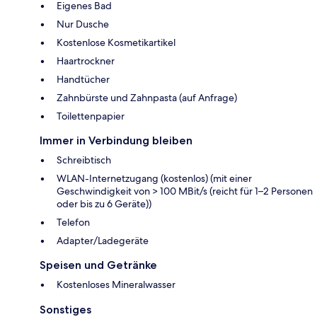
Eigenes Bad
Nur Dusche
Kostenlose Kosmetikartikel
Haartrockner
Handtücher
Zahnbürste und Zahnpasta (auf Anfrage)
Toilettenpapier
Immer in Verbindung bleiben
Schreibtisch
WLAN-Internetzugang (kostenlos) (mit einer
Geschwindigkeit von > 100 MBit/s (reicht für 1–2 Personen
oder bis zu 6 Geräte))
Telefon
Adapter/Ladegeräte
Speisen und Getränke
Kostenloses Mineralwasser
Sonstiges