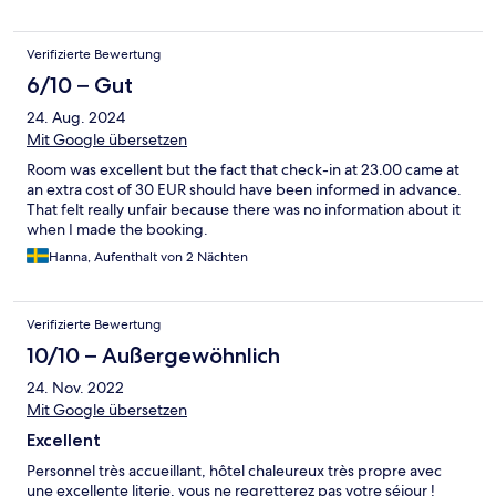
Verifizierte Bewertung
6/10 – Gut
24. Aug. 2024
Mit Google übersetzen
Room was excellent but the fact that check-in at 23.00 came at
an extra cost of 30 EUR should have been informed in advance.
That felt really unfair because there was no information about it
when I made the booking.
Hanna, Aufenthalt von 2 Nächten
Verifizierte Bewertung
10/10 – Außergewöhnlich
24. Nov. 2022
Mit Google übersetzen
Excellent
Personnel très accueillant, hôtel chaleureux très propre avec
une excellente literie, vous ne regretterez pas votre séjour !