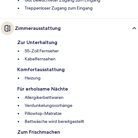
Gut beleuchteter Zugang zum Eingang
Treppenloser Zugang zum Eingang
Zimmerausstattung
Zur Unterhaltung
55-Zoll Fernseher
Kabelfernsehen
Komfortausstattung
Heizung
Für erholsame Nächte
Allergikerbettwaren
Verdunkelungsvorhänge
Pillowtop-Matratze
Bettwäsche wird bereitgestellt
Zum Frischmachen