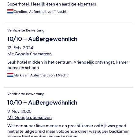
Superhotel. Heerlijk eten en aardige eigenaars
Caroline, Aufenthalt von 1 Nacht
Verifizierte Bewertung
10/10 – Außergewöhnlich
12. Feb. 2024
Mit Google übersetzen
Leuk hotel midden in het centrum. Vriendelijk ontvangst, kamer
prima en schoon
Mark van, Aufenthalt von 1 Nacht
Verifizierte Bewertung
10/10 – Außergewöhnlich
9. Nov. 2025
Mit Google übersetzen
Wat een super lieve mensen en pracht kamer ontbijt was goed
niet al te uitgebreid maar voldoende diner was super badkamer
schoon bed goed zeker aan te raden