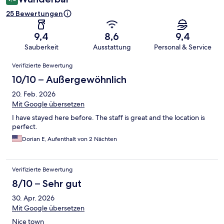
25 Bewertungen
9,4
8,6
9,4
Sauberkeit
Ausstattung
Personal & Service
Bewertungen
Verifizierte Bewertung
10/10 – Außergewöhnlich
20. Feb. 2026
Mit Google übersetzen
I have stayed here before. The staff is great and the location is
perfect.
Dorian E, Aufenthalt von 2 Nächten
Verifizierte Bewertung
8/10 – Sehr gut
30. Apr. 2026
Mit Google übersetzen
Nice town