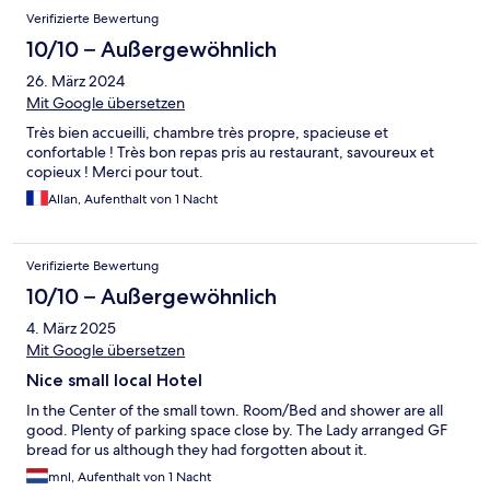
Verifizierte Bewertung
10/10 – Außergewöhnlich
26. März 2024
Mit Google übersetzen
Très bien accueilli, chambre très propre, spacieuse et
confortable ! Très bon repas pris au restaurant, savoureux et
copieux ! Merci pour tout.
Allan, Aufenthalt von 1 Nacht
Verifizierte Bewertung
10/10 – Außergewöhnlich
4. März 2025
Mit Google übersetzen
Nice small local Hotel
In the Center of the small town. Room/Bed and shower are all
good. Plenty of parking space close by. The Lady arranged GF
bread for us although they had forgotten about it.
mnl, Aufenthalt von 1 Nacht