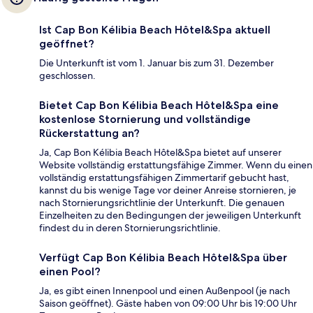
Ist Cap Bon Kélibia Beach Hôtel&Spa aktuell
geöffnet?
Die Unterkunft ist vom 1. Januar bis zum 31. Dezember
geschlossen.
Bietet Cap Bon Kélibia Beach Hôtel&Spa eine
kostenlose Stornierung und vollständige
Rückerstattung an?
Ja, Cap Bon Kélibia Beach Hôtel&Spa bietet auf unserer
Website vollständig erstattungsfähige Zimmer. Wenn du einen
vollständig erstattungsfähigen Zimmertarif gebucht hast,
kannst du bis wenige Tage vor deiner Anreise stornieren, je
nach Stornierungsrichtlinie der Unterkunft. Die genauen
Einzelheiten zu den Bedingungen der jeweiligen Unterkunft
findest du in deren Stornierungsrichtlinie.
Verfügt Cap Bon Kélibia Beach Hôtel&Spa über
einen Pool?
Ja, es gibt einen Innenpool und einen Außenpool (je nach
Saison geöffnet). Gäste haben von 09:00 Uhr bis 19:00 Uhr