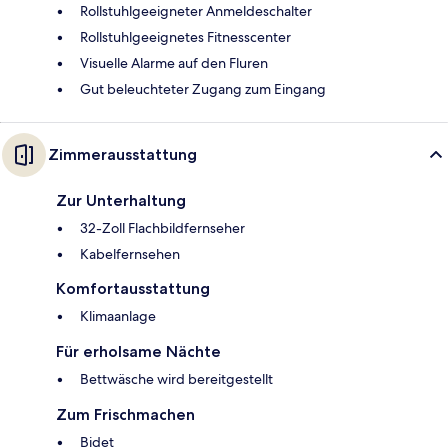
Rollstuhlgeeigneter Anmeldeschalter
Rollstuhlgeeignetes Fitnesscenter
Visuelle Alarme auf den Fluren
Gut beleuchteter Zugang zum Eingang
Zimmerausstattung
Zur Unterhaltung
32-Zoll Flachbildfernseher
Kabelfernsehen
Komfortausstattung
Klimaanlage
Für erholsame Nächte
Bettwäsche wird bereitgestellt
Zum Frischmachen
Bidet