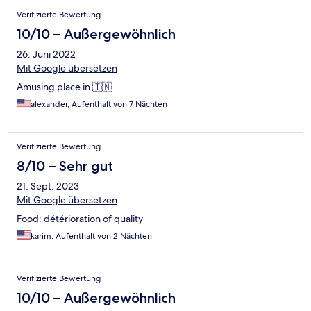
Bewertungen
Verifizierte Bewertung
10/10 – Außergewöhnlich
26. Juni 2022
Mit Google übersetzen
Amusing place in 🇹🇳
alexander, Aufenthalt von 7 Nächten
Verifizierte Bewertung
8/10 – Sehr gut
21. Sept. 2023
Mit Google übersetzen
Food: détérioration of quality
karim, Aufenthalt von 2 Nächten
Verifizierte Bewertung
10/10 – Außergewöhnlich