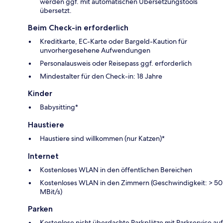
werden ggf. mit automatischen Übersetzungstools
übersetzt.
Beim Check-in erforderlich
Kreditkarte, EC-Karte oder Bargeld-Kaution für
unvorhergesehene Aufwendungen
Personalausweis oder Reisepass ggf. erforderlich
Mindestalter für den Check-in: 18 Jahre
Kinder
Babysitting*
Haustiere
Haustiere sind willkommen (nur Katzen)*
Internet
Kostenloses WLAN in den öffentlichen Bereichen
Kostenloses WLAN in den Zimmern (Geschwindigkeit: > 50
MBit/s)
Parken
Kostenlose nicht überdachte Parkplätze mit Parkservice auf