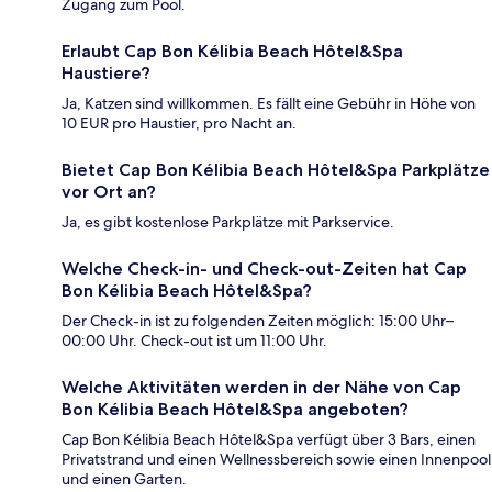
Zugang zum Pool.
Erlaubt Cap Bon Kélibia Beach Hôtel&Spa
Haustiere?
Ja, Katzen sind willkommen. Es fällt eine Gebühr in Höhe von
10 EUR pro Haustier, pro Nacht an.
Bietet Cap Bon Kélibia Beach Hôtel&Spa Parkplätze
vor Ort an?
Ja, es gibt kostenlose Parkplätze mit Parkservice.
Welche Check-in- und Check-out-Zeiten hat Cap
Bon Kélibia Beach Hôtel&Spa?
Der Check-in ist zu folgenden Zeiten möglich: 15:00 Uhr–
00:00 Uhr. Check-out ist um 11:00 Uhr.
Welche Aktivitäten werden in der Nähe von Cap
Bon Kélibia Beach Hôtel&Spa angeboten?
Cap Bon Kélibia Beach Hôtel&Spa verfügt über 3 Bars, einen
Privatstrand und einen Wellnessbereich sowie einen Innenpool
und einen Garten.