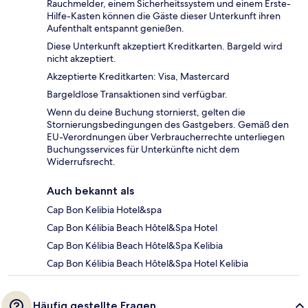
Rauchmelder, einem Sicherheitssystem und einem Erste-
Hilfe-Kasten können die Gäste dieser Unterkunft ihren
Aufenthalt entspannt genießen.
Diese Unterkunft akzeptiert Kreditkarten. Bargeld wird
nicht akzeptiert.
Akzeptierte Kreditkarten: Visa, Mastercard
Bargeldlose Transaktionen sind verfügbar.
Wenn du deine Buchung stornierst, gelten die
Stornierungsbedingungen des Gastgebers. Gemäß den
EU-Verordnungen über Verbraucherrechte unterliegen
Buchungsservices für Unterkünfte nicht dem
Widerrufsrecht.
Auch bekannt als
Cap Bon Kelibia Hotel&spa
Cap Bon Kélibia Beach Hôtel&Spa Hotel
Cap Bon Kélibia Beach Hôtel&Spa Kelibia
Cap Bon Kélibia Beach Hôtel&Spa Hotel Kelibia
Häufig gestellte Fragen