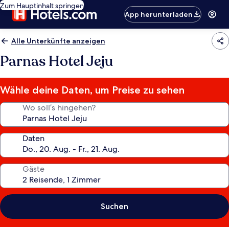
Zum Hauptinhalt springen
App herunterladen
Alle Unterkünfte anzeigen
Parnas Hotel Jeju
Wähle deine Daten, um Preise zu sehen
Wo soll’s hingehen?
Daten
Gäste
Suchen