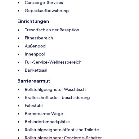
Concierge-Services
Gepäckaufbewahrung
Einrichtungen
Tresorfach an der Rezeption
Fitnessbereich
Außenpool
Innenpool
Full-Service-Wellnessbereich
Bankettsaal
Barrierearmut
Rollstuhlgeeigneter Waschtisch
Brailleschrift oder -beschilderung
Fahrstuhl
Barrierearme Wege
Behindertenparkplätze
Rollstuhlgeeignete öffentliche Toilette
Rollstuhlgeeigneter Concierge-Schalter