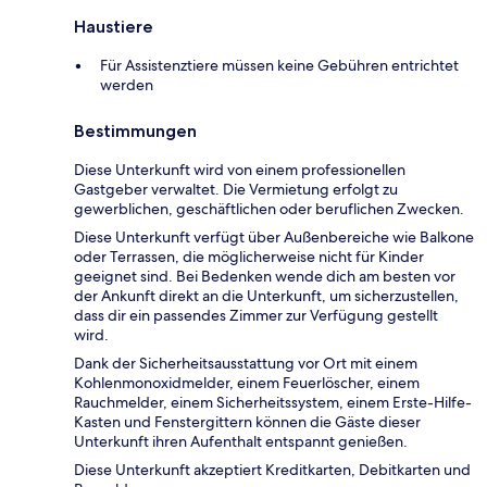
Haustiere
Für Assistenztiere müssen keine Gebühren entrichtet
werden
Bestimmungen
Diese Unterkunft wird von einem professionellen
Gastgeber verwaltet. Die Vermietung erfolgt zu
gewerblichen, geschäftlichen oder beruflichen Zwecken.
Diese Unterkunft verfügt über Außenbereiche wie Balkone
oder Terrassen, die möglicherweise nicht für Kinder
geeignet sind. Bei Bedenken wende dich am besten vor
der Ankunft direkt an die Unterkunft, um sicherzustellen,
dass dir ein passendes Zimmer zur Verfügung gestellt
wird.
Dank der Sicherheitsausstattung vor Ort mit einem
Kohlenmonoxidmelder, einem Feuerlöscher, einem
Rauchmelder, einem Sicherheitssystem, einem Erste-Hilfe-
Kasten und Fenstergittern können die Gäste dieser
Unterkunft ihren Aufenthalt entspannt genießen.
Diese Unterkunft akzeptiert Kreditkarten, Debitkarten und