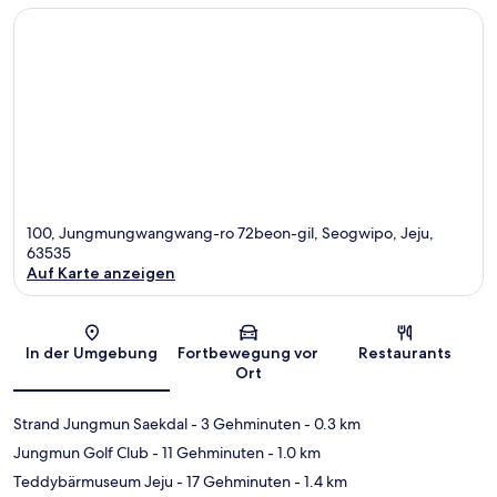
100, Jungmungwangwang-ro 72beon-gil, Seogwipo, Jeju,
63535
Auf Karte anzeigen
Karte
In der Umgebung
Fortbewegung vor
Restaurants
Ort
Strand Jungmun Saekdal
- 3 Gehminuten
- 0.3 km
Jungmun Golf Club
- 11 Gehminuten
- 1.0 km
Teddybärmuseum Jeju
- 17 Gehminuten
- 1.4 km