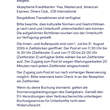
Bargeld.
Akzeptierte Kreditkarten: Visa, Mastercard, American
Express, Diners Club, JCB International
Bargeldlose Transaktionen sind verfügbar.
Bitte beachte, dass kulturelle Normen und Gastrichtlinien
je nach Land und Unterkunft unterschiedlich sein können.
Die aufgeführten Richtlinien wurden von der Unterkunft
zur Verfügung gestellt.
Die Innen- und Außenpools sind vom 1. Juli bis 31. August
2026 in Zeitblöcken geöffnet. Der Pool ist von 11:30 Uhr bis
16:30 Uhr (Zeitfenster 1) und von 17:00 bis 22:00 Uhr
(Zeitfenster 2) verfügbar (bitte wählen Sie ein Zeitfenster
aus). Der Zugang zum Pool ist wegen Wartungsarbeiten 20
Minuten nach jedem Zeitfenster eingeschränkt.
Der Zugang zum Pool ist nur nach vorheriger Reservierung
möglich. Bitte reserviere beim Check-in an der Rezeption
ein Zeitfenster.
Wenn du deine Buchung stornierst, gelten die
Stornierungsbedingungen des Gastgebers. Gemäß den
EU-Verordnungen über Verbraucherrechte unterliegen
Buchungsservices für Unterkünfte nicht dem
Widerrufsrecht.