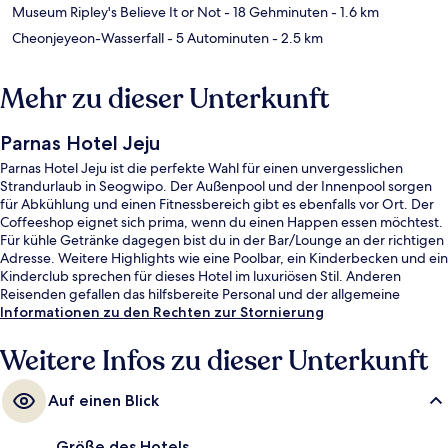
Museum Ripley's Believe It or Not
- 18 Gehminuten
- 1.6 km
Cheonjeyeon-Wasserfall
- 5 Autominuten
- 2.5 km
Mehr zu dieser Unterkunft
Parnas Hotel Jeju
Parnas Hotel Jeju ist die perfekte Wahl für einen unvergesslichen
Strandurlaub in Seogwipo. Der Außenpool und der Innenpool sorgen
für Abkühlung und einen Fitnessbereich gibt es ebenfalls vor Ort. Der
Coffeeshop eignet sich prima, wenn du einen Happen essen möchtest.
Für kühle Getränke dagegen bist du in der Bar/Lounge an der richtigen
Adresse. Weitere Highlights wie eine Poolbar, ein Kinderbecken und ein
Kinderclub sprechen für dieses Hotel im luxuriösen Stil. Anderen
Reisenden gefallen das hilfsbereite Personal und der allgemeine
Zustand.
Informationen zu den Rechten zur Stornierung
Weitere Infos zu dieser Unterkunft
Auf einen Blick
Größe des Hotels