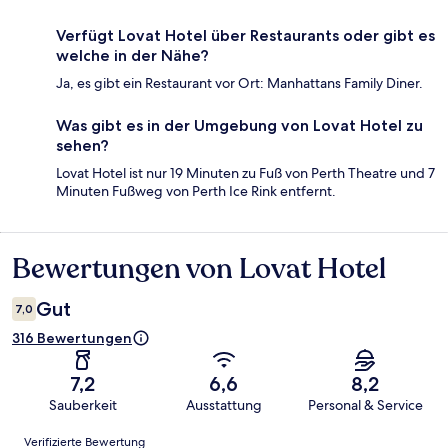
Verfügt Lovat Hotel über Restaurants oder gibt es
welche in der Nähe?
Ja, es gibt ein Restaurant vor Ort: Manhattans Family Diner.
Was gibt es in der Umgebung von Lovat Hotel zu
sehen?
Lovat Hotel ist nur 19 Minuten zu Fuß von Perth Theatre und 7
Minuten Fußweg von Perth Ice Rink entfernt.
Bewertungen von Lovat Hotel
Bewertungen
Gut
7,0
316 Bewertungen
7,2
6,6
8,2
Sauberkeit
Ausstattung
Personal & Service
Bewertungen
Verifizierte Bewertung