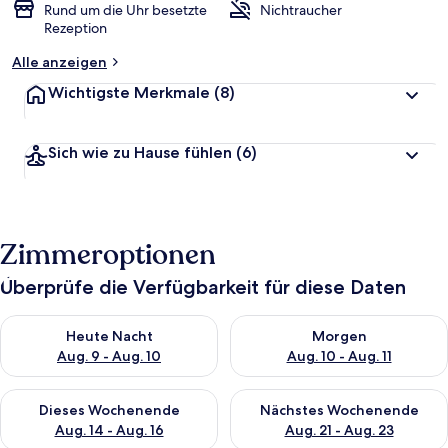
Rund um die Uhr besetzte
Nichtraucher
Rezeption
Alle anzeigen
Wichtigste Merkmale
(8)
Sich wie zu Hause fühlen
(6)
Zimmeroptionen
Überprüfe die Verfügbarkeit für diese Daten
Überprüfe die Verfügbarkeit für heute Nacht, Aug. 9 - Aug. 10
Überprüfe die Verfügbarkeit fü
Heute Nacht
Morgen
Aug. 9 - Aug. 10
Aug. 10 - Aug. 11
Überprüfe die Verfügbarkeit für dieses Wochenende, Aug. 14 -
Überprüfe die Verfügbarkeit f
Dieses Wochenende
Nächstes Wochenende
Aug. 14 - Aug. 16
Aug. 21 - Aug. 23