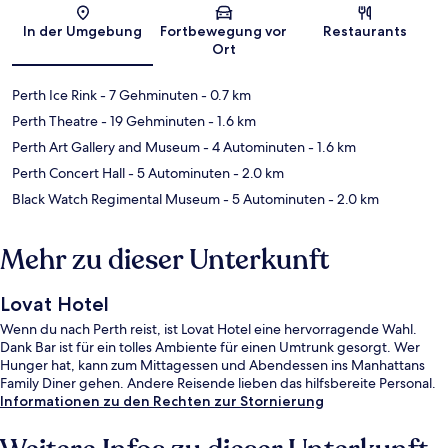
Karte
In der Umgebung
Fortbewegung vor
Restaurants
Ort
Perth Ice Rink
- 7 Gehminuten
- 0.7 km
Perth Theatre
- 19 Gehminuten
- 1.6 km
Perth Art Gallery and Museum
- 4 Autominuten
- 1.6 km
Perth Concert Hall
- 5 Autominuten
- 2.0 km
Black Watch Regimental Museum
- 5 Autominuten
- 2.0 km
Mehr zu dieser Unterkunft
Lovat Hotel
Wenn du nach Perth reist, ist Lovat Hotel eine hervorragende Wahl.
Dank Bar ist für ein tolles Ambiente für einen Umtrunk gesorgt. Wer
Hunger hat, kann zum Mittagessen und Abendessen ins Manhattans
Family Diner gehen. Andere Reisende lieben das hilfsbereite Personal.
Informationen zu den Rechten zur Stornierung