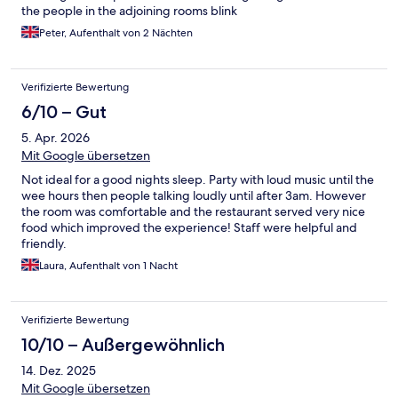
the people in the adjoining rooms blink
Peter, Aufenthalt von 2 Nächten
Verifizierte Bewertung
6/10 – Gut
5. Apr. 2026
Mit Google übersetzen
Not ideal for a good nights sleep. Party with loud music until the
wee hours then people talking loudly until after 3am. However
the room was comfortable and the restaurant served very nice
food which improved the experience! Staff were helpful and
friendly.
Laura, Aufenthalt von 1 Nacht
Verifizierte Bewertung
10/10 – Außergewöhnlich
14. Dez. 2025
Mit Google übersetzen