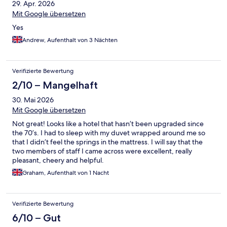
29. Apr. 2026
Mit Google übersetzen
Yes
Andrew, Aufenthalt von 3 Nächten
Verifizierte Bewertung
2/10 – Mangelhaft
30. Mai 2026
Mit Google übersetzen
Not great! Looks like a hotel that hasn’t been upgraded since
the 70’s. I had to sleep with my duvet wrapped around me so
that I didn’t feel the springs in the mattress. I will say that the
two members of staff I came across were excellent, really
pleasant, cheery and helpful.
Graham, Aufenthalt von 1 Nacht
Verifizierte Bewertung
6/10 – Gut