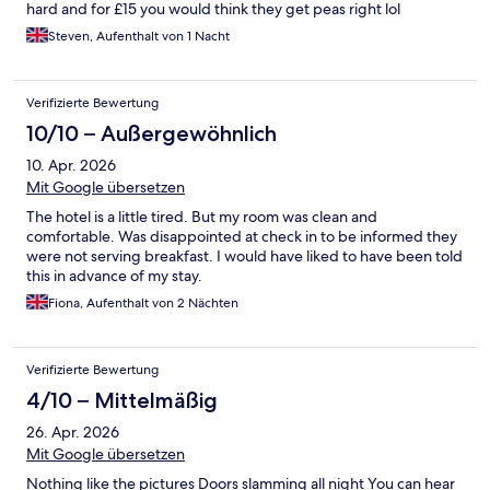
hard and for £15 you would think they get peas right lol
Steven, Aufenthalt von 1 Nacht
Verifizierte Bewertung
10/10 – Außergewöhnlich
10. Apr. 2026
Mit Google übersetzen
The hotel is a little tired. But my room was clean and
comfortable. Was disappointed at check in to be informed they
were not serving breakfast. I would have liked to have been told
this in advance of my stay.
Fiona, Aufenthalt von 2 Nächten
Verifizierte Bewertung
4/10 – Mittelmäßig
26. Apr. 2026
Mit Google übersetzen
Nothing like the pictures Doors slamming all night You can hear