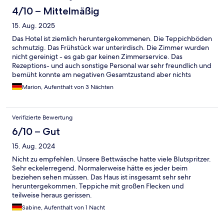
4/10 – Mittelmäßig
15. Aug. 2025
Das Hotel ist ziemlich heruntergekommenen. Die Teppichböden
schmutzig. Das Frühstück war unterirdisch. Die Zimmer wurden
nicht gereinigt - es gab gar keinen Zimmerservice. Das
Rezeptions- und auch sonstige Personal war sehr freundlich und
bemüht konnte am negativen Gesamtzustand aber nichts
andern.
Marion, Aufenthalt von 3 Nächten
Verifizierte Bewertung
6/10 – Gut
15. Aug. 2024
Nicht zu empfehlen. Unsere Bettwäsche hatte viele Blutspritzer.
Sehr eckelerregend. Normalerweise hätte es jeder beim
beziehen sehen müssen. Das Haus ist insgesamt sehr sehr
heruntergekommen. Teppiche mit großen Flecken und
teilweise heraus gerissen.
Sabine, Aufenthalt von 1 Nacht