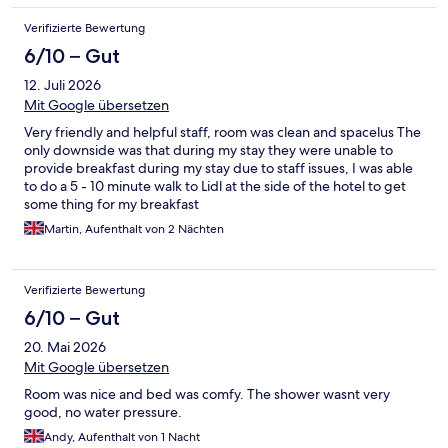
Verifizierte Bewertung
6/10 – Gut
12. Juli 2026
Mit Google übersetzen
Very friendly and helpful staff, room was clean and spacelus The
only downside was that during my stay they were unable to
provide breakfast during my stay due to staff issues, I was able
to do a 5 - 10 minute walk to Lidl at the side of the hotel to get
some thing for my breakfast
Martin, Aufenthalt von 2 Nächten
Verifizierte Bewertung
6/10 – Gut
20. Mai 2026
Mit Google übersetzen
Room was nice and bed was comfy. The shower wasnt very
good, no water pressure.
Andy, Aufenthalt von 1 Nacht