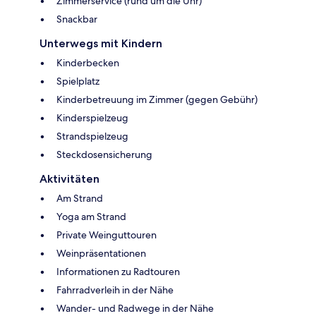
Zimmerservice (rund um die Uhr)
Snackbar
Unterwegs mit Kindern
Kinderbecken
Spielplatz
Kinderbetreuung im Zimmer (gegen Gebühr)
Kinderspielzeug
Strandspielzeug
Steckdosensicherung
Aktivitäten
Am Strand
Yoga am Strand
Private Weinguttouren
Weinpräsentationen
Informationen zu Radtouren
Fahrradverleih in der Nähe
Wander- und Radwege in der Nähe