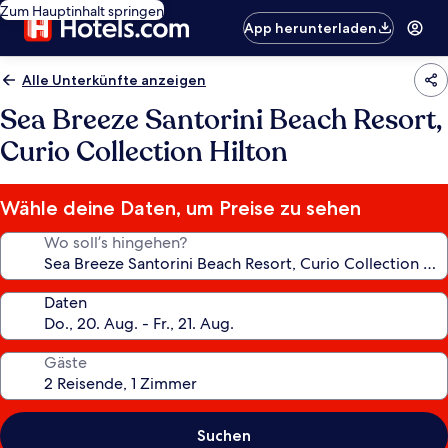
Zum Hauptinhalt springen
App herunterladen
Alle Unterkünfte anzeigen
Sea Breeze Santorini Beach Resort,
Curio Collection Hilton
Wähle deine Daten, um Preise zu sehen
Wo soll’s hingehen?
Daten
Gäste
Suchen