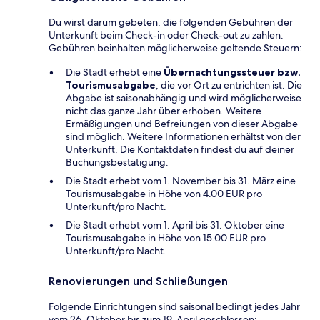
Du wirst darum gebeten, die folgenden Gebühren der
Unterkunft beim Check-in oder Check-out zu zahlen.
Gebühren beinhalten möglicherweise geltende Steuern:
Die Stadt erhebt eine
Übernachtungssteuer bzw.
Tourismusabgabe
, die vor Ort zu entrichten ist. Die
Abgabe ist saisonabhängig und wird möglicherweise
nicht das ganze Jahr über erhoben. Weitere
Ermäßigungen und Befreiungen von dieser Abgabe
sind möglich. Weitere Informationen erhältst von der
Unterkunft. Die Kontaktdaten findest du auf deiner
Buchungsbestätigung.
Die Stadt erhebt vom 1. November bis 31. März eine
Tourismusabgabe in Höhe von 4.00 EUR pro
Unterkunft/pro Nacht.
Die Stadt erhebt vom 1. April bis 31. Oktober eine
Tourismusabgabe in Höhe von 15.00 EUR pro
Unterkunft/pro Nacht.
Renovierungen und Schließungen
Folgende Einrichtungen sind saisonal bedingt jedes Jahr
vom 26. Oktober bis zum 19. April geschlossen: