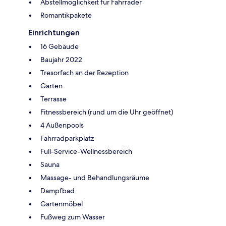
Abstellmöglichkeit für Fahrräder
Romantikpakete
Einrichtungen
16 Gebäude
Baujahr 2022
Tresorfach an der Rezeption
Garten
Terrasse
Fitnessbereich (rund um die Uhr geöffnet)
4 Außenpools
Fahrradparkplatz
Full-Service-Wellnessbereich
Sauna
Massage- und Behandlungsräume
Dampfbad
Gartenmöbel
Fußweg zum Wasser