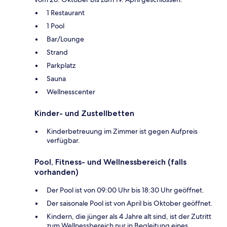
1 Restaurant
1 Pool
Bar/Lounge
Strand
Parkplatz
Sauna
Wellnesscenter
Kinder- und Zustellbetten
Kinderbetreuung im Zimmer ist gegen Aufpreis
verfügbar.
Pool, Fitness- und Wellnessbereich (falls
vorhanden)
Der Pool ist von 09:00 Uhr bis 18:30 Uhr geöffnet.
Der saisonale Pool ist von April bis Oktober geöffnet.
Kindern, die jünger als 4 Jahre alt sind, ist der Zutritt
zum Wellnessbereich nur in Begleitung eines