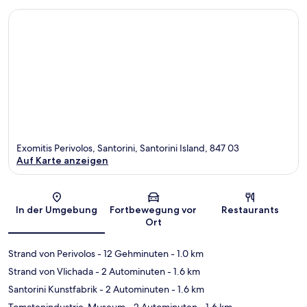
Exomitis Perivolos, Santorini, Santorini Island, 847 03
Auf Karte anzeigen
Karte
In der Umgebung
Fortbewegung vor
Restaurants
Ort
Strand von Perivolos
- 12 Gehminuten
- 1.0 km
Strand von Vlichada
- 2 Autominuten
- 1.6 km
Santorini Kunstfabrik
- 2 Autominuten
- 1.6 km
Tomatenindustrie-Museum
- 2 Autominuten
- 1.6 km