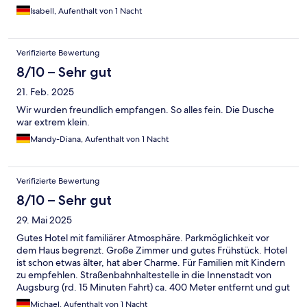
Isabell, Aufenthalt von 1 Nacht
Verifizierte Bewertung
8/10 – Sehr gut
21. Feb. 2025
Wir wurden freundlich empfangen. So alles fein. Die Dusche
war extrem klein.
Mandy-Diana, Aufenthalt von 1 Nacht
Verifizierte Bewertung
8/10 – Sehr gut
29. Mai 2025
Gutes Hotel mit familiärer Atmosphäre. Parkmöglichkeit vor
dem Haus begrenzt. Große Zimmer und gutes Frühstück. Hotel
ist schon etwas älter, hat aber Charme. Für Familien mit Kindern
zu empfehlen. Straßenbahnhaltestelle in die Innenstadt von
Augsburg (rd. 15 Minuten Fahrt) ca. 400 Meter entfernt und gut
zu Fuß erreichbar. Hilfsbereites Personal.
Michael, Aufenthalt von 1 Nacht