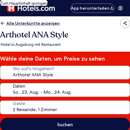
Zum Hauptinhalt springen
App herunterladen
Alle Unterkünfte anzeigen
Arthotel ANA Style
Hotel in Augsburg mit Restaurant
Wähle deine Daten, um Preise zu sehen
Wo soll’s hingehen?
Daten
Gäste
Suchen