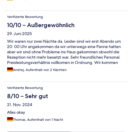
Verifizierte Bewertung
10/10 – Außergewöhnlich
29. Juni 2025
Wir waren nur zwei Nächte da. Leider sind wir erst Abends um
20: 00 Uhr angekommen da wir unterwegs eine Panne hatten
aber wir sind ohne Probleme ins Haus gekommen obwohl die
Rezeption nicht mehr besetzt war. Sehr freundliches Personal.
Preisleistungsverhältnis vollkomen in Ordnung. Wir kommen
gerne wieder.
Andrej, Aufenthalt von 2 Nächten
Verifizierte Bewertung
8/10 – Sehr gut
21. Nov. 2024
Alles okay
Thomas, Aufenthalt von 1 Nacht