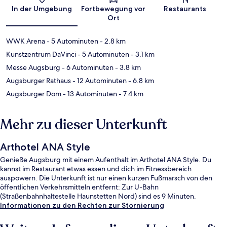
Karte
In der Umgebung
Fortbewegung vor
Restaurants
Ort
WWK Arena
- 5 Autominuten
- 2.8 km
Kunstzentrum DaVinci
- 5 Autominuten
- 3.1 km
Messe Augsburg
- 6 Autominuten
- 3.8 km
Augsburger Rathaus
- 12 Autominuten
- 6.8 km
Augsburger Dom
- 13 Autominuten
- 7.4 km
Mehr zu dieser Unterkunft
Arthotel ANA Style
Genieße Augsburg mit einem Aufenthalt im Arthotel ANA Style. Du
kannst im Restaurant etwas essen und dich im Fitnessbereich
auspowern. Die Unterkunft ist nur einen kurzen Fußmarsch von den
öffentlichen Verkehrsmitteln entfernt: Zur U-Bahn
(Straßenbahnhaltestelle Haunstetten Nord) sind es 9 Minuten.
Informationen zu den Rechten zur Stornierung