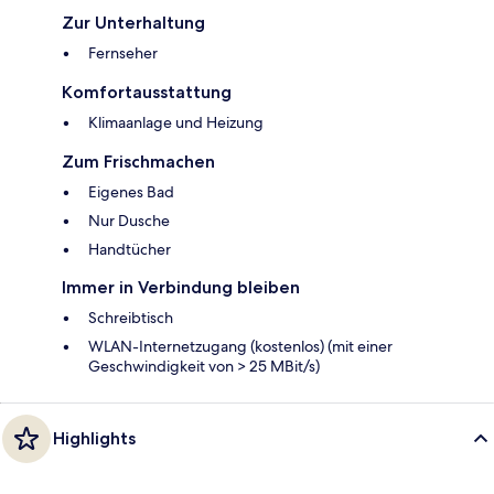
Zur Unterhaltung
Fernseher
Komfortausstattung
Klimaanlage und Heizung
Zum Frischmachen
Eigenes Bad
Nur Dusche
Handtücher
Immer in Verbindung bleiben
Schreibtisch
WLAN-Internetzugang (kostenlos) (mit einer
Geschwindigkeit von > 25 MBit/s)
Highlights