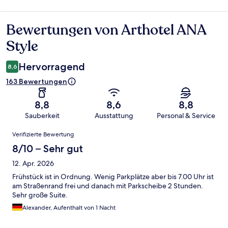
Bewertungen von Arthotel ANA
Bewertungen
Style
Hervorragend
8,6
163 Bewertungen
8,8
8,6
8,8
Sauberkeit
Ausstattung
Personal & Service
Bewertungen
Verifizierte Bewertung
8/10 – Sehr gut
12. Apr. 2026
Frühstück ist in Ordnung. Wenig Parkplätze aber bis 7.00 Uhr ist
am Straßenrand frei und danach mit Parkscheibe 2 Stunden.
Sehr große Suite.
Alexander, Aufenthalt von 1 Nacht