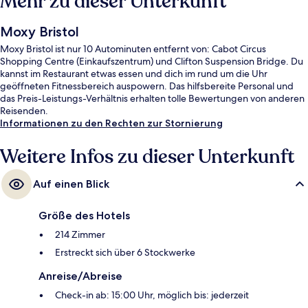
Mehr zu dieser Unterkunft
Moxy Bristol
Moxy Bristol ist nur 10 Autominuten entfernt von: Cabot Circus
Shopping Centre (Einkaufszentrum) und Clifton Suspension Bridge. Du
kannst im Restaurant etwas essen und dich im rund um die Uhr
geöffneten Fitnessbereich auspowern. Das hilfsbereite Personal und
das Preis-Leistungs-Verhältnis erhalten tolle Bewertungen von anderen
Reisenden.
Informationen zu den Rechten zur Stornierung
Weitere Infos zu dieser Unterkunft
Auf einen Blick
Größe des Hotels
214 Zimmer
Erstreckt sich über 6 Stockwerke
Anreise/Abreise
Check-in ab: 15:00 Uhr, möglich bis: jederzeit