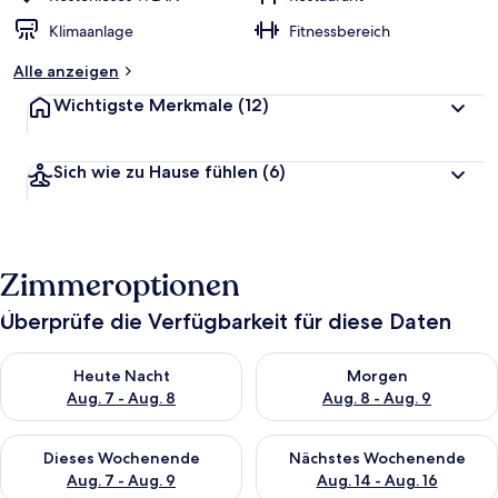
Klimaanlage
Fitnessbereich
Alle anzeigen
Wichtigste Merkmale
(12)
Sich wie zu Hause fühlen
(6)
Zimmeroptionen
Überprüfe die Verfügbarkeit für diese Daten
Überprüfe die Verfügbarkeit für heute Nacht, Aug. 7 - Aug. 8.
Überprüfe die Verfügbarkeit f
Heute Nacht
Morgen
Aug. 7 - Aug. 8
Aug. 8 - Aug. 9
Überprüfe die Verfügbarkeit für dieses Wochenende, Aug. 7 - 
Überprüfe die Verfügbarkeit f
Dieses Wochenende
Nächstes Wochenende
Aug. 7 - Aug. 9
Aug. 14 - Aug. 16