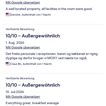
Mit Google übersetzen
A well located property, all facilities in the room were good.
Deirdre, Aufenthalt von 1 Nacht
Verifizierte Bewertung
10/10 – Außergewöhnlich
1. Aug. 2026
Mit Google übersetzen
Det friske personale i receptionen, baren og køkkenet er rigtig
dygtige og derfor bruger vi MOXY ved næste tur også.
Claus Bo, Aufenthalt von 1 Nacht
Verifizierte Bewertung
10/10 – Außergewöhnlich
10. Juli 2026
Mit Google übersetzen
Everything great, breakfast average