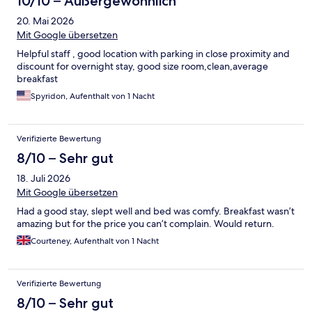
10/10 – Außergewöhnlich
20. Mai 2026
Mit Google übersetzen
Helpful staff , good location with parking in close proximity and
discount for overnight stay, good size room,clean,average
breakfast
Spyridon, Aufenthalt von 1 Nacht
Verifizierte Bewertung
8/10 – Sehr gut
18. Juli 2026
Mit Google übersetzen
Had a good stay, slept well and bed was comfy. Breakfast wasn’t
amazing but for the price you can’t complain. Would return.
Courteney, Aufenthalt von 1 Nacht
Verifizierte Bewertung
8/10 – Sehr gut