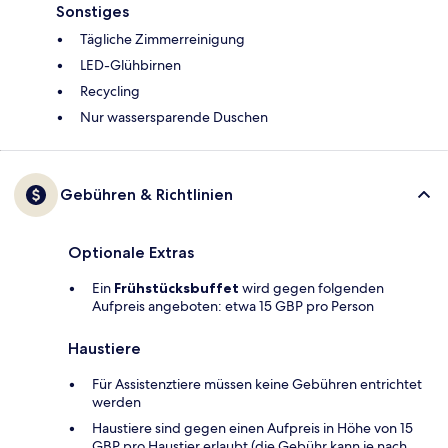
Sonstiges
Tägliche Zimmerreinigung
LED-Glühbirnen
Recycling
Nur wassersparende Duschen
Gebühren & Richtlinien
Optionale Extras
Ein
Frühstücksbuffet
wird gegen folgenden
Aufpreis angeboten: etwa 15 GBP pro Person
Haustiere
Für Assistenztiere müssen keine Gebühren entrichtet
werden
Haustiere sind gegen einen Aufpreis in Höhe von 15
GBP pro Haustier erlaubt (die Gebühr kann je nach