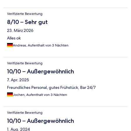
Verifizierte Bewertung
8/10 – Sehr gut
23. März 2026
Alles ok
Andreas, Aufenthalt von 3 Nächten
Verifizierte Bewertung
10/10 – Außergewöhnlich
7. Apr. 2025
Freundliches Personal, gutes Frühstück, Bar 24/7
Jochen, Aufenthalt von 3 Nächten
Verifizierte Bewertung
10/10 – Außergewöhnlich
1. Aug. 2024