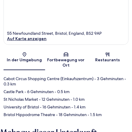
55 Newfoundland Street, Bristol, England, BS2 9AP
Auf Karte anzeigen
Karte
In der Umgebung
Fortbewegung vor
Restaurants
Ort
Cabot Circus Shopping Centre (Einkaufszentrum)
- 3 Gehminuten
-
0.3 km
Castle Park
- 6 Gehminuten
- 0.5 km
St Nicholas Market
- 12 Gehminuten
- 1.0 km
University of Bristol
- 16 Gehminuten
- 1.4 km
Bristol Hippodrome Theatre
- 18 Gehminuten
- 1.5 km