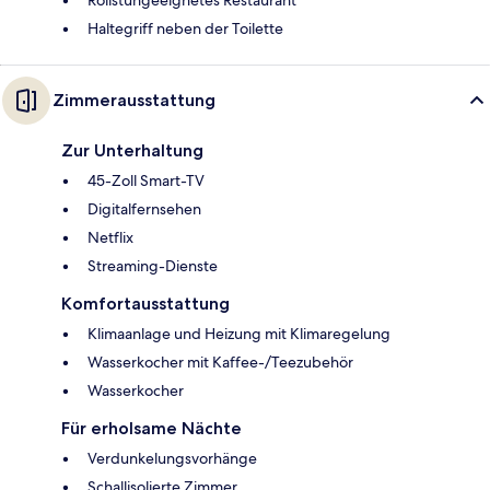
Rollstuhgeeignetes Restaurant
Haltegriff neben der Toilette
Zimmerausstattung
Zur Unterhaltung
45-Zoll Smart-TV
Digitalfernsehen
Netflix
Streaming-Dienste
Komfortausstattung
Klimaanlage und Heizung mit Klimaregelung
Wasserkocher mit Kaffee-/Teezubehör
Wasserkocher
Für erholsame Nächte
Verdunkelungsvorhänge
Schallisolierte Zimmer