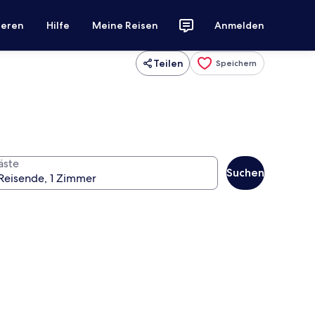
ieren
Hilfe
Meine Reisen
Anmelden
Teilen
Speichern
äste
Suchen