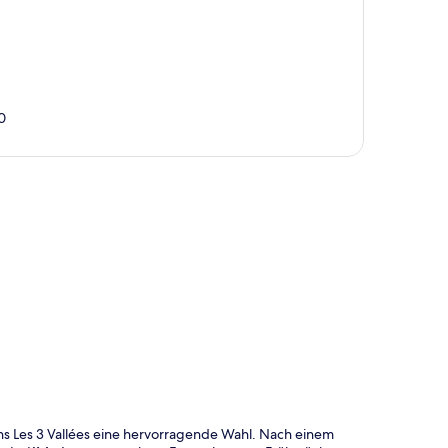
0
te
ns Les 3 Vallées eine hervorragende Wahl. Nach einem