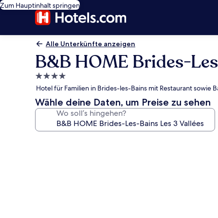
Zum Hauptinhalt springen
Alle Unterkünfte anzeigen
B&B HOME Brides-Les-B
4.0-
Sterne-
Hotel für Familien in Brides-les-Bains mit Restaurant sowie
Unterkunft
Wähle deine Daten, um Preise zu sehen
Wo soll’s hingehen?
Fotogalerie
von
B&B
HOME
Brides-
Les-