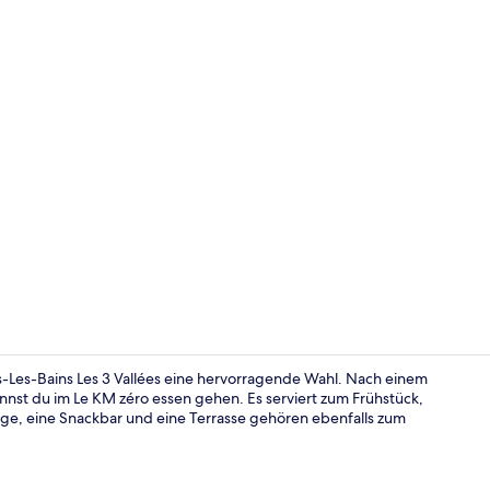
Innenhof
s-Les-Bains Les 3 Vallées eine hervorragende Wahl. Nach einem
nst du im Le KM zéro essen gehen. Es serviert zum Frühstück,
ge, eine Snackbar und eine Terrasse gehören ebenfalls zum
Flur