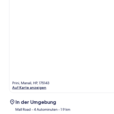
Prini, Manali, HP, 175143
Auf Karte anzeigen
In der Umgebung
Mall Road
- 4 Autominuten
- 1.9 km