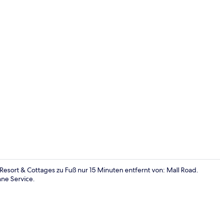
Restaurant
 Resort & Cottages zu Fuß nur 15 Minuten entfernt von: Mall Road.
ne Service.
Außenberei