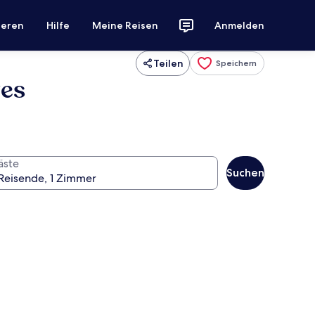
ieren
Hilfe
Meine Reisen
Anmelden
Teilen
Speichern
ges
äste
Suchen