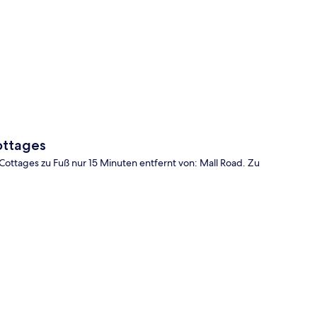
te
ottages
 Cottages zu Fuß nur 15 Minuten entfernt von: Mall Road. Zu