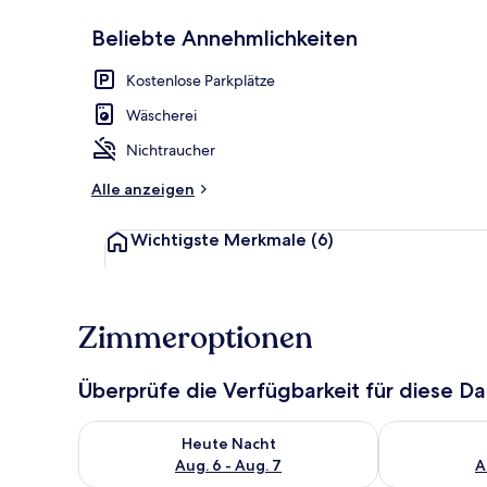
Beliebte Annehmlichkeiten
Außenbereic
Kostenlose Parkplätze
Wäscherei
Nichtraucher
Alle anzeigen
Wichtigste Merkmale
(6)
Zimmeroptionen
Überprüfe die Verfügbarkeit für diese D
Überprüfe die Verfügbarkeit für heute Nacht, Aug. 6
Überprüfe die
Heute Nacht
Aug. 6 - Aug. 7
A