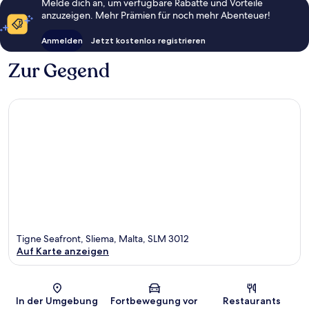
Melde dich an, um verfügbare Rabatte und Vorteile
anzuzeigen. Mehr Prämien für noch mehr Abenteuer!
Anmelden
Jetzt kostenlos registrieren
Zur Gegend
Tigne Seafront, Sliema, Malta, SLM 3012
Auf Karte anzeigen
Karte
In der Umgebung
Fortbewegung vor
Restaurants