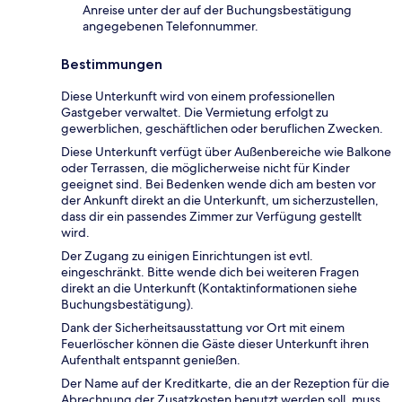
Anreise unter der auf der Buchungsbestätigung
angegebenen Telefonnummer.
Bestimmungen
Diese Unterkunft wird von einem professionellen
Gastgeber verwaltet. Die Vermietung erfolgt zu
gewerblichen, geschäftlichen oder beruflichen Zwecken.
Diese Unterkunft verfügt über Außenbereiche wie Balkone
oder Terrassen, die möglicherweise nicht für Kinder
geeignet sind. Bei Bedenken wende dich am besten vor
der Ankunft direkt an die Unterkunft, um sicherzustellen,
dass dir ein passendes Zimmer zur Verfügung gestellt
wird.
Der Zugang zu einigen Einrichtungen ist evtl.
eingeschränkt. Bitte wende dich bei weiteren Fragen
direkt an die Unterkunft (Kontaktinformationen siehe
Buchungsbestätigung).
Dank der Sicherheitsausstattung vor Ort mit einem
Feuerlöscher können die Gäste dieser Unterkunft ihren
Aufenthalt entspannt genießen.
Der Name auf der Kreditkarte, die an der Rezeption für die
Abrechnung der Zusatzkosten benutzt werden soll, muss