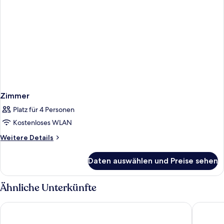
Zimmer
Platz für 4 Personen
Kostenloses WLAN
Weitere
Weitere Details
Details
für
Daten auswählen und Preise sehen
Zimmer
Ähnliche Unterkünfte
Land's End Boutique Hotel
The Lond