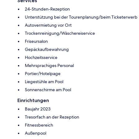
Services
24-Stunden-Rezeption
Unterstützung bei der Tourenplanung/beim Ticketerwerb
Autovermietung vor Ort
Trockenreinigung/Wäschereiservice
Friseursalon
Gepäckaufbewahrung
Hochzeitsservice
Mehrsprachiges Personal
Portier/Hotelpage
Liegestühle am Pool
Sonnenschirme am Pool
Einrichtungen
Baujahr 2023
Tresorfach an der Rezeption
Fitnessbereich
Außenpool