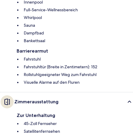
Innenpool
Full-Service-Wellnessbereich
Whirlpool
Sauna
Dampfbad
Bankettsaal
Barrierearmut
Fahrstuhl
Fahrstuhltür (Breite in Zentimetern): 152
Rollstuhlgeeigneter Weg zum Fahrstuhl
Visuelle Alarme auf den Fluren
Zimmerausstattung
Zur Unterhaltung
45-Zoll Fernseher
Satellitenfernsehen