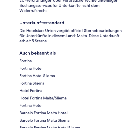
EU-Verordnungen über Verbraucherrechte unterliegen
Buchungsservices für Unterkünfte nicht dem
Widerrufsrecht.
Unterkunftsstandard
Die Hotelstars Union vergibt offiziell Sternebeurteilungen
für Unterkünfte in diesem Land: Malta. Diese Unterkunft
erhielt 5 Sterne.
Auch bekannt als
Fortina
Fortina Hotel
Fortina Hotel Sliema
Fortina Sliema
Hotel Fortina
Hotel Fortina Malta/Sliema
Fortina Hotel
Barceló Fortina Malta Hotel
Barceló Fortina Malta Sliema
Barceló Fortina Malta Hotel Sliema