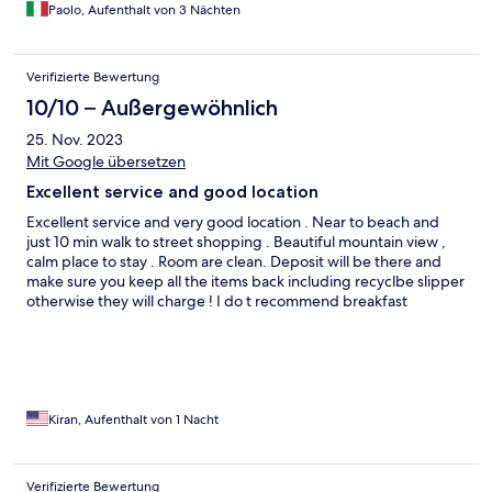
Paolo, Aufenthalt von 3 Nächten
Verifizierte Bewertung
10/10 – Außergewöhnlich
25. Nov. 2023
Mit Google übersetzen
Excellent service and good location
Excellent service and very good location . Near to beach and
just 10 min walk to street shopping . Beautiful mountain view ,
calm place to stay . Room are clean. Deposit will be there and
make sure you keep all the items back including recyclbe slipper
otherwise they will charge ! I do t recommend breakfast
Kiran, Aufenthalt von 1 Nacht
Verifizierte Bewertung