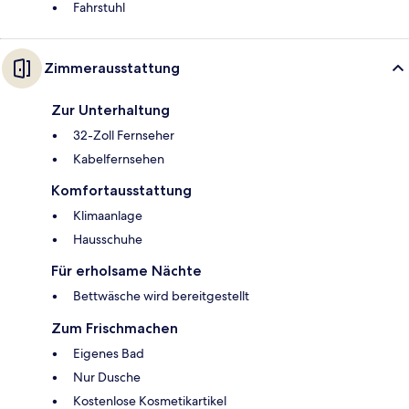
Fahrstuhl
Zimmerausstattung
Zur Unterhaltung
32-Zoll Fernseher
Kabelfernsehen
Komfortausstattung
Klimaanlage
Hausschuhe
Für erholsame Nächte
Bettwäsche wird bereitgestellt
Zum Frischmachen
Eigenes Bad
Nur Dusche
Kostenlose Kosmetikartikel