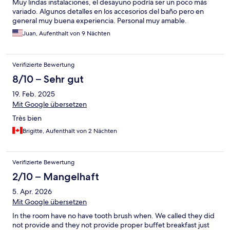
Muy lindas instalaciones, el desayuno podría ser un poco más
variado. Algunos detalles en los accesorios del baño pero en
general muy buena experiencia. Personal muy amable.
Juan, Aufenthalt von 9 Nächten
Verifizierte Bewertung
8/10 – Sehr gut
19. Feb. 2025
Mit Google übersetzen
Très bien
Brigitte, Aufenthalt von 2 Nächten
Verifizierte Bewertung
2/10 – Mangelhaft
5. Apr. 2026
Mit Google übersetzen
In the room have no have tooth brush when. We called they did
not provide and they not provide proper buffet breakfast just