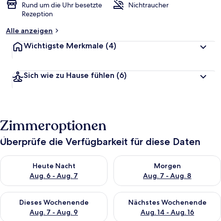
Rund um die Uhr besetzte
Nichtraucher
Rezeption
Alle anzeigen
Wichtigste Merkmale
(4)
Sich wie zu Hause fühlen
(6)
Zimmeroptionen
Überprüfe die Verfügbarkeit für diese Daten
Überprüfe die Verfügbarkeit für heute Nacht, Aug. 6 - Aug. 7.
Überprüfe die Verfügbarkeit f
Heute Nacht
Morgen
Aug. 6 - Aug. 7
Aug. 7 - Aug. 8
Überprüfe die Verfügbarkeit für dieses Wochenende, Aug. 7 - 
Überprüfe die Verfügbarkeit f
Dieses Wochenende
Nächstes Wochenende
Aug. 7 - Aug. 9
Aug. 14 - Aug. 16