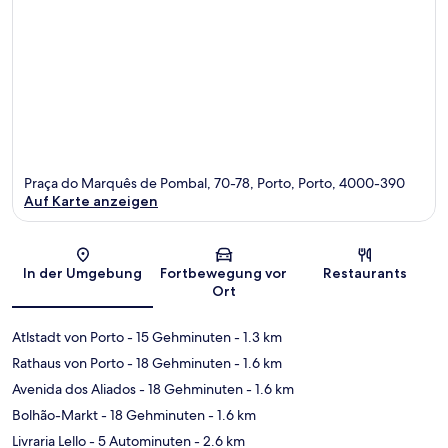
Praça do Marquês de Pombal, 70-78, Porto, Porto, 4000-390
Auf Karte anzeigen
Karte
In der Umgebung
Fortbewegung vor
Restaurants
Ort
Atlstadt von Porto
- 15 Gehminuten
- 1.3 km
Rathaus von Porto
- 18 Gehminuten
- 1.6 km
Avenida dos Aliados
- 18 Gehminuten
- 1.6 km
Bolhão-Markt
- 18 Gehminuten
- 1.6 km
Livraria Lello
- 5 Autominuten
- 2.6 km