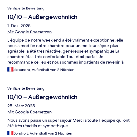
Verifizierte Bewertung
10/10 – Außergewöhnlich
1. Dez. 2025
Mit Google übersetzen
L équipe de notre week end a été vraiment exceptionnel,elle
nous a modifié notre chambre pour un meilleur séjour plus
agréable ,a été très réactive, généreuse et sympathique La
chambre était très confortable Tout était parfait Je
recommande ce lieu et nous sommes impatients de revenir là
bas
alexandre, Aufenthalt von 2 Nächten
Verifizierte Bewertung
10/10 – Außergewöhnlich
25. März 2025
Mit Google übersetzen
Nous avons passé un super séjour Merci a toute l' équipe qui ont
été très réactifs et sympathique
Bondroit, Aufenthalt von 2 Nächten