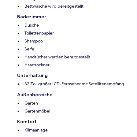
Bettwäsche wird bereitgestellt
Badezimmer
Dusche
Toilettenpapier
Shampoo
Seife
Handtücher werden bereitgestellt
Haartrockner
Unterhaltung
32 Zoll großer LCD-Fernseher mit Satellitenempfang
Außenbereiche
Garten
Gartenmöbel
Komfort
Klimaanlage