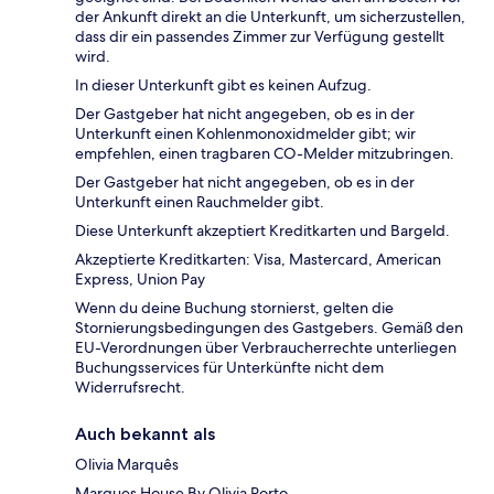
der Ankunft direkt an die Unterkunft, um sicherzustellen,
dass dir ein passendes Zimmer zur Verfügung gestellt
wird.
In dieser Unterkunft gibt es keinen Aufzug.
Der Gastgeber hat nicht angegeben, ob es in der
Unterkunft einen Kohlenmonoxidmelder gibt; wir
empfehlen, einen tragbaren CO-Melder mitzubringen.
Der Gastgeber hat nicht angegeben, ob es in der
Unterkunft einen Rauchmelder gibt.
Diese Unterkunft akzeptiert Kreditkarten und Bargeld.
Akzeptierte Kreditkarten: Visa, Mastercard, American
Express, Union Pay
Wenn du deine Buchung stornierst, gelten die
Stornierungsbedingungen des Gastgebers. Gemäß den
EU-Verordnungen über Verbraucherrechte unterliegen
Buchungsservices für Unterkünfte nicht dem
Widerrufsrecht.
Auch bekannt als
Olivia Marquês
Marques House By Olivia Porto