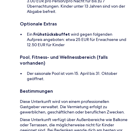
3.00 EUR pro Person/pro Nacht für bis zu 7
Übernachtungen. Kinder unter 13 Jahren sind von der
Abgabe befreit.
Optionale Extras
Ein
Frühstücksbuffet
wird gegen folgenden
Aufpreis angeboten: etwa 25 EUR für Erwachsene und
12.50 EUR für Kinder
Pool, Fitness- und Wellnessbereich (falls
vorhanden)
Der saisonale Pool ist vom 15. April bis 31. Oktober
geöffnet.
Bestimmungen
Diese Unterkunft wird von einem professionellen
Gastgeber verwaltet. Die Vermietung erfolgt zu
gewerblichen, geschäftlichen oder beruflichen Zwecken.
Diese Unterkunft verfügt über Außenbereiche wie Balkone
oder Terrassen, die möglicherweise nicht für Kinder
geeignet sind. Bei Bedenken wende dich am besten vor