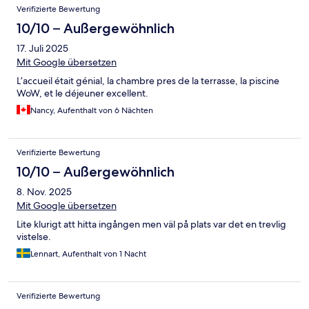
Verifizierte Bewertung
10/10 – Außergewöhnlich
17. Juli 2025
Mit Google übersetzen
L’accueil était génial, la chambre pres de la terrasse, la piscine
WoW, et le déjeuner excellent.
Nancy, Aufenthalt von 6 Nächten
Verifizierte Bewertung
10/10 – Außergewöhnlich
8. Nov. 2025
Mit Google übersetzen
Lite klurigt att hitta ingången men väl på plats var det en trevlig
vistelse.
Lennart, Aufenthalt von 1 Nacht
Verifizierte Bewertung