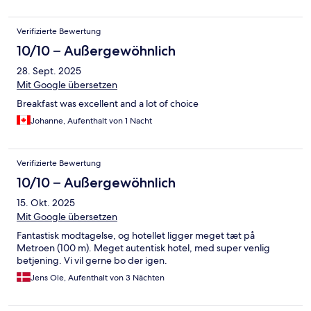
Verifizierte Bewertung
10/10 – Außergewöhnlich
28. Sept. 2025
Mit Google übersetzen
Breakfast was excellent and a lot of choice
Johanne, Aufenthalt von 1 Nacht
Verifizierte Bewertung
10/10 – Außergewöhnlich
15. Okt. 2025
Mit Google übersetzen
Fantastisk modtagelse, og hotellet ligger meget tæt på
Metroen (100 m). Meget autentisk hotel, med super venlig
betjening. Vi vil gerne bo der igen.
Jens Ole, Aufenthalt von 3 Nächten