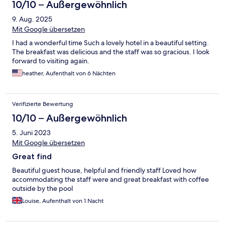
10/10 – Außergewöhnlich
9. Aug. 2025
Mit Google übersetzen
I had a wonderful time Such a lovely hotel in a beautiful setting.
The breakfast was delicious and the staff was so gracious. I look
forward to visiting again.
heather, Aufenthalt von 6 Nächten
Verifizierte Bewertung
10/10 – Außergewöhnlich
5. Juni 2023
Mit Google übersetzen
Great find
Beautiful guest house, helpful and friendly staff Loved how
accommodating the staff were and great breakfast with coffee
outside by the pool
Louise, Aufenthalt von 1 Nacht