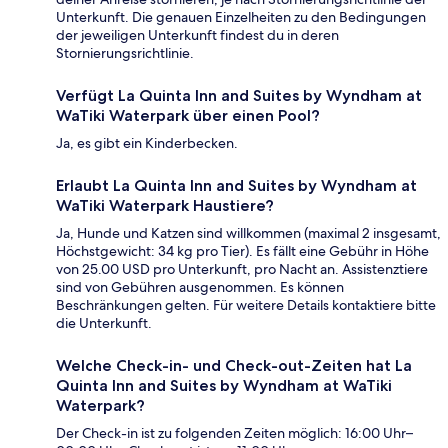
Unterkunft. Die genauen Einzelheiten zu den Bedingungen
der jeweiligen Unterkunft findest du in deren
Stornierungsrichtlinie.
Verfügt La Quinta Inn and Suites by Wyndham at
WaTiki Waterpark über einen Pool?
Ja, es gibt ein Kinderbecken.
Erlaubt La Quinta Inn and Suites by Wyndham at
WaTiki Waterpark Haustiere?
Ja, Hunde und Katzen sind willkommen (maximal 2 insgesamt,
Höchstgewicht: 34 kg pro Tier). Es fällt eine Gebühr in Höhe
von 25.00 USD pro Unterkunft, pro Nacht an. Assistenztiere
sind von Gebühren ausgenommen. Es können
Beschränkungen gelten. Für weitere Details kontaktiere bitte
die Unterkunft.
Welche Check-in- und Check-out-Zeiten hat La
Quinta Inn and Suites by Wyndham at WaTiki
Waterpark?
Der Check-in ist zu folgenden Zeiten möglich: 16:00 Uhr–