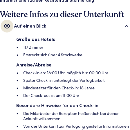
Informationen zu den Rechten zur Stornierung
anderen Reisenden.
Weitere Infos zu dieser Unterkunft
Auf einen Blick
Größe des Hotels
117 Zimmer
Erstreckt sich über 4 Stockwerke
Anreise/Abreise
Check-in ab: 16:00 Uhr, möglich bis: 00:00 Uhr
Später Check-in unterliegt der Verfügbarkeit
Mindestalter für den Check-in: 18 Jahre
Der Check-out ist um 11:00 Uhr
Besondere Hinweise für den Check-in
Die Mitarbeiter der Rezeption heißen dich bei deiner
Ankunft willkommen.
Von der Unterkunft zur Verfügung gestellte Informationen