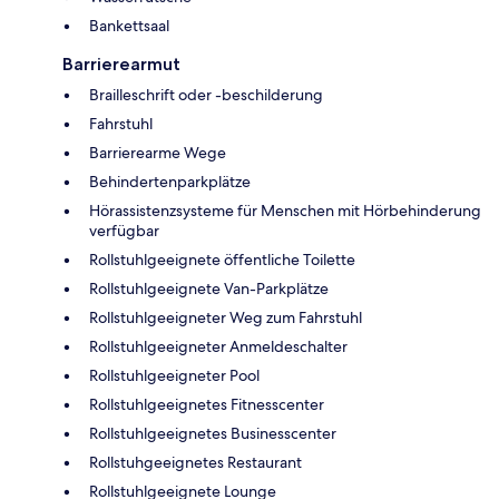
Bankettsaal
Barrierearmut
Brailleschrift oder -beschilderung
Fahrstuhl
Barrierearme Wege
Behindertenparkplätze
Hörassistenzsysteme für Menschen mit Hörbehinderung
verfügbar
Rollstuhlgeeignete öffentliche Toilette
Rollstuhlgeeignete Van-Parkplätze
Rollstuhlgeeigneter Weg zum Fahrstuhl
Rollstuhlgeeigneter Anmeldeschalter
Rollstuhlgeeigneter Pool
Rollstuhlgeeignetes Fitnesscenter
Rollstuhlgeeignetes Businesscenter
Rollstuhgeeignetes Restaurant
Rollstuhlgeeignete Lounge