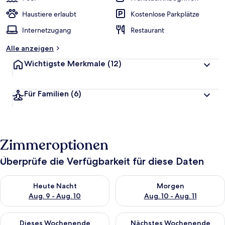
Haustiere erlaubt
Kostenlose Parkplätze
Internetzugang
Restaurant
Alle anzeigen
Wichtigste Merkmale
(12)
Für Familien
(6)
Zimmeroptionen
Überprüfe die Verfügbarkeit für diese Daten
Überprüfe die Verfügbarkeit für heute Nacht, Aug. 9 - Aug. 10
Überprüfe die Verfügbarkeit fü
Heute Nacht
Morgen
Aug. 9 - Aug. 10
Aug. 10 - Aug. 11
Überprüfe die Verfügbarkeit für dieses Wochenende, Aug. 14 -
Überprüfe die Verfügbarkeit f
Dieses Wochenende
Nächstes Wochenende