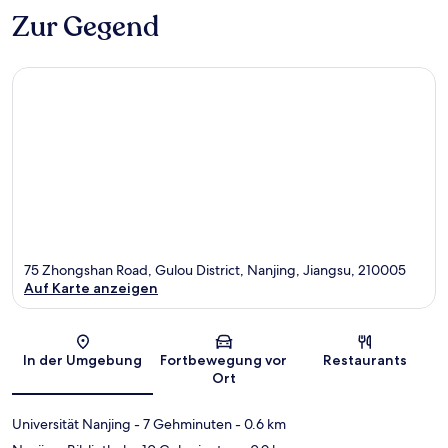
Zur Gegend
75 Zhongshan Road, Gulou District, Nanjing, Jiangsu, 210005
Auf Karte anzeigen
Karte
In der Umgebung
Fortbewegung vor
Restaurants
Ort
Universität Nanjing
- 7 Gehminuten
- 0.6 km