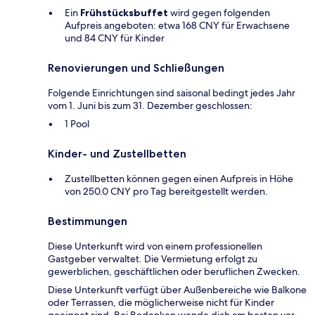
Ein
Frühstücksbuffet
wird gegen folgenden
Aufpreis angeboten: etwa 168 CNY für Erwachsene
und 84 CNY für Kinder
Renovierungen und Schließungen
Folgende Einrichtungen sind saisonal bedingt jedes Jahr
vom 1. Juni bis zum 31. Dezember geschlossen:
1 Pool
Kinder- und Zustellbetten
Zustellbetten können gegen einen Aufpreis in Höhe
von 250.0 CNY pro Tag bereitgestellt werden.
Bestimmungen
Diese Unterkunft wird von einem professionellen
Gastgeber verwaltet. Die Vermietung erfolgt zu
gewerblichen, geschäftlichen oder beruflichen Zwecken.
Diese Unterkunft verfügt über Außenbereiche wie Balkone
oder Terrassen, die möglicherweise nicht für Kinder
geeignet sind. Bei Bedenken wende dich am besten vor