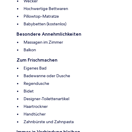
Wecker
Hochwertige Bettwaren
Pillowtop-Matratze
Babybetten (kostenlos)
Besondere Annehmlichkeiten
Massagen im Zimmer
Balkon
Zum Frischmachen
Eigenes Bad
Badewanne oder Dusche
Regendusche
Bidet
Designer-Toilettenartikel
Haartrockner
Handtücher
Zahnbürste und Zahnpasta
Immer in Verbindung bleiben