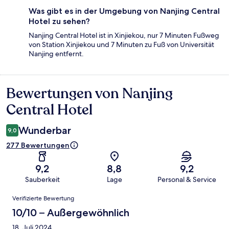
Was gibt es in der Umgebung von Nanjing Central
Hotel zu sehen?
Nanjing Central Hotel ist in Xinjiekou, nur 7 Minuten Fußweg
von Station Xinjiekou und 7 Minuten zu Fuß von Universität
Nanjing entfernt.
Bewertungen von Nanjing
Bewertungen
Central Hotel
Wunderbar
9,0
277 Bewertungen
9,2
8,8
9,2
Sauberkeit
Lage
Personal & Service
Bewertungen
Verifizierte Bewertung
10/10 – Außergewöhnlich
18. Juli 2024