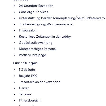
24-Stunden-Rezeption
Concierge-Services
Unterstützung bei der Tourenplanung/beim Ticketerwerb
Trockenreinigung/Wäschereiservice
Friseursalon
Kostenlose Zeitungen in der Lobby
Gepäckaufbewahrung
Mehrsprachiges Personal
Portier/Hotelpage
Einrichtungen
1 Gebäude
Baujahr 1992
Tresorfach an der Rezeption
Garten
Terrasse
Fitnessbereich