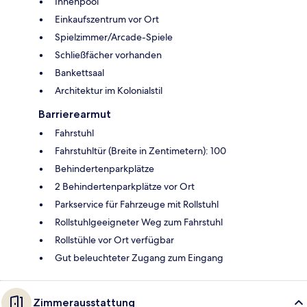
Innenpool
Einkaufszentrum vor Ort
Spielzimmer/Arcade-Spiele
Schließfächer vorhanden
Bankettsaal
Architektur im Kolonialstil
Barrierearmut
Fahrstuhl
Fahrstuhltür (Breite in Zentimetern): 100
Behindertenparkplätze
2 Behindertenparkplätze vor Ort
Parkservice für Fahrzeuge mit Rollstuhl
Rollstuhlgeeigneter Weg zum Fahrstuhl
Rollstühle vor Ort verfügbar
Gut beleuchteter Zugang zum Eingang
Zimmerausstattung