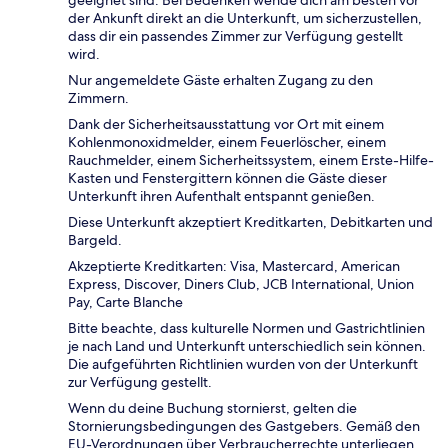
der Ankunft direkt an die Unterkunft, um sicherzustellen,
dass dir ein passendes Zimmer zur Verfügung gestellt
wird.
Nur angemeldete Gäste erhalten Zugang zu den
Zimmern.
Dank der Sicherheitsausstattung vor Ort mit einem
Kohlenmonoxidmelder, einem Feuerlöscher, einem
Rauchmelder, einem Sicherheitssystem, einem Erste-Hilfe-
Kasten und Fenstergittern können die Gäste dieser
Unterkunft ihren Aufenthalt entspannt genießen.
Diese Unterkunft akzeptiert Kreditkarten, Debitkarten und
Bargeld.
Akzeptierte Kreditkarten: Visa, Mastercard, American
Express, Discover, Diners Club, JCB International, Union
Pay, Carte Blanche
Bitte beachte, dass kulturelle Normen und Gastrichtlinien
je nach Land und Unterkunft unterschiedlich sein können.
Die aufgeführten Richtlinien wurden von der Unterkunft
zur Verfügung gestellt.
Wenn du deine Buchung stornierst, gelten die
Stornierungsbedingungen des Gastgebers. Gemäß den
EU-Verordnungen über Verbraucherrechte unterliegen