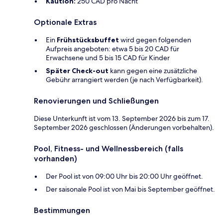
Kaution:
250 CAD pro Nacht
Optionale Extras
Ein
Frühstücksbuffet
wird gegen folgenden
Aufpreis angeboten: etwa 5 bis 20 CAD für
Erwachsene und 5 bis 15 CAD für Kinder
Später Check-out
kann gegen eine zusätzliche
Gebühr arrangiert werden (je nach Verfügbarkeit).
Renovierungen und Schließungen
Diese Unterkunft ist vom 13. September 2026 bis zum 17.
September 2026 geschlossen (Änderungen vorbehalten).
Pool, Fitness- und Wellnessbereich (falls
vorhanden)
Der Pool ist von 09:00 Uhr bis 20:00 Uhr geöffnet.
Der saisonale Pool ist von Mai bis September geöffnet.
Bestimmungen