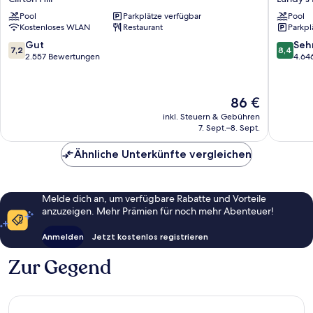
&
Resort
Pool
Parkplätze verfügbar
Pool
Waterpark
and
Kostenloses WLAN
Restaurant
Parkpl
Clifton
Spa
Hill
Lundy's
7.2
8.4
Gut
Seh
7,2
8,4
Lane
von
von
2.557 Bewertungen
4.64
10,
10,
Gut,
Sehr
2.557
gut,
Der
86 €
Bewertungen
4.646
Preis
inkl. Steuern & Gebühren
Bewert
beträgt
7. Sept.–8. Sept.
86 €
Ähnliche Unterkünfte vergleichen
Melde dich an, um verfügbare Rabatte und Vorteile
anzuzeigen. Mehr Prämien für noch mehr Abenteuer!
Anmelden
Jetzt kostenlos registrieren
Zur Gegend