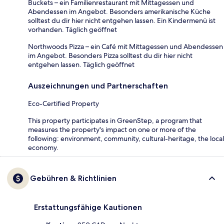
Buckets – ein Familienrestaurant mit Mittagessen und
Abendessen im Angebot. Besonders amerikanische Küche
solltest du dir hier nicht entgehen lassen. Ein Kindermenü ist
vorhanden. Täglich geöffnet
Northwoods Pizza – ein Café mit Mittagessen und Abendessen
im Angebot. Besonders Pizza solltest du dir hier nicht
entgehen lassen. Täglich geöffnet
Auszeichnungen und Partnerschaften
Eco-Certified Property
This property participates in GreenStep, a program that
measures the property's impact on one or more of the
following: environment, community, cultural-heritage, the local
economy.
Gebühren & Richtlinien
Erstattungsfähige Kautionen