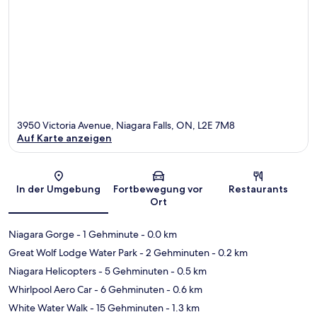
3950 Victoria Avenue, Niagara Falls, ON, L2E 7M8
Auf Karte anzeigen
Karte
In der Umgebung
Fortbewegung vor
Restaurants
Ort
Niagara Gorge
- 1 Gehminute
- 0.0 km
Great Wolf Lodge Water Park
- 2 Gehminuten
- 0.2 km
Niagara Helicopters
- 5 Gehminuten
- 0.5 km
Whirlpool Aero Car
- 6 Gehminuten
- 0.6 km
White Water Walk
- 15 Gehminuten
- 1.3 km