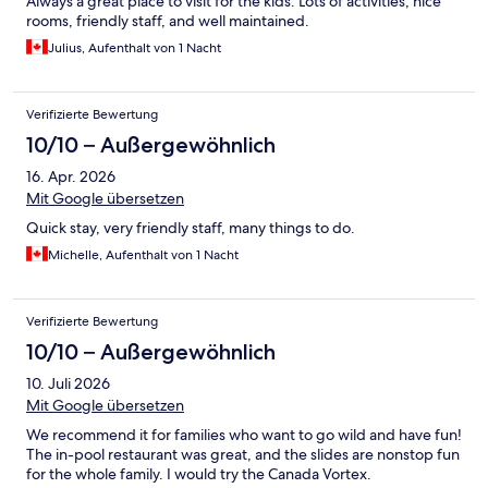
Always a great place to visit for the kids. Lots of activities, nice
rooms, friendly staff, and well maintained.
Julius, Aufenthalt von 1 Nacht
Verifizierte Bewertung
10/10 – Außergewöhnlich
16. Apr. 2026
Mit Google übersetzen
Quick stay, very friendly staff, many things to do.
Michelle, Aufenthalt von 1 Nacht
Verifizierte Bewertung
10/10 – Außergewöhnlich
10. Juli 2026
Mit Google übersetzen
We recommend it for families who want to go wild and have fun!
The in-pool restaurant was great, and the slides are nonstop fun
for the whole family. I would try the Canada Vortex.