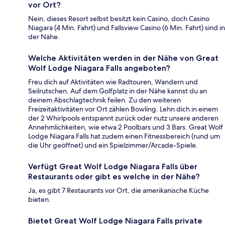
vor Ort?
Nein, dieses Resort selbst besitzt kein Casino, doch Casino
Niagara (4 Min. Fahrt) und Fallsview Casino (6 Min. Fahrt) sind in
der Nähe.
Welche Aktivitäten werden in der Nähe von Great
Wolf Lodge Niagara Falls angeboten?
Freu dich auf Aktivitäten wie Radtouren, Wandern und
Seilrutschen. Auf dem Golfplatz in der Nähe kannst du an
deinem Abschlagtechnik feilen. Zu den weiteren
Freizeitaktivitäten vor Ort zählen Bowling. Lehn dich in einem
der 2 Whirlpools entspannt zurück oder nutz unsere anderen
Annehmlichkeiten, wie etwa 2 Poolbars und 3 Bars. Great Wolf
Lodge Niagara Falls hat zudem einen Fitnessbereich (rund um
die Uhr geöffnet) und ein Spielzimmer/Arcade-Spiele.
Verfügt Great Wolf Lodge Niagara Falls über
Restaurants oder gibt es welche in der Nähe?
Ja, es gibt 7 Restaurants vor Ort, die amerikanische Küche
bieten.
Bietet Great Wolf Lodge Niagara Falls private