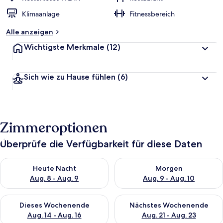
Klimaanlage
Fitnessbereich
Alle anzeigen
Wichtigste Merkmale
(12)
Sich wie zu Hause fühlen
(6)
Zimmeroptionen
Überprüfe die Verfügbarkeit für diese Daten
Überprüfe die Verfügbarkeit für heute Nacht, Aug. 8 - Aug. 9.
Überprüfe die Verfügbarkeit f
Heute Nacht
Morgen
Aug. 8 - Aug. 9
Aug. 9 - Aug. 10
Überprüfe die Verfügbarkeit für dieses Wochenende, Aug. 14 -
Überprüfe die Verfügbarkeit f
Dieses Wochenende
Nächstes Wochenende
Aug. 14 - Aug. 16
Aug. 21 - Aug. 23