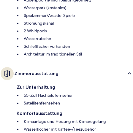
Außenpool (je nach Saison geöffnet)
Wasserpark (kostenlos)
Spielzimmer/Arcade-Spiele
Strömungskanal
2 Whirlpools
Wasserrutsche
Schließfächer vorhanden
Architektur im traditionellen Stil
Zimmerausstattung
Zur Unterhaltung
55-Zoll Flachbildfernseher
Satellitenfernsehen
Komfortausstattung
Klimaanlage und Heizung mit Klimaregelung
Wasserkocher mit Kaffee-/Teezubehör