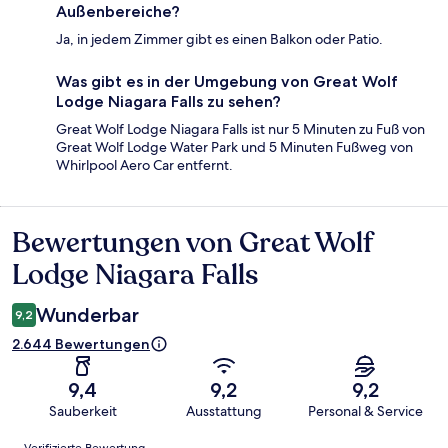
Außenbereiche?
Ja, in jedem Zimmer gibt es einen Balkon oder Patio.
Was gibt es in der Umgebung von Great Wolf
Lodge Niagara Falls zu sehen?
Great Wolf Lodge Niagara Falls ist nur 5 Minuten zu Fuß von
Great Wolf Lodge Water Park und 5 Minuten Fußweg von
Whirlpool Aero Car entfernt.
Bewertungen von Great Wolf
Bewertungen
Lodge Niagara Falls
Wunderbar
9,2
2.644 Bewertungen
9,4
9,2
9,2
Sauberkeit
Ausstattung
Personal & Service
Bewertungen