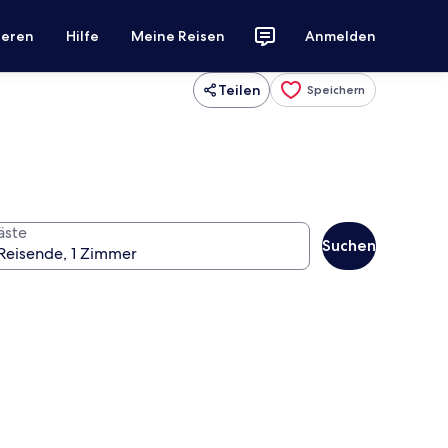
ieren
Hilfe
Meine Reisen
Anmelden
Teilen
Speichern
äste
Suchen