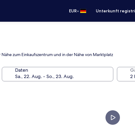
•
EUR
Unterkunft registr
rer Nähe zum Einkaufszentrum und in der Nähe von Marktplatz
Daten
G